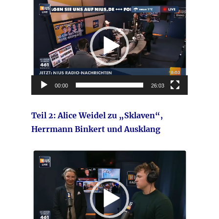
Video-
Player
00:00
26:03
Teil 2: Alice Weidel zu „Sklaven“,
Herrmann Binkert und Ausklang
Video-
Player