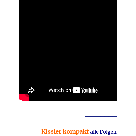
________
Kissler kompakt
alle Folgen