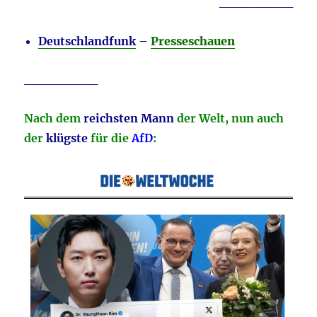
________
Deutschlandfunk
–
Presseschauen
________
Nach dem
reichsten Mann
der Welt, nun auch
der
klügste
für die
AfD
: