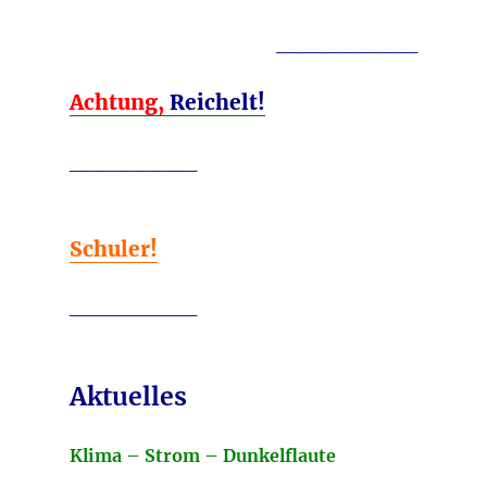
__________
Achtung,
Reichelt!
_________
Schuler!
_________
Aktuelles
Klima – Strom – Dunkelflaute