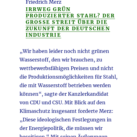
Friedrich Merz
IRRWEG GRÜN
PRODUZIERTER STAHL? DER
GROSSE STREIT ÜBER DIE Z
UKUNFT DER DEUTSCHEN I
NDUSTRIE
„Wir haben leider noch nicht grünen
Wasserstoff, den wir brauchen, zu
wettbewerbsfähigen Preisen und nicht
die Produktionsmöglichkeiten für Stahl,
die mit Wasserstoff betrieben werden
können“, sagte der Kanzlerkandidat
von CDU und CSU. Mit Blick auf den
Klimaschutz insgesamt forderte Merz:
„Diese ideologischen Festlegungen in
der Energiepolitik, die müssen wir
beseitigen.“ Mit seinen Äußerungen