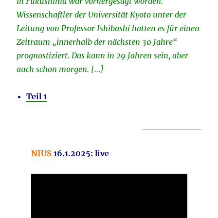
in Fukushima war vorhergesagt worden.
Wissenschaftler der Universität Kyoto unter der
Leitung von Professor Ishibashi hatten es für einen
Zeitraum „innerhalb der nächsten 30 Jahre“
prognostiziert. Das kann in 29 Jahren sein, aber
auch schon morgen. […]
Teil 1
____________
NIUS
16.
1.2025: live