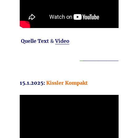
Quelle Text
&
Video
_
_
________
15.1.2025:
Kissler Kompakt