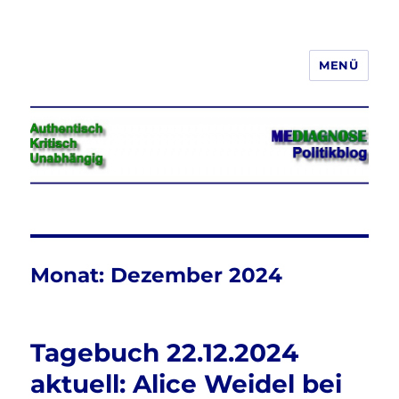
MENÜ
Jeder hat das Recht, seine
Meinung in Wort, Schrift und Bild
frei zu äußern und zu verbreiten
Monat:
Dezember 2024
Tagebuch 22.12.2024
aktuell: Alice Weidel bei