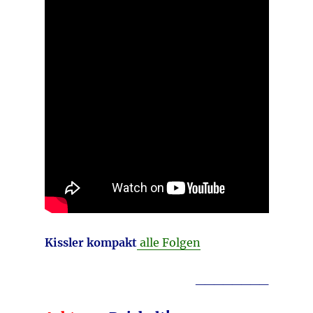
Kissler kompakt
alle Folgen
________