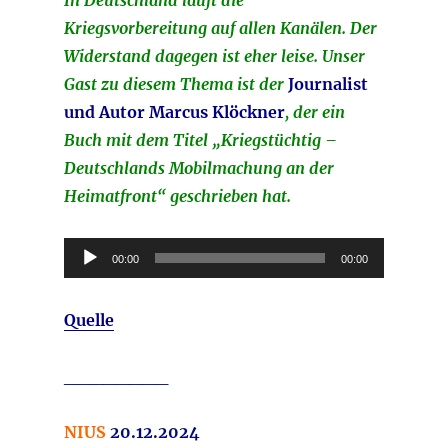
In Deutschland läuft die
Kriegsvorbereitung auf allen Kanälen. Der
Widerstand dagegen ist eher leise. Unser
Gast zu diesem Thema ist der
Journalist
und Autor Marcus Klöckner
, der ein
Buch mit dem Titel „Kriegstüchtig –
Deutschlands Mobilmachung an der
Heimatfront“ geschrieben hat.
Audio-
00:00
00:00
Player
Quelle
________
NIUS
20.12.2024