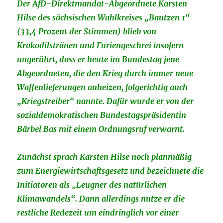
Der AfD-Direktmandat-Abgeordnete Karsten
Hilse des sächsischen Wahlkreises „Bautzen 1“
(33,4 Prozent der Stimmen) blieb von
Krokodilstränen und Furiengeschrei insofern
ungerührt, dass er heute im Bundestag jene
Abgeordneten, die den Krieg durch immer neue
Waffenlieferungen anheizen, folgerichtig auch
„Kriegstreiber“ nannte. Dafür wurde er von der
sozialdemokratischen Bundestagspräsidentin
Bärbel Bas mit einem Ordnungsruf verwarnt.
Zunächst sprach Karsten Hilse noch planmäßig
zum Energiewirtschaftsgesetz und bezeichnete die
Initiatoren als „Leugner des natürlichen
Klimawandels“. Dann allerdings nutze er die
restliche Redezeit um eindringlich vor einer