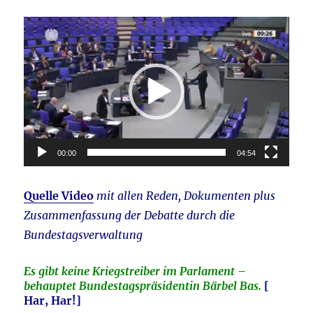
Video-
Player
00:00
04:54
Quelle Video
mit allen Reden, Dokumenten plus
Zusammenfassung der Debatte durch die
Bundestagsverwaltung
Es gibt keine Kriegstreiber im Parlament –
behauptet Bundestagspräsidentin Bärbel Bas.
[
Har, Har!]