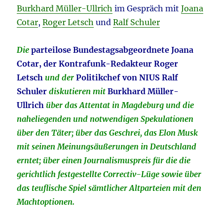
Burkhard Müller-Ullrich
im Gespräch mit
Joana
Cotar
,
Roger Letsch
und
Ralf Schuler
Die
parteilose Bundestagsabgeordnete
Joana
Cotar, der Kontrafunk-Redakteur Roger
Letsch
und der
Politikchef von NIUS Ralf
Schuler
diskutieren mit
Burkhard Müller-
Ullrich
über das Attentat in Magdeburg und die
naheliegenden und notwendigen Spekulationen
über den Täter; über das Geschrei, das Elon Musk
mit seinen Meinungsäußerungen in Deutschland
erntet; über einen Journalismuspreis für die die
gerichtlich festgestellte Correctiv-Lüge sowie über
das teuflische Spiel sämtlicher Altparteien mit den
Machtoptionen.