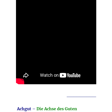
_________
Achgut –
Die Achse des Guten