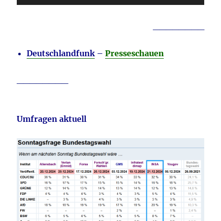
Player
________
Deutschlandfunk
–
Presseschauen
________
Umfragen aktuell