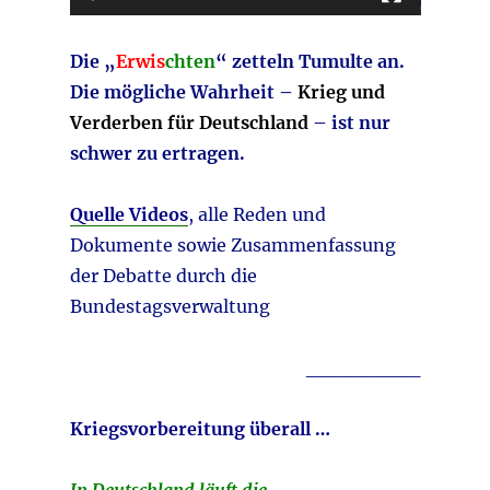
Die „
Erwis
chten
“ zetteln Tumulte an.
Die mögliche Wahrheit –
Krieg und
Verderben für Deutschland
– ist nur
schwer zu ertragen.
Quelle Videos
, alle Reden und
Dokumente sowie Zusammenfassung
der Debatte durch die
Bundestagsverwaltung
________
Kriegsvorbereitung überall …