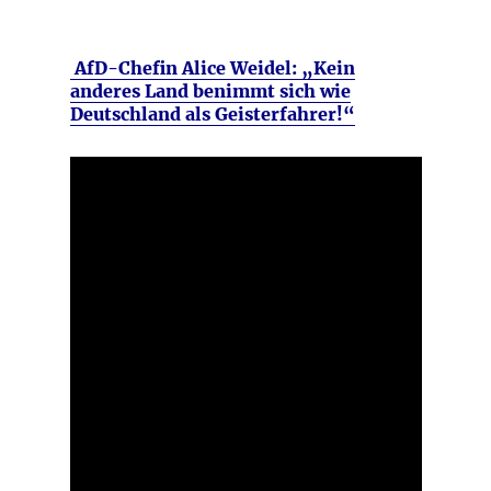
AfD-Chefin Alice Weidel: „Kein
anderes Land benimmt sich wie
Deutschland als Geisterfahrer!“