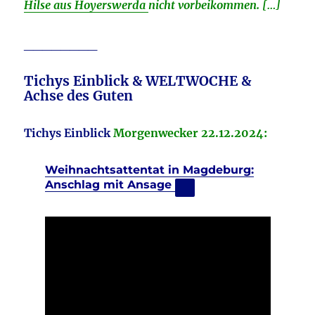
Hilse aus Hoyerswerda
nicht vorbeikommen. […]
________
T
ichys Einblick & WELTWOCHE &
Achse des Guten
Tichys Einblick
Morgenwecker 22.12.2024:
Weihnachtsattentat in Magdeburg:
Anschlag mit Ansage