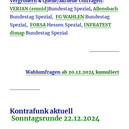
Vergrößern
&
Quelle/aktuelle Umfragen
:
VERIAN (emnid)
Bundestag Spezial
,
Allensbach
Bundestag Spezial,
FG WAHLEN
Bundestag
Spezial,
F
ORSA
Hessen Spezial,
INFRATEST
dimap
Bundestag Spezial
________
Wahlumfragen
ab 20.12.2024 kumuliert
________
Kontrafunk aktuell
Sonntagsrunde 22.12.
2024