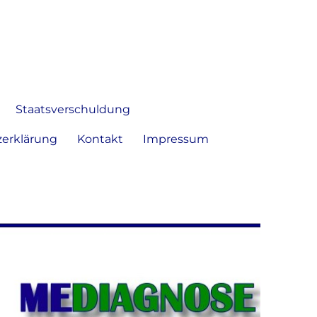
 Bild frei zu äußern und zu
Staatsverschuldung
erklärung
Kontakt
Impressum