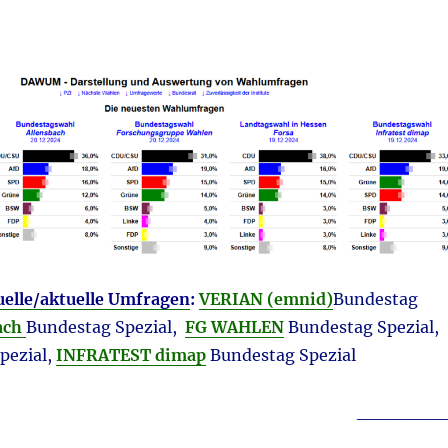
uelle/aktuelle Umfragen
:
VERIAN (emnid)
Bundestag
ach
Bundestag Spezial,
FG WAHLEN
Bundestag Spezial,
pezial,
INFRATEST dimap
Bundestag Spezial
_______