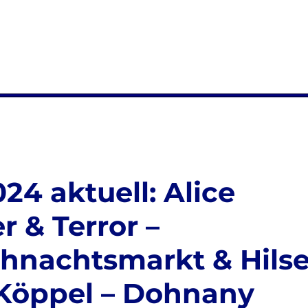
24 aktuell: Alice
r & Terror –
hnachtsmarkt & Hils
& Köppel – Dohnany