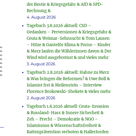
der Bestie & Kriegsgefahr & AfD & SPD-
Rechnung &
4. August 2026
Tagebuch 3.8.2026 aktuell: CSD –
Gedanken – Perversionen & Kriegsgefahr &
Ceuta & Weimar-Sehnsucht & Tom Lausen
– Hitze & Ganteför Klima & Porno – Kinder
& Merz laufen die Wählerinnen davon & Der
Wind wird ausgebremst & und vieles mehr
3. August 2026
Tagebuch 2.8.2026 aktuell: Hahne zu Merz
& Was bringen die Reformen? & Uwe Boll &
Islamist frei & Meilenstein – Interview
Florence Brokowski-Shekete & vieles mehr
2. August 2026
Tagebuch 1.8.2026 aktuell: Ceuta-Invasion
& Russland-Hass & Innere Sicherheit &
Zeh – Precht – Demokratie & NGO –
_
Islamismus & Wissenschaftsfreiheit &
Rattenprävention verboten & Hallerforden