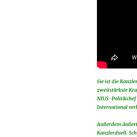
Sie ist die Kanzl
zweitstärkste Kr
NIUS-Politikchef 
International ver
Außerdem äußert 
Kanzlerduell. Sch