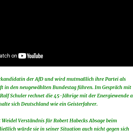
erkandidatin der AfD und wird mutmaßlich ihre Partei als
aft in den neugewählten Bundestag führen. Im Gespräch mit
Ralf Schuler rechnet die 45-Jährige mit der Energiewende a
halte sich Deutschland wie ein Geisterfahrer.
Weidel Verständnis für Robert Habecks Absage beim
ließlich würde sie in seiner Situation auch nicht gegen sich