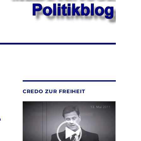
CREDO ZUR FREIHEIT
Video-
Player
e