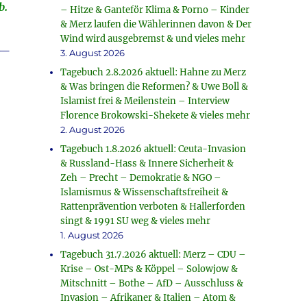
b.
– Hitze & Ganteför Klima & Porno – Kinder
& Merz laufen die Wählerinnen davon & Der
Wind wird ausgebremst & und vieles mehr
_
3. August 2026
Tagebuch 2.8.2026 aktuell: Hahne zu Merz
& Was bringen die Reformen? & Uwe Boll &
Islamist frei & Meilenstein – Interview
Florence Brokowski-Shekete & vieles mehr
2. August 2026
Tagebuch 1.8.2026 aktuell: Ceuta-Invasion
& Russland-Hass & Innere Sicherheit &
Zeh – Precht – Demokratie & NGO –
Islamismus & Wissenschaftsfreiheit &
Rattenprävention verboten & Hallerforden
singt & 1991 SU weg & vieles mehr
1. August 2026
Tagebuch 31.7.2026 aktuell: Merz – CDU –
Krise – Ost-MPs & Köppel – Solowjow &
Mitschnitt – Bothe – AfD – Ausschluss &
Invasion – Afrikaner & Italien – Atom &