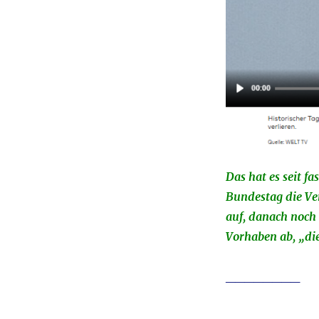
Das hat es seit f
Bundestag die Ver
auf, danach noch
Vorhaben ab, „die
________