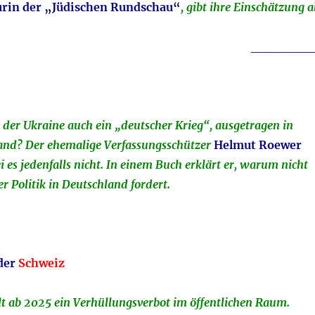
urin der „Jüdischen Rundschau“
, gibt ihre Einschätzung a
_______
in der Ukraine auch ein „deutscher Krieg“, ausgetragen in
and? Der ehemalige Verfassungsschützer
Helmut Roewer
ei es jedenfalls nicht. In einem Buch erklärt er, warum nicht
r Politik in Deutschland fordert.
der
Schweiz
lt ab 2025 ein Verhüllungsverbot im öffentlichen Raum.