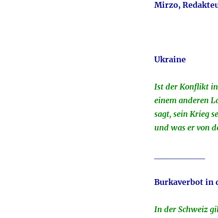
Mirzo, Redakte
Ukraine
Ist der Konflikt 
einem anderen L
sagt, sein Krieg s
und was er von de
________
Burkaverbot in 
In der Schweiz gi