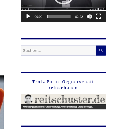
00:00
02:22
SUCHEN
Suche
nach:
Trotz Putin-Gegnerschaft
reinschauen