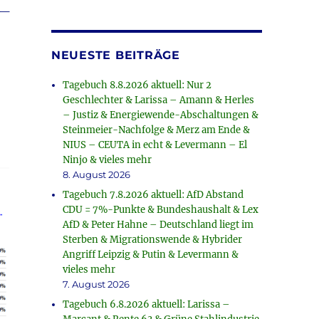
_
NEUESTE BEITRÄGE
rke
Tagebuch 8.8.2026 aktuell: Nur 2
Geschlechter & Larissa – Amann & Herles
– Justiz & Energiewende-Abschaltungen &
Steinmeier-Nachfolge & Merz am Ende &
NIUS – CEUTA in echt & Levermann – El
Ninjo & vieles mehr
8. August 2026
Tagebuch 7.8.2026 aktuell: AfD Abstand
CDU = 7%-Punkte & Bundeshaushalt & Lex
AfD & Peter Hahne – Deutschland liegt im
Sterben & Migrationswende & Hybrider
Angriff Leipzig & Putin & Levermann &
vieles mehr
7. August 2026
Tagebuch 6.8.2026 aktuell: Larissa –