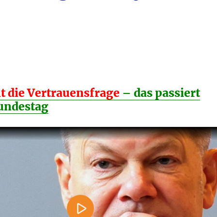
lt die Vertrauensfrage
– das passiert
undestag