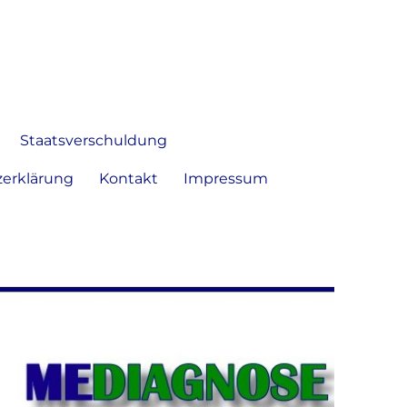
 Bild frei zu äußern und zu
Staatsverschuldung
erklärung
Kontakt
Impressum