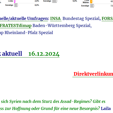
uelle/aktuelle Umfragen
:
INSA
Bundestag Spezial
,
FORS
FRATESTdimap
Baden-Württemberg Spezial,
p Rheinland-Pfalz Spezial
k aktuell
16.12.
2024
Direktverlinku
 sich Syrien nach dem Sturz des Assad-Regimes? Gibt es
ass zur Hoffnung oder Grund für eine neue Besorgnis?
Laila