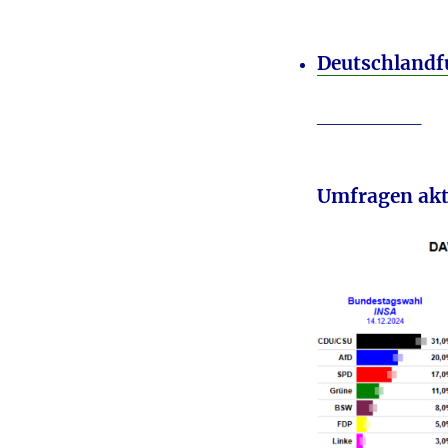
Deutschland
________
Umfragen akt