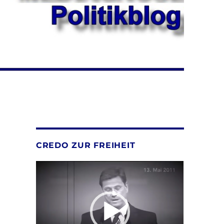
CREDO ZUR FREIHEIT
Video-
Player