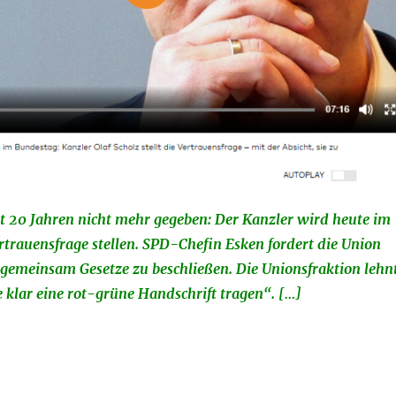
ast 20 Jahren nicht mehr gegeben: Der Kanzler wird heute im
trauensfrage stellen. SPD-Chefin Esken fordert die Union
 gemeinsam Gesetze zu beschließen. Die Unionsfraktion lehn
 klar eine rot-grüne Handschrift tragen“. […]