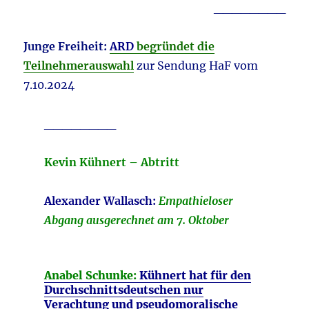
________
Junge Freiheit:
ARD
begründet die
Teilnehmerauswahl
zur Sendung HaF vom
7.10.2024
________
Kevin Kühnert – Abtritt
Alexander Wallasch:
Empathieloser
Abgang ausgerechnet am 7. Oktober
Anabel Schunke:
Kühnert hat für den
Durchschnittsdeutschen nur
Verachtung und pseudomoralische