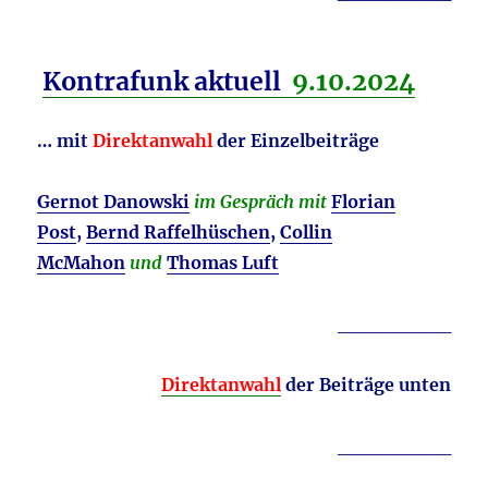
Kontrafunk aktuell
9.10
.2024
… mit
Direktanwahl
der Einzelbeiträge
Gernot Danowski
im Gespräch mit
Florian
Post
,
Bernd Raffelhüschen
,
Collin
McMahon
und
Thomas Luft
________
Direktanwahl
der Beiträge unten
________