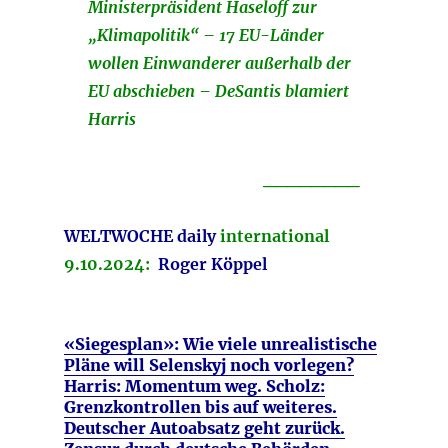
Ministerpräsident Haseloff zur
„Klimapolitik“ – 17 EU-Länder
wollen Einwanderer außerhalb der
EU abschieben – DeSantis blamiert
Harris
________
WELTWOCHE
daily
international
9.10.2024:
Roger Köppel
«Siegesplan»: Wie viele unrealistische
Pläne will Selenskyj noch vorlegen?
Harris: Momentum weg. Scholz:
Grenzkontrollen bis auf weiteres.
Deutscher Autoabsatz geht zurück.