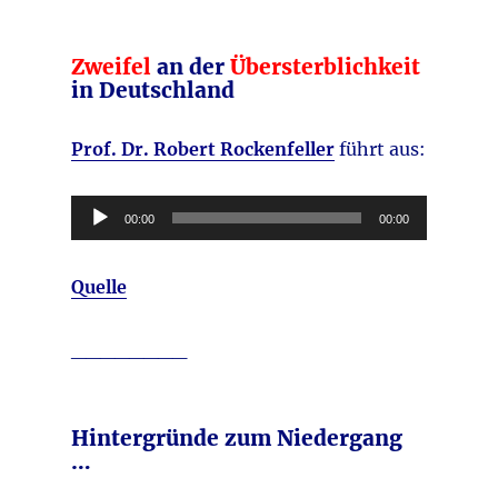
Zweifel
an der
Übersterblichkeit
in Deutschland
Prof. Dr. Robert Rockenfeller
führt aus:
Audio-
00:00
00:00
Player
Quelle
________
Hintergründe zum Niedergang
…