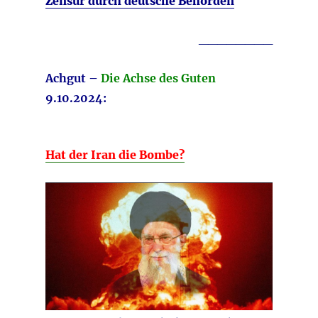
Zensur durch deutsche Behörden
________
Achgut –
Die Achse des Guten
9.10.2024:
Hat der Iran die Bombe?