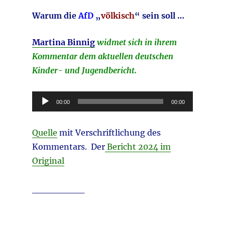
Warum die
AfD
„
völkisch
“ sein soll …
Martina Binnig
widmet sich in ihrem
Kommentar dem aktuellen deutschen
Kinder- und Jugendbericht.
Audio-
00:00
00:00
Player
Quelle
mit Verschriftlichung des
Kommentars. Der
Bericht 2024 im
Original
________