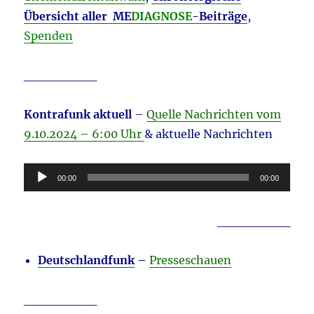
Übersicht aller ME
DIAGNOSE
-Beiträge
,
Spenden
________
Kontrafunk aktuell
–
Quelle Nachrichten vom
9.10
.2024 – 6:00 Uhr
& aktuelle Nachrichten
Audio-
00:00
00:00
Player
________
Deutschlandfunk
–
Presseschauen
________