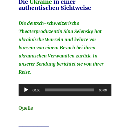
Die
Ukraine
in einer
authentischen Sichtweise
Die deutsch-schweizerische
Theaterproduzentin Sina Selensky hat
ukrainische Wurzeln und kehrte vor
kurzem von einem Besuch bei ihren
ukrainischen Verwandten zurück. In
unserer Sendung berichtet sie von ihrer
Reise.
Audio-
00:00
00:00
Player
Quelle
________