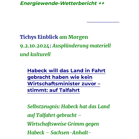
Energiewende-Wetterbericht ++
________
Tichys Einblick
am Morgen
9.2.10
.2024
:
Ausplünderung materiell
und kulturell
Habeck will das Land in Fahrt
gebracht haben wie kein
Wirtschaftsminister zuvor –
stimmt: auf Talfahrt
Selbstzeugnis: Habeck hat das Land
auf Talfahrt gebracht –
Wirtschaftsweise Grimm gegen
Habeck – Sachsen-Anhalt-