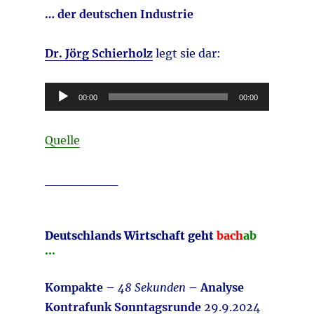
… der deutschen Industrie
Dr. Jörg Schierholz
legt sie dar:
Audio-
00:00
00:00
Player
Quelle
________
Deutschlands Wirtschaft geht
bach
ab
…
Kompakte –
48 Sekunden
– Analyse
Kontrafunk Sonntagsrunde
29.9.2024