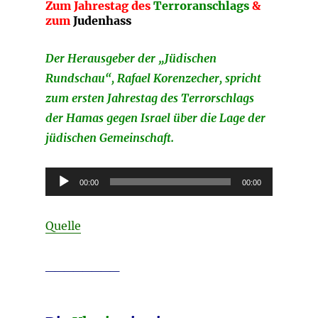
Zum Jahrestag des
Terroranschlags
&
zum
Judenhass
Der Herausgeber der „Jüdischen
Rundschau“, Rafael Korenzecher, spricht
zum ersten Jahrestag des Terrorschlags
der Hamas gegen Israel über die Lage der
jüdischen Gemeinschaft.
Audio-
00:00
00:00
Player
Quelle
________