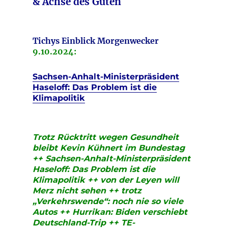
& Achse des Guten
Tichys Einblick Morgenwecker
9.10
.2024:
Sachsen-Anhalt-Ministerpräsident
Haseloff: Das Problem ist die
Klimapolitik
Trotz Rücktritt wegen Gesundheit
bleibt Kevin Kühnert im Bundestag
++ Sachsen-Anhalt-Ministerpräsident
Haseloff: Das Problem ist die
Klimapolitik ++ von der Leyen will
Merz nicht sehen ++ trotz
„Verkehrswende“: noch nie so viele
Autos ++ Hurrikan: Biden verschiebt
Deutschland-Trip ++ TE-