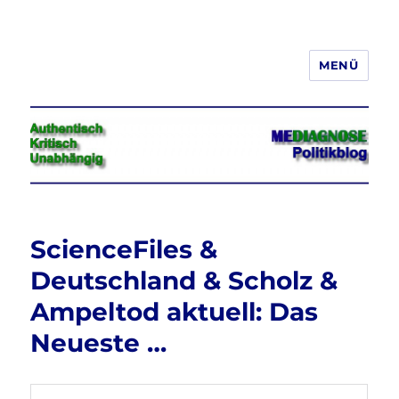
MENÜ
Jeder hat das Recht, seine
Meinung in Wort, Schrift und Bild
frei zu äußern und zu verbreiten
ScienceFiles &
Deutschland & Scholz &
Ampeltod aktuell: Das
Neueste …