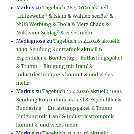
Markus
zu
Tagebuch 28.5.2026 aktuell:
„Hitzewelle“ & Islam & Wahlen seriös? &
NiUS Werbung & Ebola & Merz Chaos &
Nuklearer Schlag? & vieles mehr
Mediagnose
zu
Tagebuch 17.4.2026 aktuell:
1000. Sendung Kontrafunk aktuell &
Espendiller & Bundestag – Entlastungspaket
& Trump – Einigung mit Iran? &
Industriestrompreis kommt & und vieles
mehr
Markus
zu
Tagebuch 17.4.2026 aktuell: 1000.
Sendung Kontrafunk aktuell & Espendiller &
Bundestag – Entlastungspaket & Trump –
Einigung mit Iran? & Industriestrompreis
kommt & und vieles mehr
Markus
zu
Tagebuch 31.3.2026 aktuell: