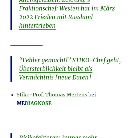
Fraktionschef: Westen hat im März
2022 Frieden mit Russland
hintertrieben
________
“Fehler gemacht!” STIKO-Chef geht,
Übersterblichkeit bleibt als
Vermächtnis [neue Daten]
Stiko-Prof. Thomas Mertens
bei
ME
DIAGNOSE
________
Risikofaktoren: Immer mehr