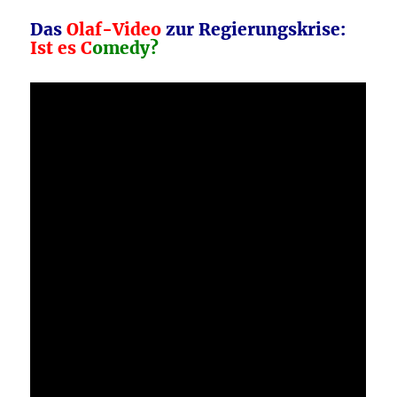
Das
Olaf-Video
zur Regierungskrise:
Ist es C
omedy?