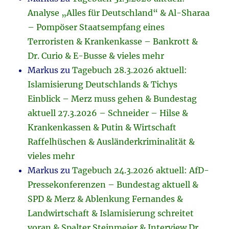
Analyse „Alles für Deutschland“ & Al-Sharaa
– Pompöser Staatsempfang eines
Terroristen & Krankenkasse – Bankrott &
Dr. Curio & E-Busse & vieles mehr
Markus
zu
Tagebuch 28.3.2026 aktuell:
Islamisierung Deutschlands & Tichys
Einblick – Merz muss gehen & Bundestag
aktuell 27.3.2026 – Schneider – Hilse &
Krankenkassen & Putin & Wirtschaft
Raffelhüschen & Ausländerkriminalität &
vieles mehr
Markus
zu
Tagebuch 24.3.2026 aktuell: AfD-
Pressekonferenzen – Bundestag aktuell &
SPD & Merz & Ablenkung Fernandes &
Landwirtschaft & Islamisierung schreitet
voran & Spalter Steinmeier & Interview Dr.