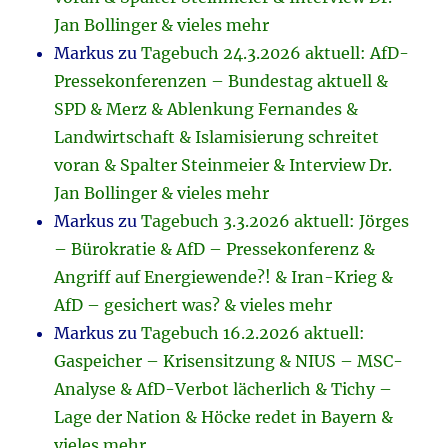
Jan Bollinger & vieles mehr
Markus
zu
Tagebuch 24.3.2026 aktuell: AfD-
Pressekonferenzen – Bundestag aktuell &
SPD & Merz & Ablenkung Fernandes &
Landwirtschaft & Islamisierung schreitet
voran & Spalter Steinmeier & Interview Dr.
Jan Bollinger & vieles mehr
Markus
zu
Tagebuch 3.3.2026 aktuell: Jörges
– Bürokratie & AfD – Pressekonferenz &
Angriff auf Energiewende?! & Iran-Krieg &
AfD – gesichert was? & vieles mehr
Markus
zu
Tagebuch 16.2.2026 aktuell:
Gaspeicher – Krisensitzung & NIUS – MSC-
Analyse & AfD-Verbot lächerlich & Tichy –
Lage der Nation & Höcke redet in Bayern &
vieles mehr