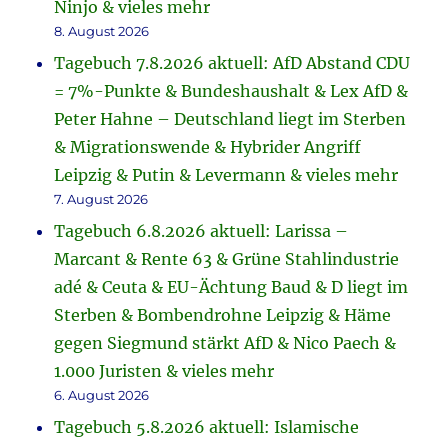
Ninjo & vieles mehr
8. August 2026
Tagebuch 7.8.2026 aktuell: AfD Abstand CDU
= 7%-Punkte & Bundeshaushalt & Lex AfD &
Peter Hahne – Deutschland liegt im Sterben
& Migrationswende & Hybrider Angriff
Leipzig & Putin & Levermann & vieles mehr
7. August 2026
Tagebuch 6.8.2026 aktuell: Larissa –
Marcant & Rente 63 & Grüne Stahlindustrie
adé & Ceuta & EU-Ächtung Baud & D liegt im
Sterben & Bombendrohne Leipzig & Häme
gegen Siegmund stärkt AfD & Nico Paech &
1.000 Juristen & vieles mehr
6. August 2026
Tagebuch 5.8.2026 aktuell: Islamische