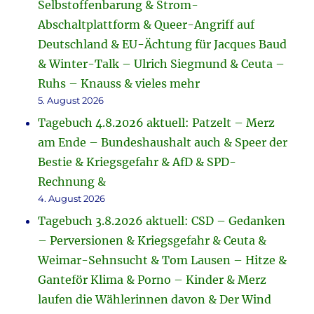
Selbstoffenbarung & Strom-
Abschaltplattform & Queer-Angriff auf
Deutschland & EU-Ächtung für Jacques Baud
& Winter-Talk – Ulrich Siegmund & Ceuta –
Ruhs – Knauss & vieles mehr
5. August 2026
Tagebuch 4.8.2026 aktuell: Patzelt – Merz
am Ende – Bundeshaushalt auch & Speer der
Bestie & Kriegsgefahr & AfD & SPD-
Rechnung &
4. August 2026
Tagebuch 3.8.2026 aktuell: CSD – Gedanken
– Perversionen & Kriegsgefahr & Ceuta &
Weimar-Sehnsucht & Tom Lausen – Hitze &
Ganteför Klima & Porno – Kinder & Merz
laufen die Wählerinnen davon & Der Wind