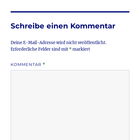
b
r
o
o
Schreibe einen Kommentar
k
Deine E-Mail-Adresse wird nicht veröffentlicht.
Erforderliche Felder sind mit
*
markiert
KOMMENTAR
*