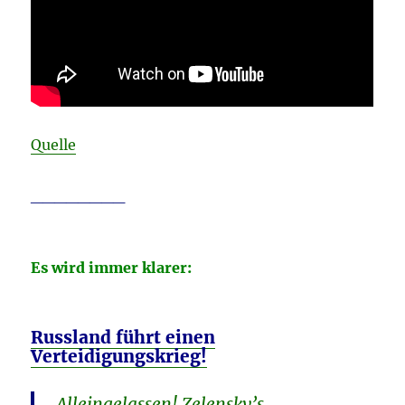
Quelle
________
Es wird immer klarer:
Russland führt einen
Verteidigungskrieg!
Alleingelassen! Zelensky’s