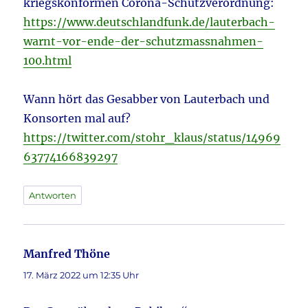
kriegskonformen Corona-Schutzverordnung:
https://www.deutschlandfunk.de/lauterbach-
warnt-vor-ende-der-schutzmassnahmen-
100.html
Wann hört das Gesabber von Lauterbach und
Konsorten mal auf?
https://twitter.com/stohr_klaus/status/14969
63774166839297
Antworten
Manfred Thöne
sagt:
17. März 2022 um 12:35 Uhr