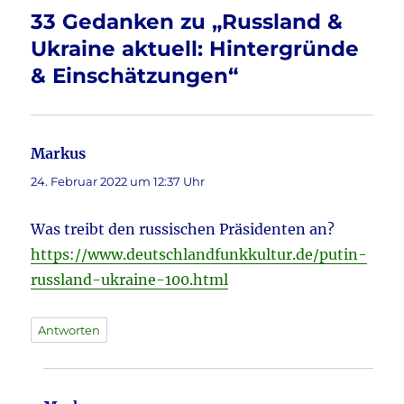
o
33 Gedanken zu „Russland &
k
Ukraine aktuell: Hintergründe
& Einschätzungen“
Markus
sagt:
24. Februar 2022 um 12:37 Uhr
Was treibt den russischen Präsidenten an?
https://www.deutschlandfunkkultur.de/putin-
russland-ukraine-100.html
Antworten