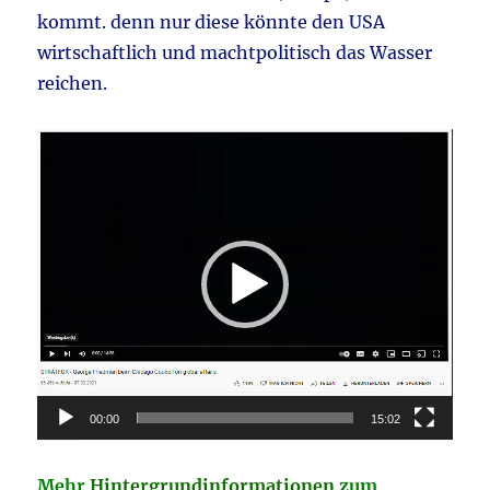
kommt. denn nur diese könnte den USA
wirtschaftlich und machtpolitisch das Wasser
reichen.
Video-
Player
00:00
15:02
Mehr
Hintergrundinformationen
zum