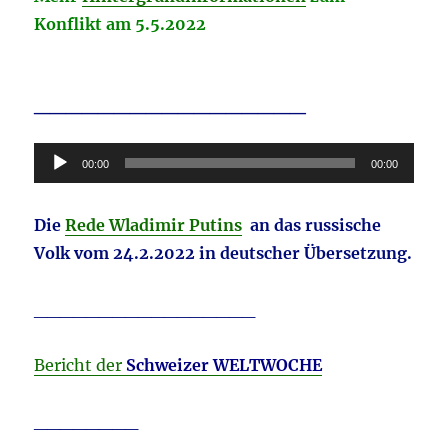
Konflikt am 5.5.2022
_________________
Audio-
00:00
00:00
Player
Die
Rede Wladimir Putins
an das russische
Volk vom 24.2.2022 in deutscher Übersetzung.
_________________
Bericht der
Schweizer WELTWOCHE
________