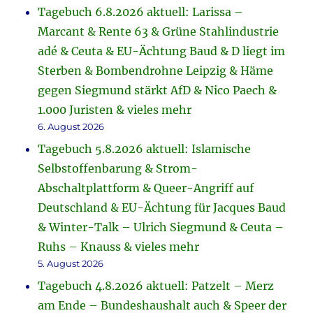
Tagebuch 6.8.2026 aktuell: Larissa –
Marcant & Rente 63 & Grüne Stahlindustrie
adé & Ceuta & EU-Ächtung Baud & D liegt im
Sterben & Bombendrohne Leipzig & Häme
gegen Siegmund stärkt AfD & Nico Paech &
1.000 Juristen & vieles mehr
6. August 2026
Tagebuch 5.8.2026 aktuell: Islamische
Selbstoffenbarung & Strom-
Abschaltplattform & Queer-Angriff auf
Deutschland & EU-Ächtung für Jacques Baud
& Winter-Talk – Ulrich Siegmund & Ceuta –
Ruhs – Knauss & vieles mehr
5. August 2026
Tagebuch 4.8.2026 aktuell: Patzelt – Merz
am Ende – Bundeshaushalt auch & Speer der