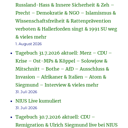
Russland-Hass & Innere Sicherheit & Zeh –
Precht – Demokratie & NGO – Islamismus &
Wissenschaftsfreiheit & Rattenprävention
verboten & Hallerforden singt & 1991 SU weg
& vieles mehr
1. August 2026
Tagebuch 31.7.2026 aktuell: Merz – CDU –
Krise – Ost-MPs & Köppel – Solowjow &
Mitschnitt – Bothe – AfD – Ausschluss &
Invasion – Afrikaner & Italien – Atom &
Siegmund – Interview & vieles mehr
31. Juli 2026
NIUS Live kumuliert
31. Juli 2026
Tagebuch 30.7.2026 aktuell: CDU –
Remigration & Ulrich Siegmund live bei NIUS