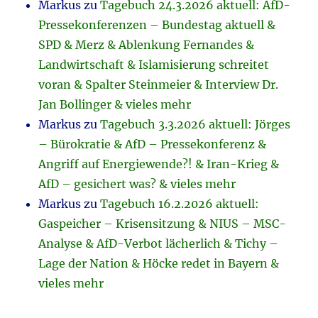
Markus
zu
Tagebuch 24.3.2026 aktuell: AfD-
Pressekonferenzen – Bundestag aktuell &
SPD & Merz & Ablenkung Fernandes &
Landwirtschaft & Islamisierung schreitet
voran & Spalter Steinmeier & Interview Dr.
Jan Bollinger & vieles mehr
Markus
zu
Tagebuch 3.3.2026 aktuell: Jörges
– Bürokratie & AfD – Pressekonferenz &
Angriff auf Energiewende?! & Iran-Krieg &
AfD – gesichert was? & vieles mehr
Markus
zu
Tagebuch 16.2.2026 aktuell:
Gaspeicher – Krisensitzung & NIUS – MSC-
Analyse & AfD-Verbot lächerlich & Tichy –
Lage der Nation & Höcke redet in Bayern &
vieles mehr