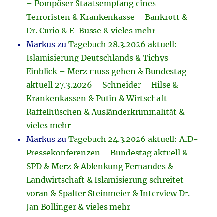
– Pompöser Staatsempfang eines
Terroristen & Krankenkasse – Bankrott &
Dr. Curio & E-Busse & vieles mehr
Markus
zu
Tagebuch 28.3.2026 aktuell:
Islamisierung Deutschlands & Tichys
Einblick – Merz muss gehen & Bundestag
aktuell 27.3.2026 – Schneider – Hilse &
Krankenkassen & Putin & Wirtschaft
Raffelhüschen & Ausländerkriminalität &
vieles mehr
Markus
zu
Tagebuch 24.3.2026 aktuell: AfD-
Pressekonferenzen – Bundestag aktuell &
SPD & Merz & Ablenkung Fernandes &
Landwirtschaft & Islamisierung schreitet
voran & Spalter Steinmeier & Interview Dr.
Jan Bollinger & vieles mehr