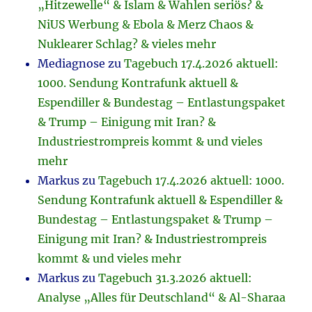
„Hitzewelle“ & Islam & Wahlen seriös? &
NiUS Werbung & Ebola & Merz Chaos &
Nuklearer Schlag? & vieles mehr
Mediagnose
zu
Tagebuch 17.4.2026 aktuell:
1000. Sendung Kontrafunk aktuell &
Espendiller & Bundestag – Entlastungspaket
& Trump – Einigung mit Iran? &
Industriestrompreis kommt & und vieles
mehr
Markus
zu
Tagebuch 17.4.2026 aktuell: 1000.
Sendung Kontrafunk aktuell & Espendiller &
Bundestag – Entlastungspaket & Trump –
Einigung mit Iran? & Industriestrompreis
kommt & und vieles mehr
Markus
zu
Tagebuch 31.3.2026 aktuell:
Analyse „Alles für Deutschland“ & Al-Sharaa