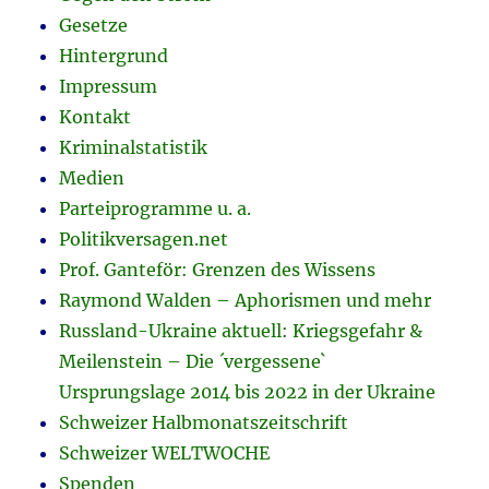
Gesetze
Hintergrund
Impressum
Kontakt
Kriminalstatistik
Medien
Parteiprogramme u. a.
Politikversagen.net
Prof. Ganteför: Grenzen des Wissens
Raymond Walden – Aphorismen und mehr
Russland-Ukraine aktuell: Kriegsgefahr &
Meilenstein – Die ´vergessene`
Ursprungslage 2014 bis 2022 in der Ukraine
Schweizer Halbmonatszeitschrift
Schweizer WELTWOCHE
Spenden