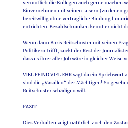
vermutlich die Kollegen auch gerne machen w
Einvernehmen mit seinen Lesern (zu denen geh
bereitwillig ohne vertragliche Bindung honori
entrichten. Bezahlschranken kennt er nicht de
Wenn dann Boris Reitschuster mit seinen Fra
Politikern trifft, zuckt der Rest der Journali
dass es ihrer aller Job wäre in gleicher Weise 
VIEL FEIND VIEL EHR sagt da ein Sprichwort aus
sind die „Vasallen“ der Mächtigen! So gesehe
Reitschuster schädigen will.
FAZIT
Dies Verhalten zeigt natürlich auch den Zustand