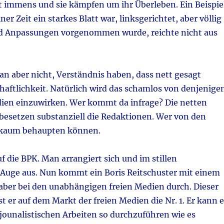
st immens und sie kämpfen um ihr Überleben. Ein Beispie
er Zeit ein starkes Blatt war, linksgerichtet, aber völlig
und Anpassungen vorgenommen wurde, reichte nicht aus
 aber nicht, Verständnis haben, dass nett gesagt
aftlichkeit. Natürlich wird das schamlos von denjenige
dien einzuwirken. Wer kommt da infrage? Die netten
besetzen substanziell die Redaktionen. Wer von den
r kaum behaupten können.
f die BPK. Man arrangiert sich und im stillen
Auge aus. Nun kommt ein Boris Reitschuster mit einem
aber bei den unabhängigen freien Medien durch. Dieser
st er auf dem Markt der freien Medien die Nr. 1. Er kann 
 jounalistischen Arbeiten so durchzuführen wie es