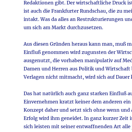
Redaktionen gibt. Der wirtschaftliche Druck i
ist auch die Frankfurter Rundschau, die zu mein
intakt. Was da alles an Restrukturierungen 
um sich am Markt durchzusetzen.
Aus diesen Gründen heraus kann man, muß man
Einfluß genommen wird zugunsten der Wirtsch
ausgenutzt, die vorhaben manipulativ auf Me
Damen und Herren aus Politik und Wirtschaft 
Verlagen nicht mitmacht, wird sich auf Daue
Das hat natürlich auch ganz starken Einfluß au
Einvernehmen kratzt keiner dem anderen ein 
Konzept daher und setzt sich ohne wenn und 
Erfolg wird ihm geneidet. In ganz kurzer Zeit i
sich leisten mit seiner entwaffnenden Art alle