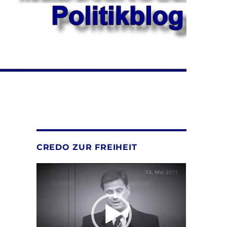
CREDO ZUR FREIHEIT
Video-
Player