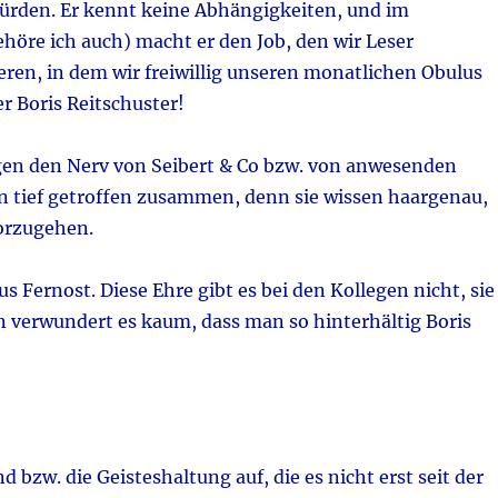
ürden. Er kennt keine Abhängigkeiten, und im
öre ich auch) macht er den Job, den wir Leser
eren, in dem wir freiwillig unseren monatlichen Obulus
r Boris Reitschuster!
gen den Nerv von Seibert & Co bzw. von anwesenden
sten tief getroffen zusammen, denn sie wissen haargenau,
vorzugehen.
 Fernost. Diese Ehre gibt es bei den Kollegen nicht, sie
n verwundert es kaum, dass man so hinterhältig Boris
 bzw. die Geisteshaltung auf, die es nicht erst seit der