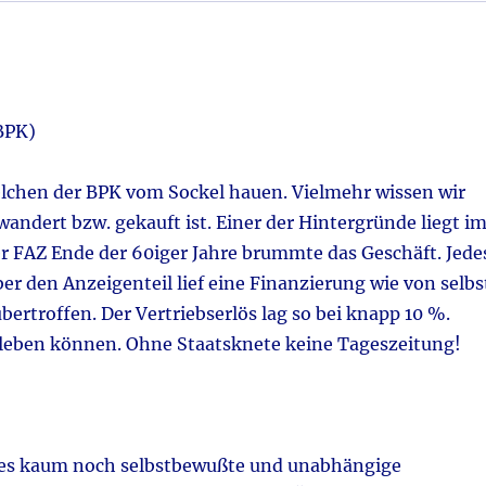
BPK)
pielchen der BPK vom Sockel hauen. Vielmehr wissen wir
wandert bzw. gekauft ist. Einer der Hintergründe liegt i
der FAZ Ende der 60iger Jahre brummte das Geschäft. Jede
r den Anzeigenteil lief eine Finanzierung wie von selbs
rtroffen. Der Vertriebserlös lag so bei knapp 10 %.
rleben können. Ohne Staatsknete keine Tageszeitung!
s es kaum noch selbstbewußte und unabhängige