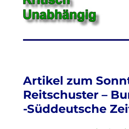
Artikel zum Sonnt
Reitschuster – B
-Süddeutsche Ze