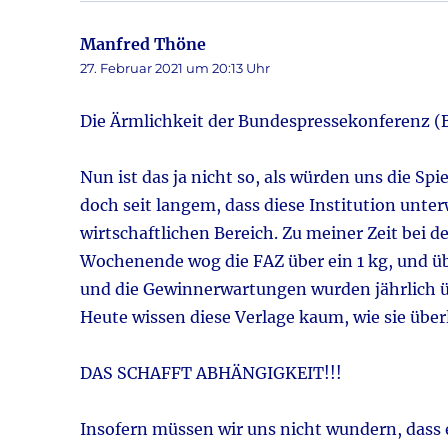
Manfred Thöne
sagt:
27. Februar 2021 um 20:13 Uhr
Die Ärmlichkeit der Bundespressekonferenz (
Nun ist das ja nicht so, als würden uns die S
doch seit langem, dass diese Institution unter
wirtschaftlichen Bereich. Zu meiner Zeit bei 
Wochenende wog die FAZ über ein 1 kg, und übe
und die Gewinnerwartungen wurden jährlich übe
Heute wissen diese Verlage kaum, wie sie übe
DAS SCHAFFT ABHÄNGIGKEIT!!!
Insofern müssen wir uns nicht wundern, das