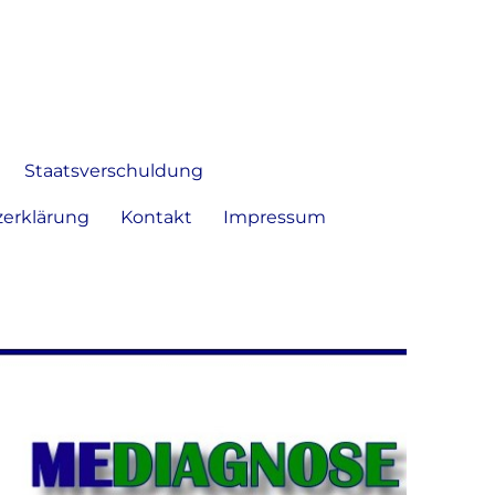
 Bild frei zu äußern und zu
Staatsverschuldung
erklärung
Kontakt
Impressum