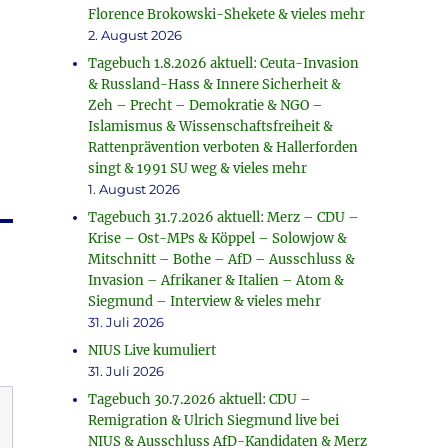
u
Florence Brokowski-Shekete & vieles mehr
2. August 2026
Tagebuch 1.8.2026 aktuell: Ceuta-Invasion
& Russland-Hass & Innere Sicherheit &
Zeh – Precht – Demokratie & NGO –
Islamismus & Wissenschaftsfreiheit &
Rattenprävention verboten & Hallerforden
singt & 1991 SU weg & vieles mehr
1. August 2026
Tagebuch 31.7.2026 aktuell: Merz – CDU –
Krise – Ost-MPs & Köppel – Solowjow &
Mitschnitt – Bothe – AfD – Ausschluss &
Invasion – Afrikaner & Italien – Atom &
Siegmund – Interview & vieles mehr
31. Juli 2026
NIUS Live kumuliert
31. Juli 2026
Tagebuch 30.7.2026 aktuell: CDU –
Remigration & Ulrich Siegmund live bei
NIUS & Ausschluss AfD-Kandidaten & Merz