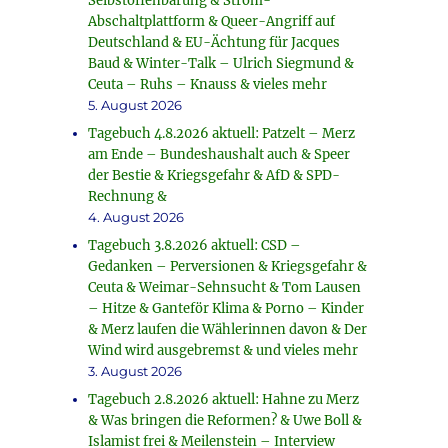
Selbstoffenbarung & Strom-
Abschaltplattform & Queer-Angriff auf
Deutschland & EU-Ächtung für Jacques
Baud & Winter-Talk – Ulrich Siegmund &
Ceuta – Ruhs – Knauss & vieles mehr
5. August 2026
Tagebuch 4.8.2026 aktuell: Patzelt – Merz
am Ende – Bundeshaushalt auch & Speer
der Bestie & Kriegsgefahr & AfD & SPD-
Rechnung &
4. August 2026
Tagebuch 3.8.2026 aktuell: CSD –
Gedanken – Perversionen & Kriegsgefahr &
Ceuta & Weimar-Sehnsucht & Tom Lausen
– Hitze & Ganteför Klima & Porno – Kinder
& Merz laufen die Wählerinnen davon & Der
Wind wird ausgebremst & und vieles mehr
3. August 2026
Tagebuch 2.8.2026 aktuell: Hahne zu Merz
& Was bringen die Reformen? & Uwe Boll &
Islamist frei & Meilenstein – Interview