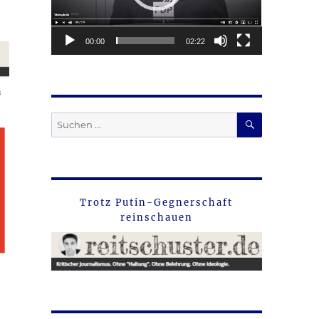
00:00
02:22
SUCHEN
Suche
nach:
Trotz Putin-Gegnerschaft
reinschauen