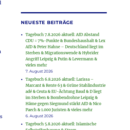
l
NEUESTE BEITRÄGE
Tagebuch 7.8.2026 aktuell: AfD Abstand
CDU = 7%-Punkte & Bundeshaushalt & Lex
AfD & Peter Hahne – Deutschland liegt im
n
Sterben & Migrationswende & Hybrider
Angriff Leipzig & Putin & Levermann &
vieles mehr
7. August 2026
Tagebuch 6.8.2026 aktuell: Larissa –
Marcant & Rente 63 & Grüne Stahlindustrie
adé & Ceuta & EU-Ächtung Baud & D liegt
im Sterben & Bombendrohne Leipzig &
Häme gegen Siegmund stärkt AfD & Nico
Paech & 1.000 Juristen & vieles mehr
6. August 2026
es
Tagebuch 5.8.2026 aktuell: Islamische