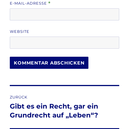
E-MAIL-ADRESSE
*
WEBSITE
Beitragsnavigation
ZURÜCK
Gibt es ein Recht, gar ein
Vorheriger
Beitrag:
Grundrecht auf „Leben“?