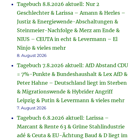
Tagebuch 8.8.2026 aktuell: Nur 2
Geschlechter & Larissa – Amann & Herles –
Justiz & Energiewende-Abschaltungen &
Steinmeier-Nachfolge & Merz am Ende &
NIUS – CEUTA in echt & Levermann – El
Ninjo & vieles mehr
8. August 2026
Tagebuch 7.8.2026 aktuell: AfD Abstand CDU
= 7%-Punkte & Bundeshaushalt & Lex AfD &
Peter Hahne – Deutschland liegt im Sterben
& Migrationswende & Hybrider Angriff
Leipzig & Putin & Levermann & vieles mehr
7. August 2026
Tagebuch 6.8.2026 aktuell: Larissa –
Marcant & Rente 63 & Grüne Stahlindustrie
adé & Ceuta & EU-Ächtung Baud & D liegt im