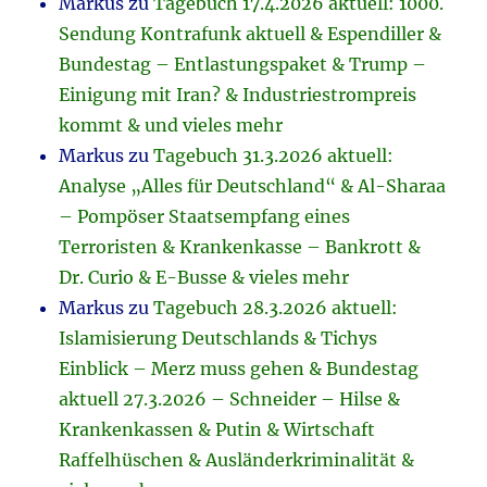
Markus
zu
Tagebuch 17.4.2026 aktuell: 1000.
Sendung Kontrafunk aktuell & Espendiller &
Bundestag – Entlastungspaket & Trump –
Einigung mit Iran? & Industriestrompreis
kommt & und vieles mehr
Markus
zu
Tagebuch 31.3.2026 aktuell:
Analyse „Alles für Deutschland“ & Al-Sharaa
– Pompöser Staatsempfang eines
Terroristen & Krankenkasse – Bankrott &
Dr. Curio & E-Busse & vieles mehr
Markus
zu
Tagebuch 28.3.2026 aktuell:
Islamisierung Deutschlands & Tichys
Einblick – Merz muss gehen & Bundestag
aktuell 27.3.2026 – Schneider – Hilse &
Krankenkassen & Putin & Wirtschaft
Raffelhüschen & Ausländerkriminalität &