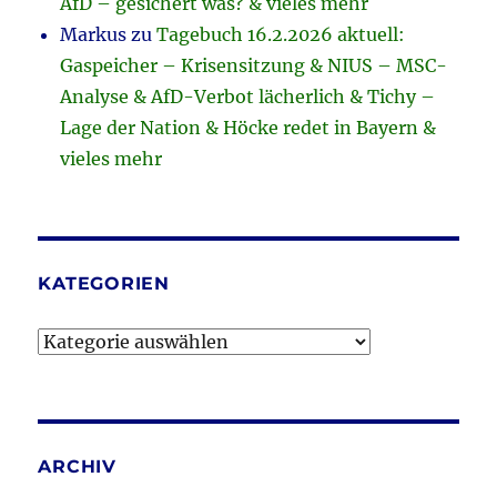
AfD – gesichert was? & vieles mehr
Markus
zu
Tagebuch 16.2.2026 aktuell:
Gaspeicher – Krisensitzung & NIUS – MSC-
Analyse & AfD-Verbot lächerlich & Tichy –
Lage der Nation & Höcke redet in Bayern &
vieles mehr
KATEGORIEN
Kategorien
ARCHIV