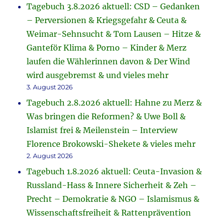
Tagebuch 3.8.2026 aktuell: CSD – Gedanken
– Perversionen & Kriegsgefahr & Ceuta &
Weimar-Sehnsucht & Tom Lausen – Hitze &
Ganteför Klima & Porno – Kinder & Merz
laufen die Wählerinnen davon & Der Wind
wird ausgebremst & und vieles mehr
3. August 2026
Tagebuch 2.8.2026 aktuell: Hahne zu Merz &
Was bringen die Reformen? & Uwe Boll &
Islamist frei & Meilenstein – Interview
Florence Brokowski-Shekete & vieles mehr
2. August 2026
Tagebuch 1.8.2026 aktuell: Ceuta-Invasion &
Russland-Hass & Innere Sicherheit & Zeh –
Precht – Demokratie & NGO – Islamismus &
Wissenschaftsfreiheit & Rattenprävention