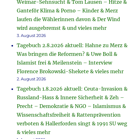
Weimar-Sehnsucht & Tom Lausen – Hitze &
Ganteför Klima & Porno – Kinder & Merz
laufen die Wählerinnen davon & Der Wind
wird ausgebremst & und vieles mehr
3. August 2026
Tagebuch 2.8.2026 aktuell: Hahne zu Merz &
Was bringen die Reformen? & Uwe Boll &
Islamist frei & Meilenstein – Interview
Florence Brokowski-Shekete & vieles mehr
2. August 2026
Tagebuch 1.8.2026 aktuell: Ceuta-Invasion &
Russland-Hass & Innere Sicherheit & Zeh –
Precht – Demokratie & NGO – Islamismus &
Wissenschaftsfreiheit & Rattenprävention
verboten & Hallerforden singt & 1991 SU weg
& vieles mehr