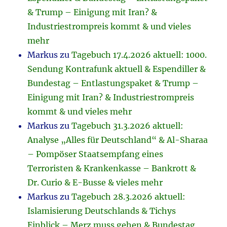
& Trump – Einigung mit Iran? &
Industriestrompreis kommt & und vieles
mehr
Markus
zu
Tagebuch 17.4.2026 aktuell: 1000.
Sendung Kontrafunk aktuell & Espendiller &
Bundestag – Entlastungspaket & Trump –
Einigung mit Iran? & Industriestrompreis
kommt & und vieles mehr
Markus
zu
Tagebuch 31.3.2026 aktuell:
Analyse „Alles für Deutschland“ & Al-Sharaa
– Pompöser Staatsempfang eines
Terroristen & Krankenkasse – Bankrott &
Dr. Curio & E-Busse & vieles mehr
Markus
zu
Tagebuch 28.3.2026 aktuell:
Islamisierung Deutschlands & Tichys
Einblick – Merz muss gehen & Bundestag