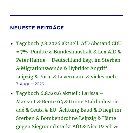
NEUESTE BEITRÄGE
Tagebuch 7.8.2026 aktuell: AfD Abstand CDU
= 7%-Punkte & Bundeshaushalt & Lex AfD &
Peter Hahne – Deutschland liegt im Sterben
& Migrationswende & Hybrider Angriff
Leipzig & Putin & Levermann & vieles mehr
7. August 2026
Tagebuch 6.8.2026 aktuell: Larissa –
Marcant & Rente 63 & Grüne Stahlindustrie
adé & Ceuta & EU-Ächtung Baud & D liegt im
Sterben & Bombendrohne Leipzig & Häme
gegen Siegmund stärkt AfD & Nico Paech &