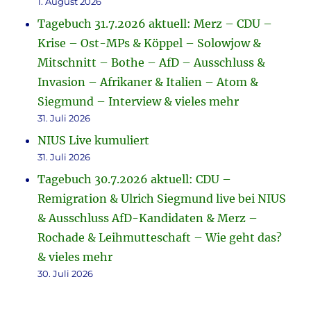
1. August 2026
Tagebuch 31.7.2026 aktuell: Merz – CDU –
Krise – Ost-MPs & Köppel – Solowjow &
Mitschnitt – Bothe – AfD – Ausschluss &
Invasion – Afrikaner & Italien – Atom &
Siegmund – Interview & vieles mehr
31. Juli 2026
NIUS Live kumuliert
31. Juli 2026
Tagebuch 30.7.2026 aktuell: CDU –
Remigration & Ulrich Siegmund live bei NIUS
& Ausschluss AfD-Kandidaten & Merz –
Rochade & Leihmutteschaft – Wie geht das?
& vieles mehr
30. Juli 2026