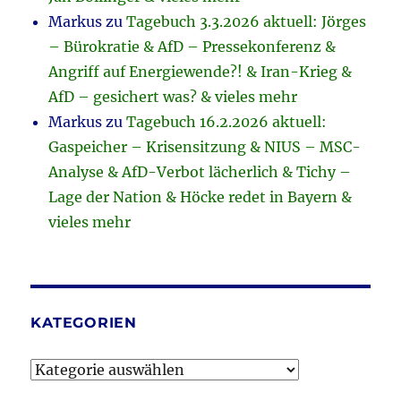
Markus
zu
Tagebuch 3.3.2026 aktuell: Jörges
– Bürokratie & AfD – Pressekonferenz &
Angriff auf Energiewende?! & Iran-Krieg &
AfD – gesichert was? & vieles mehr
Markus
zu
Tagebuch 16.2.2026 aktuell:
Gaspeicher – Krisensitzung & NIUS – MSC-
Analyse & AfD-Verbot lächerlich & Tichy –
Lage der Nation & Höcke redet in Bayern &
vieles mehr
KATEGORIEN
Kategorien