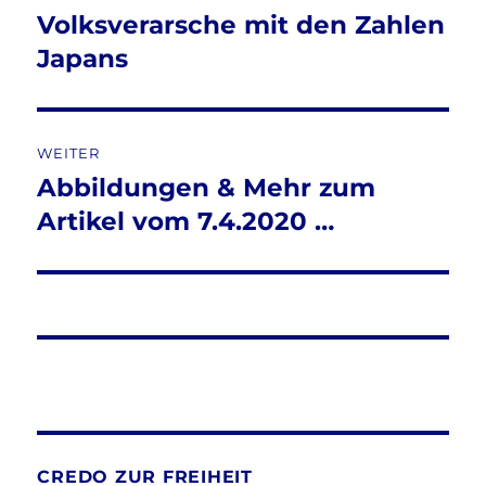
Volksverarsche mit den Zahlen
Vorheriger
Beitrag:
Japans
WEITER
Abbildungen & Mehr zum
Nächster
Beitrag:
Artikel vom 7.4.2020 …
CREDO ZUR FREIHEIT