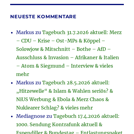
NEUESTE KOMMENTARE
Markus
zu
Tagebuch 31.7.2026 aktuell: Merz
– CDU – Krise – Ost-MPs & Köppel –
Solowjow & Mitschnitt – Bothe – AfD –
Ausschluss & Invasion – Afrikaner & Italien
– Atom & Siegmund – Interview & vieles
mehr
Markus
zu
Tagebuch 28.5.2026 aktuell:
„Hitzewelle“ & Islam & Wahlen seriös? &
NiUS Werbung & Ebola & Merz Chaos &
Nuklearer Schlag? & vieles mehr
Mediagnose
zu
Tagebuch 17.4.2026 aktuell:
1000. Sendung Kontrafunk aktuell &
Espendiller & Bundestag – Entlastungspaket