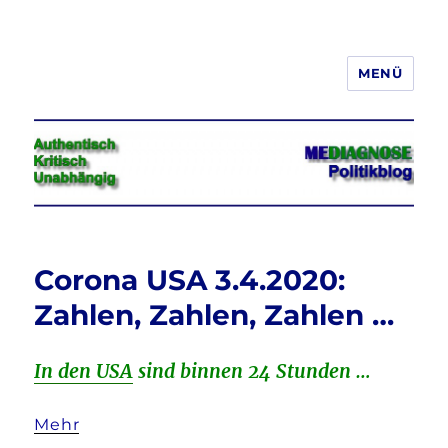
MENÜ
Jeder hat das Recht, seine
Meinung in Wort, Schrift und Bild
frei zu äußern und zu verbreiten
Corona USA 3.4.2020:
Zahlen, Zahlen, Zahlen …
In den USA
sind binnen 24 Stunden …
Mehr