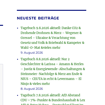
NEUESTE BEITRÄGE
Tagebuch 9.8.2026 aktuell: Danke CO2 &
Drohende Drohnen & Merz – Wegener &
Gressel – Ukraine & Verachtung von
Gesetz und Volk & Briefwahl & Kampeter &
Wahl-O-Mat &vieles mehr
9. August 2026
Tagebuch 8.8.2026 aktuell: Nur 2
Geschlechter & Larissa – Amann & Herles
– Justiz & Energiewende-Abschaltungen &
Steinmeier-Nachfolge & Merz am Ende &
NIUS – CEUTA in echt & Levermann – El
Ninjo & vieles mehr
8. August 2026
Tagebuch 7.8.2026 aktuell: AfD Abstand
CDU = 7%-Punkte & Bundeshaushalt & Lex