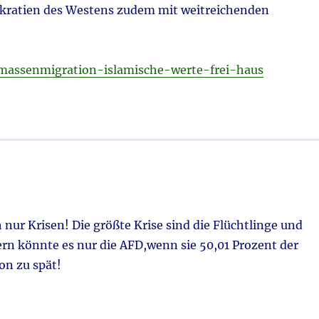
mokratien des Westens zudem mit weitreichenden
/massenmigration-islamische-werte-frei-haus
nur Krisen! Die größte Krise sind die Flüchtlinge und
rn könnte es nur die AFD,wenn sie 50,01 Prozent der
on zu spät!