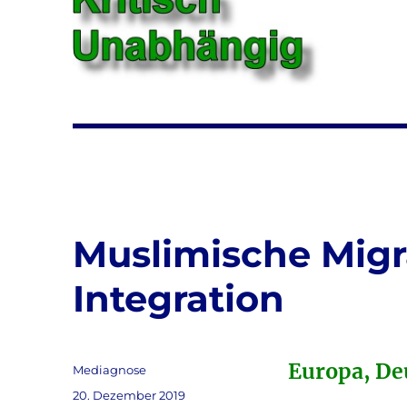
Muslimische Migr
Integration
Europa, Deu
Autor
Mediagnose
Veröffentlicht
20. Dezember 2019