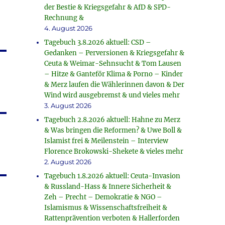
der Bestie & Kriegsgefahr & AfD & SPD-
Rechnung &
4. August 2026
Tagebuch 3.8.2026 aktuell: CSD –
Gedanken – Perversionen & Kriegsgefahr &
Ceuta & Weimar-Sehnsucht & Tom Lausen
– Hitze & Ganteför Klima & Porno – Kinder
& Merz laufen die Wählerinnen davon & Der
Wind wird ausgebremst & und vieles mehr
3. August 2026
Tagebuch 2.8.2026 aktuell: Hahne zu Merz
& Was bringen die Reformen? & Uwe Boll &
Islamist frei & Meilenstein – Interview
Florence Brokowski-Shekete & vieles mehr
2. August 2026
Tagebuch 1.8.2026 aktuell: Ceuta-Invasion
& Russland-Hass & Innere Sicherheit &
Zeh – Precht – Demokratie & NGO –
Islamismus & Wissenschaftsfreiheit &
Rattenprävention verboten & Hallerforden