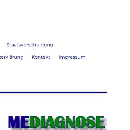
 Bild frei zu äußern und zu
Staatsverschuldung
erklärung
Kontakt
Impressum