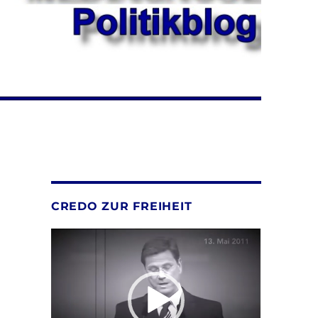
CREDO ZUR FREIHEIT
Video-
Player