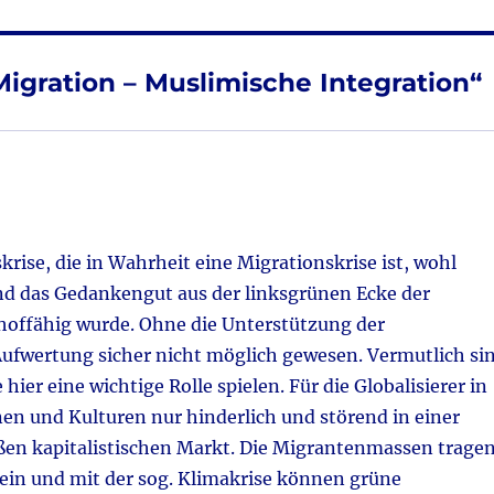
igration – Muslimische Integration“
rise, die in Wahrheit eine Migrationskrise ist, wohl
d das Gedankengut aus der linksgrünen Ecke der
 hoffähig wurde. Ohne die Unterstützung der
ufwertung sicher nicht möglich gewesen. Vermutlich si
 hier eine wichtige Rolle spielen. Für die Globalisierer in
onen und Kulturen nur hinderlich und störend in einer
ßen kapitalistischen Markt. Die Migrantenmassen trage
ein und mit der sog. Klimakrise können grüne