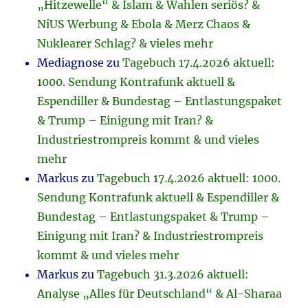
„Hitzewelle“ & Islam & Wahlen seriös? &
NiUS Werbung & Ebola & Merz Chaos &
Nuklearer Schlag? & vieles mehr
Mediagnose
zu
Tagebuch 17.4.2026 aktuell:
1000. Sendung Kontrafunk aktuell &
Espendiller & Bundestag – Entlastungspaket
& Trump – Einigung mit Iran? &
Industriestrompreis kommt & und vieles
mehr
Markus
zu
Tagebuch 17.4.2026 aktuell: 1000.
Sendung Kontrafunk aktuell & Espendiller &
Bundestag – Entlastungspaket & Trump –
Einigung mit Iran? & Industriestrompreis
kommt & und vieles mehr
Markus
zu
Tagebuch 31.3.2026 aktuell:
Analyse „Alles für Deutschland“ & Al-Sharaa