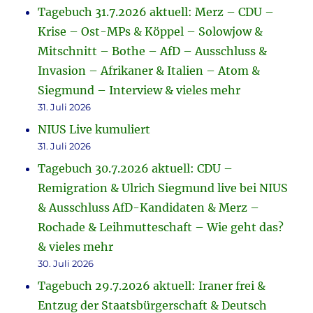
Tagebuch 31.7.2026 aktuell: Merz – CDU –
Krise – Ost-MPs & Köppel – Solowjow &
Mitschnitt – Bothe – AfD – Ausschluss &
Invasion – Afrikaner & Italien – Atom &
Siegmund – Interview & vieles mehr
31. Juli 2026
NIUS Live kumuliert
31. Juli 2026
Tagebuch 30.7.2026 aktuell: CDU –
Remigration & Ulrich Siegmund live bei NIUS
& Ausschluss AfD-Kandidaten & Merz –
Rochade & Leihmutteschaft – Wie geht das?
& vieles mehr
30. Juli 2026
Tagebuch 29.7.2026 aktuell: Iraner frei &
Entzug der Staatsbürgerschaft & Deutsch