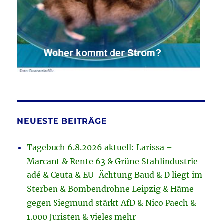
NEUESTE BEITRÄGE
Tagebuch 6.8.2026 aktuell: Larissa –
Marcant & Rente 63 & Grüne Stahlindustrie
adé & Ceuta & EU-Ächtung Baud & D liegt im
Sterben & Bombendrohne Leipzig & Häme
gegen Siegmund stärkt AfD & Nico Paech &
1.000 Juristen & vieles mehr