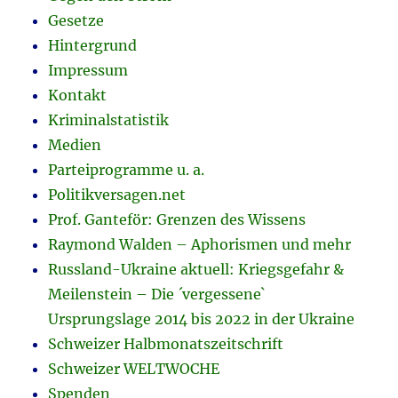
Gesetze
Hintergrund
Impressum
Kontakt
Kriminalstatistik
Medien
Parteiprogramme u. a.
Politikversagen.net
Prof. Ganteför: Grenzen des Wissens
Raymond Walden – Aphorismen und mehr
Russland-Ukraine aktuell: Kriegsgefahr &
Meilenstein – Die ´vergessene`
Ursprungslage 2014 bis 2022 in der Ukraine
Schweizer Halbmonatszeitschrift
Schweizer WELTWOCHE
Spenden