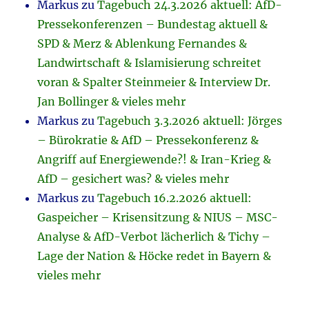
Markus
zu
Tagebuch 24.3.2026 aktuell: AfD-
Pressekonferenzen – Bundestag aktuell &
SPD & Merz & Ablenkung Fernandes &
Landwirtschaft & Islamisierung schreitet
voran & Spalter Steinmeier & Interview Dr.
Jan Bollinger & vieles mehr
Markus
zu
Tagebuch 3.3.2026 aktuell: Jörges
– Bürokratie & AfD – Pressekonferenz &
Angriff auf Energiewende?! & Iran-Krieg &
AfD – gesichert was? & vieles mehr
Markus
zu
Tagebuch 16.2.2026 aktuell:
Gaspeicher – Krisensitzung & NIUS – MSC-
Analyse & AfD-Verbot lächerlich & Tichy –
Lage der Nation & Höcke redet in Bayern &
vieles mehr