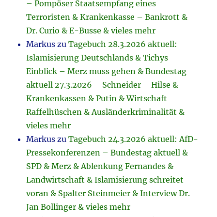
– Pompöser Staatsempfang eines
Terroristen & Krankenkasse – Bankrott &
Dr. Curio & E-Busse & vieles mehr
Markus
zu
Tagebuch 28.3.2026 aktuell:
Islamisierung Deutschlands & Tichys
Einblick – Merz muss gehen & Bundestag
aktuell 27.3.2026 – Schneider – Hilse &
Krankenkassen & Putin & Wirtschaft
Raffelhüschen & Ausländerkriminalität &
vieles mehr
Markus
zu
Tagebuch 24.3.2026 aktuell: AfD-
Pressekonferenzen – Bundestag aktuell &
SPD & Merz & Ablenkung Fernandes &
Landwirtschaft & Islamisierung schreitet
voran & Spalter Steinmeier & Interview Dr.
Jan Bollinger & vieles mehr