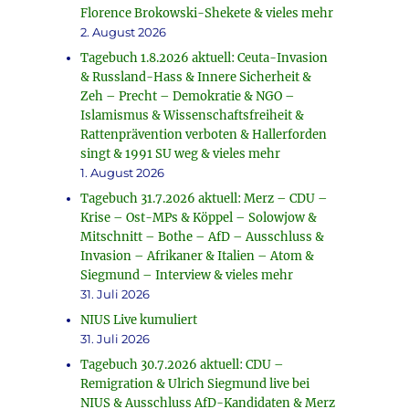
Florence Brokowski-Shekete & vieles mehr
2. August 2026
Tagebuch 1.8.2026 aktuell: Ceuta-Invasion
& Russland-Hass & Innere Sicherheit &
Zeh – Precht – Demokratie & NGO –
Islamismus & Wissenschaftsfreiheit &
Rattenprävention verboten & Hallerforden
singt & 1991 SU weg & vieles mehr
1. August 2026
Tagebuch 31.7.2026 aktuell: Merz – CDU –
Krise – Ost-MPs & Köppel – Solowjow &
Mitschnitt – Bothe – AfD – Ausschluss &
Invasion – Afrikaner & Italien – Atom &
Siegmund – Interview & vieles mehr
31. Juli 2026
NIUS Live kumuliert
31. Juli 2026
Tagebuch 30.7.2026 aktuell: CDU –
Remigration & Ulrich Siegmund live bei
NIUS & Ausschluss AfD-Kandidaten & Merz