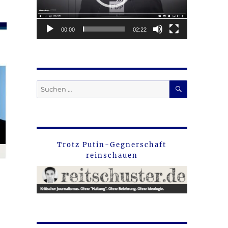
00:00
02:22
SUCHEN
Suche
nach:
Trotz Putin-Gegnerschaft
reinschauen