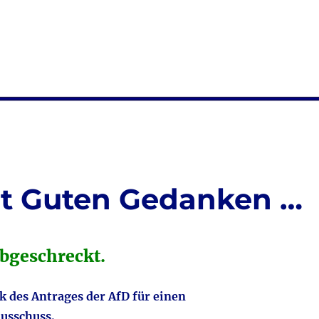
t Guten Gedanken …
bgeschreckt.
k des Antrages der AfD für einen
usschuss.