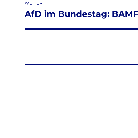
WEITER
AfD im Bundestag: BAMF
Nächster
Beitrag: