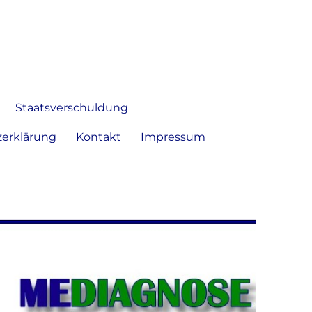
 Bild frei zu äußern und zu
Staatsverschuldung
erklärung
Kontakt
Impressum