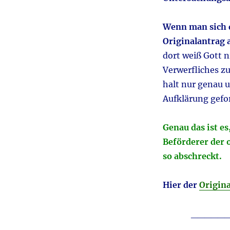
Wenn man sich 
Originalantrag 
dort weiß Gott n
Verwerfliches zu
halt nur genau u
Aufklärung gefor
Genau das ist es
Beförderer der 
so abschreckt.
Hier der
Origin
_____