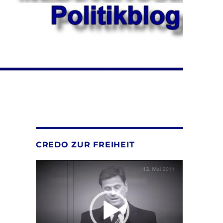
CREDO ZUR FREIHEIT
Video-
Player