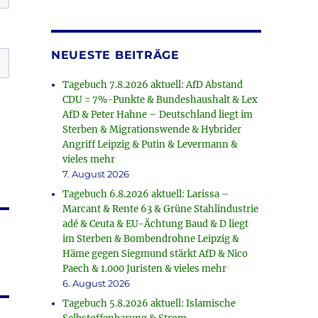
NEUESTE BEITRÄGE
Tagebuch 7.8.2026 aktuell: AfD Abstand
CDU = 7%-Punkte & Bundeshaushalt & Lex
AfD & Peter Hahne – Deutschland liegt im
Sterben & Migrationswende & Hybrider
Angriff Leipzig & Putin & Levermann &
vieles mehr
7. August 2026
Tagebuch 6.8.2026 aktuell: Larissa –
Marcant & Rente 63 & Grüne Stahlindustrie
adé & Ceuta & EU-Ächtung Baud & D liegt
im Sterben & Bombendrohne Leipzig &
Häme gegen Siegmund stärkt AfD & Nico
Paech & 1.000 Juristen & vieles mehr
6. August 2026
Tagebuch 5.8.2026 aktuell: Islamische