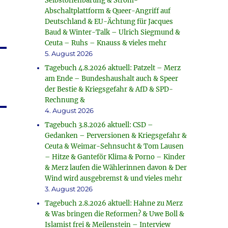
Selbstoffenbarung & Strom-
Abschaltplattform & Queer-Angriff auf
Deutschland & EU-Ächtung für Jacques
Baud & Winter-Talk – Ulrich Siegmund &
Ceuta – Ruhs – Knauss & vieles mehr
5. August 2026
Tagebuch 4.8.2026 aktuell: Patzelt – Merz
am Ende – Bundeshaushalt auch & Speer
der Bestie & Kriegsgefahr & AfD & SPD-
Rechnung &
4. August 2026
Tagebuch 3.8.2026 aktuell: CSD –
Gedanken – Perversionen & Kriegsgefahr &
Ceuta & Weimar-Sehnsucht & Tom Lausen
– Hitze & Ganteför Klima & Porno – Kinder
& Merz laufen die Wählerinnen davon & Der
Wind wird ausgebremst & und vieles mehr
3. August 2026
Tagebuch 2.8.2026 aktuell: Hahne zu Merz
& Was bringen die Reformen? & Uwe Boll &
Islamist frei & Meilenstein – Interview