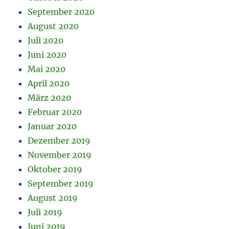
September 2020
August 2020
Juli 2020
Juni 2020
Mai 2020
April 2020
März 2020
Februar 2020
Januar 2020
Dezember 2019
November 2019
Oktober 2019
September 2019
August 2019
Juli 2019
Juni 2019