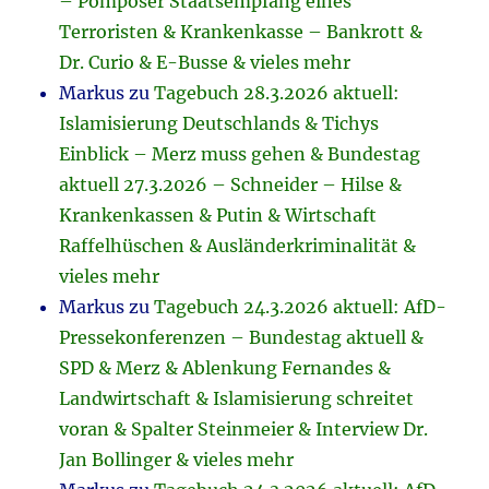
– Pompöser Staatsempfang eines
Terroristen & Krankenkasse – Bankrott &
Dr. Curio & E-Busse & vieles mehr
Markus
zu
Tagebuch 28.3.2026 aktuell:
Islamisierung Deutschlands & Tichys
Einblick – Merz muss gehen & Bundestag
aktuell 27.3.2026 – Schneider – Hilse &
Krankenkassen & Putin & Wirtschaft
Raffelhüschen & Ausländerkriminalität &
vieles mehr
Markus
zu
Tagebuch 24.3.2026 aktuell: AfD-
Pressekonferenzen – Bundestag aktuell &
SPD & Merz & Ablenkung Fernandes &
Landwirtschaft & Islamisierung schreitet
voran & Spalter Steinmeier & Interview Dr.
Jan Bollinger & vieles mehr