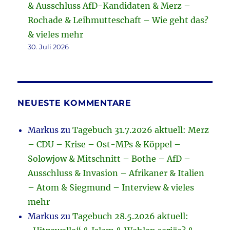
& Ausschluss AfD-Kandidaten & Merz –
Rochade & Leihmutteschaft – Wie geht das?
& vieles mehr
30. Juli 2026
NEUESTE KOMMENTARE
Markus
zu
Tagebuch 31.7.2026 aktuell: Merz
– CDU – Krise – Ost-MPs & Köppel –
Solowjow & Mitschnitt – Bothe – AfD –
Ausschluss & Invasion – Afrikaner & Italien
– Atom & Siegmund – Interview & vieles
mehr
Markus
zu
Tagebuch 28.5.2026 aktuell: