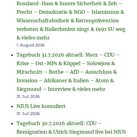
Russland-Hass & Innere Sicherheit & Zeh –
Precht – Demokratie & NGO – Islamismus &
Wissenschaftsfreiheit & Rattenprävention
verboten & Hallerforden singt & 1991 SU weg
& vieles mehr
1. August 2026
Tagebuch 31.7.2026 aktuell: Merz – CDU –
Krise – Ost-MPs & Köppel – Solowjow &
Mitschnitt – Bothe – AfD – Ausschluss &
Invasion – Afrikaner & Italien – Atom &
Siegmund – Interview & vieles mehr
31. Juli 2026
NIUS Live kumuliert
31. Juli 2026
Tagebuch 30.7.2026 aktuell: CDU –
Remigration & Ulrich Siegmund live bei NIUS