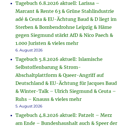
Tagebuch 6.8.2026 aktuell: Larissa –
Marcant & Rente 63 & Grüne Stahlindustrie
adé & Ceuta & EU-Ächtung Baud & D liegt im
Sterben & Bombendrohne Leipzig & Häme
gegen Siegmund stärkt AfD & Nico Paech &
1.000 Juristen & vieles mehr
6. August 2026
Tagebuch 5.8.2026 aktuell: Islamische
Selbstoffenbarung & Strom-
Abschaltplattform & Queer-Angriff auf
Deutschland & EU-Ächtung für Jacques Baud
& Winter-Talk – Ulrich Siegmund & Ceuta –
Ruhs – Knauss & vieles mehr
5. August 2026
Tagebuch 4.8.2026 aktuell: Patzelt – Merz
am Ende – Bundeshaushalt auch & Speer der