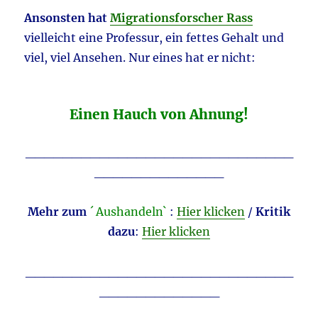
Ansonsten hat
Migrationsforscher Rass
vielleicht eine Professur, ein fettes Gehalt und
viel, viel Ansehen. Nur eines hat er nicht:
Einen Hauch von Ahnung!
_____________________________
______________
Mehr zum
´ Aushandeln`
:
Hier klicken
/
Kritik
dazu
:
Hier klicken
_____________________________
_____________