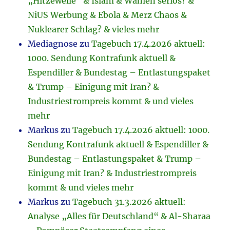
„Hitzewelle“ & Islam & Wahlen seriös? &
NiUS Werbung & Ebola & Merz Chaos &
Nuklearer Schlag? & vieles mehr
Mediagnose
zu
Tagebuch 17.4.2026 aktuell:
1000. Sendung Kontrafunk aktuell &
Espendiller & Bundestag – Entlastungspaket
& Trump – Einigung mit Iran? &
Industriestrompreis kommt & und vieles
mehr
Markus
zu
Tagebuch 17.4.2026 aktuell: 1000.
Sendung Kontrafunk aktuell & Espendiller &
Bundestag – Entlastungspaket & Trump –
Einigung mit Iran? & Industriestrompreis
kommt & und vieles mehr
Markus
zu
Tagebuch 31.3.2026 aktuell:
Analyse „Alles für Deutschland“ & Al-Sharaa