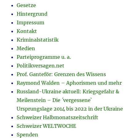
Gesetze
Hintergrund
Impressum
Kontakt
Kriminalstatistik
Medien
Parteiprogramme u. a.
Politikversagen.net
Prof. Ganteför: Grenzen des Wissens
Raymond Walden – Aphorismen und mehr
Russland-Ukraine aktuell: Kriegsgefahr &
Meilenstein – Die ´vergessene`
Ursprungslage 2014 bis 2022 in der Ukraine
Schweizer Halbmonatszeitschrift
Schweizer WELTWOCHE
Spenden