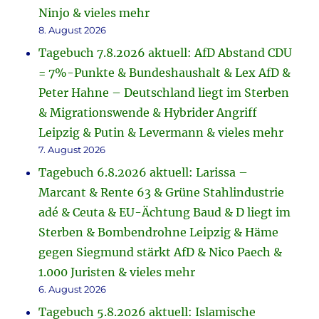
Ninjo & vieles mehr
8. August 2026
Tagebuch 7.8.2026 aktuell: AfD Abstand CDU
= 7%-Punkte & Bundeshaushalt & Lex AfD &
Peter Hahne – Deutschland liegt im Sterben
& Migrationswende & Hybrider Angriff
Leipzig & Putin & Levermann & vieles mehr
7. August 2026
Tagebuch 6.8.2026 aktuell: Larissa –
Marcant & Rente 63 & Grüne Stahlindustrie
adé & Ceuta & EU-Ächtung Baud & D liegt im
Sterben & Bombendrohne Leipzig & Häme
gegen Siegmund stärkt AfD & Nico Paech &
1.000 Juristen & vieles mehr
6. August 2026
Tagebuch 5.8.2026 aktuell: Islamische