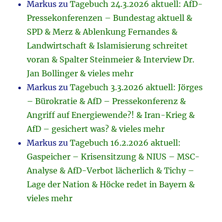
Markus
zu
Tagebuch 24.3.2026 aktuell: AfD-
Pressekonferenzen – Bundestag aktuell &
SPD & Merz & Ablenkung Fernandes &
Landwirtschaft & Islamisierung schreitet
voran & Spalter Steinmeier & Interview Dr.
Jan Bollinger & vieles mehr
Markus
zu
Tagebuch 3.3.2026 aktuell: Jörges
– Bürokratie & AfD – Pressekonferenz &
Angriff auf Energiewende?! & Iran-Krieg &
AfD – gesichert was? & vieles mehr
Markus
zu
Tagebuch 16.2.2026 aktuell:
Gaspeicher – Krisensitzung & NIUS – MSC-
Analyse & AfD-Verbot lächerlich & Tichy –
Lage der Nation & Höcke redet in Bayern &
vieles mehr