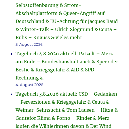
Selbstoffenbarung & Strom-
Abschaltplattform & Queer-Angriff auf
Deutschland & EU-Ächtung für Jacques Baud
& Winter-Talk – Ulrich Siegmund & Ceuta –
Ruhs – Knauss & vieles mehr
5. August 2026
Tagebuch 4.8.2026 aktuell: Patzelt – Merz
am Ende – Bundeshaushalt auch & Speer der
Bestie & Kriegsgefahr & AfD & SPD-
Rechnung &
4. August 2026
Tagebuch 3.8.2026 aktuell: CSD – Gedanken
– Perversionen & Kriegsgefahr & Ceuta &
Weimar-Sehnsucht & Tom Lausen – Hitze &
Ganteför Klima & Porno – Kinder & Merz
laufen die Wählerinnen davon & Der Wind