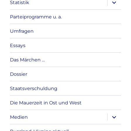
Unterme
Statistik
anzeigen
Parteiprogramme u. a.
Umfragen
Essays
Das Märchen …
Dossier
Staatsverschuldung
Die Mauerzeit in Ost und West
Unterme
Medien
anzeigen