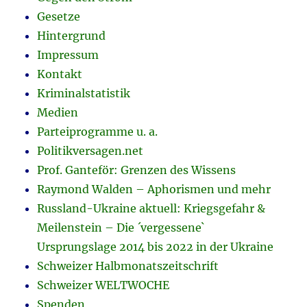
Gesetze
Hintergrund
Impressum
Kontakt
Kriminalstatistik
Medien
Parteiprogramme u. a.
Politikversagen.net
Prof. Ganteför: Grenzen des Wissens
Raymond Walden – Aphorismen und mehr
Russland-Ukraine aktuell: Kriegsgefahr &
Meilenstein – Die ´vergessene`
Ursprungslage 2014 bis 2022 in der Ukraine
Schweizer Halbmonatszeitschrift
Schweizer WELTWOCHE
Spenden