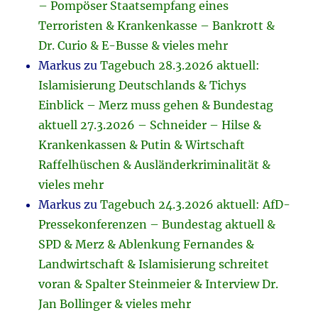
– Pompöser Staatsempfang eines
Terroristen & Krankenkasse – Bankrott &
Dr. Curio & E-Busse & vieles mehr
Markus
zu
Tagebuch 28.3.2026 aktuell:
Islamisierung Deutschlands & Tichys
Einblick – Merz muss gehen & Bundestag
aktuell 27.3.2026 – Schneider – Hilse &
Krankenkassen & Putin & Wirtschaft
Raffelhüschen & Ausländerkriminalität &
vieles mehr
Markus
zu
Tagebuch 24.3.2026 aktuell: AfD-
Pressekonferenzen – Bundestag aktuell &
SPD & Merz & Ablenkung Fernandes &
Landwirtschaft & Islamisierung schreitet
voran & Spalter Steinmeier & Interview Dr.
Jan Bollinger & vieles mehr