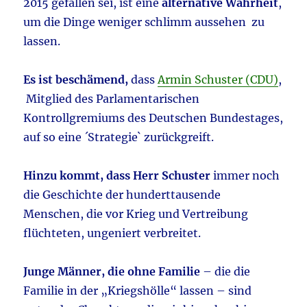
2015 gefallen sei, ist eine
alternative Wahrheit
,
um die Dinge weniger schlimm aussehen zu
lassen.
Es ist beschämend,
dass
Armin Schuster (CDU)
,
Mitglied des Parlamentarischen
Kontrollgremiums des Deutschen Bundestages,
auf so eine ´Strategie` zurückgreift.
Hinzu kommt, dass Herr Schuster
immer noch
die Geschichte der hunderttausende
Menschen, die vor Krieg und Vertreibung
flüchteten, ungeniert verbreitet.
Junge Männer, die ohne Familie
– die die
Familie in der „Kriegshölle“ lassen – sind