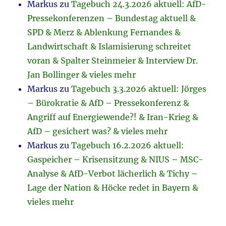
Markus
zu
Tagebuch 24.3.2026 aktuell: AfD-
Pressekonferenzen – Bundestag aktuell &
SPD & Merz & Ablenkung Fernandes &
Landwirtschaft & Islamisierung schreitet
voran & Spalter Steinmeier & Interview Dr.
Jan Bollinger & vieles mehr
Markus
zu
Tagebuch 3.3.2026 aktuell: Jörges
– Bürokratie & AfD – Pressekonferenz &
Angriff auf Energiewende?! & Iran-Krieg &
AfD – gesichert was? & vieles mehr
Markus
zu
Tagebuch 16.2.2026 aktuell:
Gaspeicher – Krisensitzung & NIUS – MSC-
Analyse & AfD-Verbot lächerlich & Tichy –
Lage der Nation & Höcke redet in Bayern &
vieles mehr