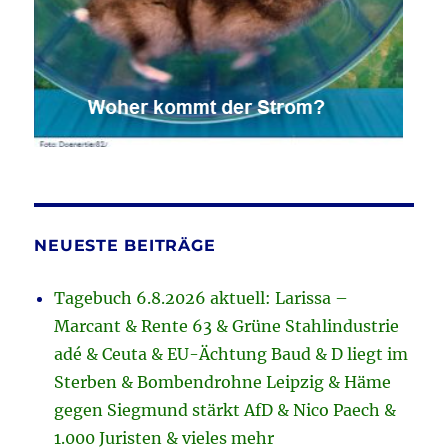
NEUESTE BEITRÄGE
Tagebuch 6.8.2026 aktuell: Larissa –
Marcant & Rente 63 & Grüne Stahlindustrie
adé & Ceuta & EU-Ächtung Baud & D liegt im
Sterben & Bombendrohne Leipzig & Häme
gegen Siegmund stärkt AfD & Nico Paech &
1.000 Juristen & vieles mehr