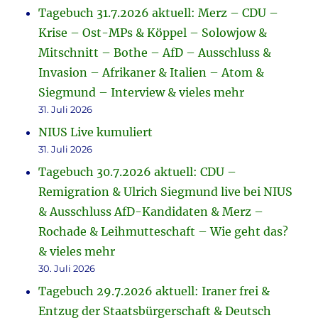
Tagebuch 31.7.2026 aktuell: Merz – CDU –
Krise – Ost-MPs & Köppel – Solowjow &
Mitschnitt – Bothe – AfD – Ausschluss &
Invasion – Afrikaner & Italien – Atom &
Siegmund – Interview & vieles mehr
31. Juli 2026
NIUS Live kumuliert
31. Juli 2026
Tagebuch 30.7.2026 aktuell: CDU –
Remigration & Ulrich Siegmund live bei NIUS
& Ausschluss AfD-Kandidaten & Merz –
Rochade & Leihmutteschaft – Wie geht das?
& vieles mehr
30. Juli 2026
Tagebuch 29.7.2026 aktuell: Iraner frei &
Entzug der Staatsbürgerschaft & Deutsch