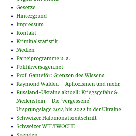
Gesetze
Hintergrund
Impressum
Kontakt
Kriminalstatistik
Medien
Parteiprogramme u. a.
Politikversagen.net
Prof. Ganteför: Grenzen des Wissens
Raymond Walden – Aphorismen und mehr
Russland-Ukraine aktuell: Kriegsgefahr &
Meilenstein – Die ´vergessene`
Ursprungslage 2014 bis 2022 in der Ukraine
Schweizer Halbmonatszeitschrift
Schweizer WELTWOCHE
Spenden