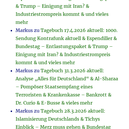
& Trump – Einigung mit Iran? &
Industriestrompreis kommt & und vieles
mehr
Markus
zu
Tagebuch 17.4.2026 aktuell: 1000.
Sendung Kontrafunk aktuell & Espendiller &
Bundestag – Entlastungspaket & Trump –
Einigung mit Iran? & Industriestrompreis
kommt & und vieles mehr
Markus
zu
Tagebuch 31.3.2026 aktuell:
Analyse „Alles für Deutschland“ & Al-Sharaa
– Pompöser Staatsempfang eines
Terroristen & Krankenkasse – Bankrott &
Dr. Curio & E-Busse & vieles mehr
Markus
zu
Tagebuch 28.3.2026 aktuell:
Islamisierung Deutschlands & Tichys
Einblick – Merz muss gehen & Bundestag