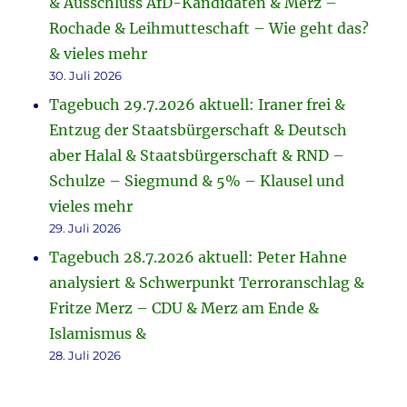
& Ausschluss AfD-Kandidaten & Merz –
Rochade & Leihmutteschaft – Wie geht das?
& vieles mehr
30. Juli 2026
Tagebuch 29.7.2026 aktuell: Iraner frei &
Entzug der Staatsbürgerschaft & Deutsch
aber Halal & Staatsbürgerschaft & RND –
Schulze – Siegmund & 5% – Klausel und
vieles mehr
29. Juli 2026
Tagebuch 28.7.2026 aktuell: Peter Hahne
analysiert & Schwerpunkt Terroranschlag &
Fritze Merz – CDU & Merz am Ende &
Islamismus &
28. Juli 2026