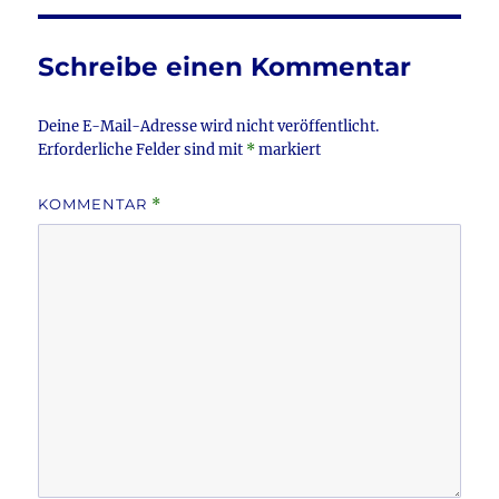
o
o
Schreibe einen Kommentar
k
Deine E-Mail-Adresse wird nicht veröffentlicht.
Erforderliche Felder sind mit
*
markiert
KOMMENTAR
*