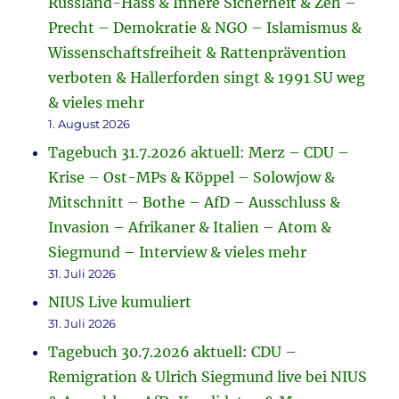
Russland-Hass & Innere Sicherheit & Zeh –
Precht – Demokratie & NGO – Islamismus &
Wissenschaftsfreiheit & Rattenprävention
verboten & Hallerforden singt & 1991 SU weg
& vieles mehr
1. August 2026
Tagebuch 31.7.2026 aktuell: Merz – CDU –
Krise – Ost-MPs & Köppel – Solowjow &
Mitschnitt – Bothe – AfD – Ausschluss &
Invasion – Afrikaner & Italien – Atom &
Siegmund – Interview & vieles mehr
31. Juli 2026
NIUS Live kumuliert
31. Juli 2026
Tagebuch 30.7.2026 aktuell: CDU –
Remigration & Ulrich Siegmund live bei NIUS