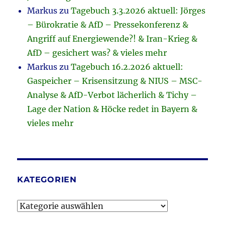
Markus
zu
Tagebuch 3.3.2026 aktuell: Jörges
– Bürokratie & AfD – Pressekonferenz &
Angriff auf Energiewende?! & Iran-Krieg &
AfD – gesichert was? & vieles mehr
Markus
zu
Tagebuch 16.2.2026 aktuell:
Gaspeicher – Krisensitzung & NIUS – MSC-
Analyse & AfD-Verbot lächerlich & Tichy –
Lage der Nation & Höcke redet in Bayern &
vieles mehr
KATEGORIEN
Kategorien