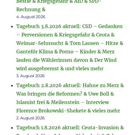
Bestie & Kriegsgefahr & AfD & SPD-
Rechnung &
4. August 2026
Tagebuch 3.8.2026 aktuell: CSD – Gedanken
– Perversionen & Kriegsgefahr & Ceuta &
Weimar-Sehnsucht & Tom Lausen – Hitze &
Ganteför Klima & Porno – Kinder & Merz
laufen die Wählerinnen davon & Der Wind
wird ausgebremst & und vieles mehr
3. August 2026
Tagebuch 2.8.2026 aktuell: Hahne zu Merz &
Was bringen die Reformen? & Uwe Boll &
Islamist frei & Meilenstein – Interview
Florence Brokowski-Shekete & vieles mehr
2. August 2026
Tagebuch 1.8.2026 aktuell: Ceuta-Invasion &