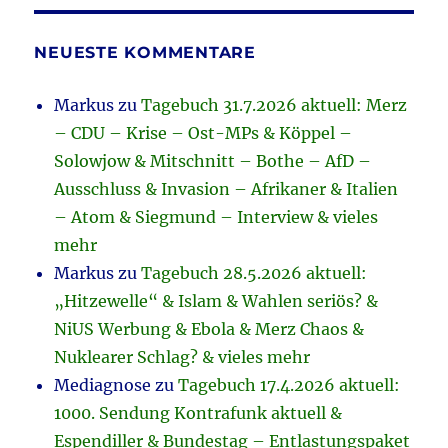
NEUESTE KOMMENTARE
Markus
zu
Tagebuch 31.7.2026 aktuell: Merz
– CDU – Krise – Ost-MPs & Köppel –
Solowjow & Mitschnitt – Bothe – AfD –
Ausschluss & Invasion – Afrikaner & Italien
– Atom & Siegmund – Interview & vieles
mehr
Markus
zu
Tagebuch 28.5.2026 aktuell:
„Hitzewelle“ & Islam & Wahlen seriös? &
NiUS Werbung & Ebola & Merz Chaos &
Nuklearer Schlag? & vieles mehr
Mediagnose
zu
Tagebuch 17.4.2026 aktuell:
1000. Sendung Kontrafunk aktuell &
Espendiller & Bundestag – Entlastungspaket