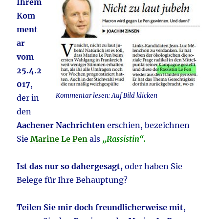
Ihrem
Kom
ment
ar
vom
25.4.2
017
,
Kommentar lesen: Auf Bild klicken
der in
den
Aachener Nachrichten
erschien, bezeichnen
Sie
Marine Le Pen
als
„Rassistin“.
Ist das nur so dahergesagt,
oder haben Sie
Belege für Ihre Behauptung?
Teilen Sie mir doch freundlicherweise mit
,