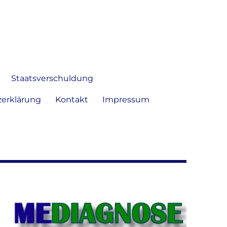
 Bild frei zu äußern und zu
Staatsverschuldung
erklärung
Kontakt
Impressum