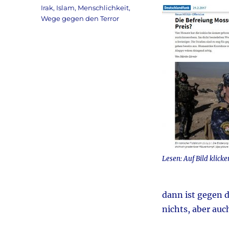
am
Kategorien
Irak
,
Islam
,
Menschlichkeit
,
Wege gegen den Terror
Lesen: Auf Bild klicke
dann ist gegen 
nichts, aber auc