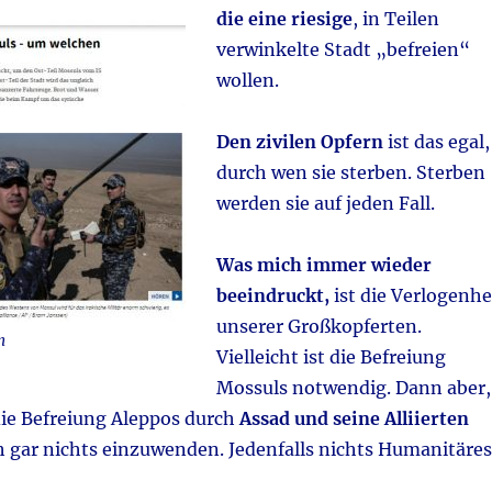
die eine riesige
, in Teilen
verwinkelte Stadt „befreien“
wollen.
Den zivilen Opfern
ist das egal,
durch wen sie sterben. Sterben
werden sie auf jeden Fall.
Was mich immer wieder
beeindruckt,
ist die Verlogenhe
unserer Großkopferten.
n
Vielleicht ist die Befreiung
Mossuls notwendig. Dann aber,
die Befreiung Aleppos durch
Assad und seine Alliierten
h gar nichts einzuwenden. Jedenfalls nichts Humanitäres