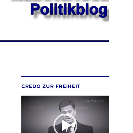
CREDO ZUR FREIHEIT
Video-
Player