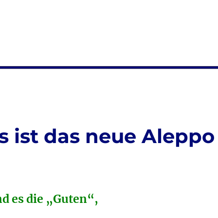
es ist das neue Aleppo
d es die „Guten“,