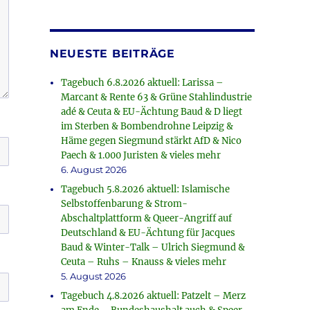
NEUESTE BEITRÄGE
Tagebuch 6.8.2026 aktuell: Larissa –
Marcant & Rente 63 & Grüne Stahlindustrie
adé & Ceuta & EU-Ächtung Baud & D liegt
im Sterben & Bombendrohne Leipzig &
Häme gegen Siegmund stärkt AfD & Nico
Paech & 1.000 Juristen & vieles mehr
6. August 2026
Tagebuch 5.8.2026 aktuell: Islamische
Selbstoffenbarung & Strom-
Abschaltplattform & Queer-Angriff auf
Deutschland & EU-Ächtung für Jacques
Baud & Winter-Talk – Ulrich Siegmund &
Ceuta – Ruhs – Knauss & vieles mehr
5. August 2026
Tagebuch 4.8.2026 aktuell: Patzelt – Merz