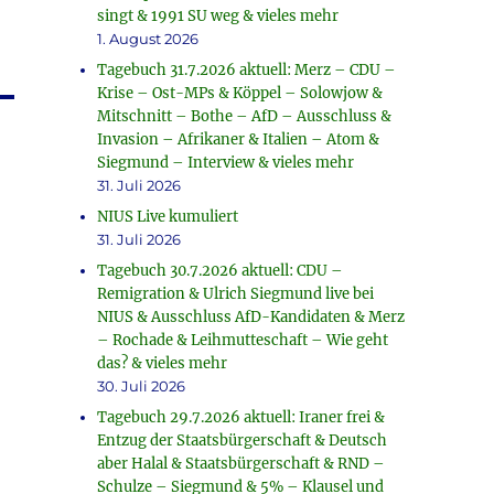
singt & 1991 SU weg & vieles mehr
1. August 2026
Tagebuch 31.7.2026 aktuell: Merz – CDU –
Krise – Ost-MPs & Köppel – Solowjow &
Mitschnitt – Bothe – AfD – Ausschluss &
Invasion – Afrikaner & Italien – Atom &
Siegmund – Interview & vieles mehr
31. Juli 2026
NIUS Live kumuliert
31. Juli 2026
Tagebuch 30.7.2026 aktuell: CDU –
Remigration & Ulrich Siegmund live bei
NIUS & Ausschluss AfD-Kandidaten & Merz
– Rochade & Leihmutteschaft – Wie geht
das? & vieles mehr
30. Juli 2026
Tagebuch 29.7.2026 aktuell: Iraner frei &
Entzug der Staatsbürgerschaft & Deutsch
aber Halal & Staatsbürgerschaft & RND –
Schulze – Siegmund & 5% – Klausel und