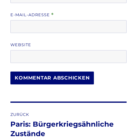
E-MAIL-ADRESSE
*
WEBSITE
Beitragsnavigation
ZURÜCK
Paris: Bürgerkriegsähnliche
Vorheriger
Beitrag:
Zustände