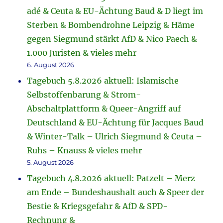
adé & Ceuta & EU-Ächtung Baud & D liegt im
Sterben & Bombendrohne Leipzig & Häme
gegen Siegmund stärkt AfD & Nico Paech &
1.000 Juristen & vieles mehr
6. August 2026
Tagebuch 5.8.2026 aktuell: Islamische
Selbstoffenbarung & Strom-
Abschaltplattform & Queer-Angriff auf
Deutschland & EU-Ächtung für Jacques Baud
& Winter-Talk – Ulrich Siegmund & Ceuta –
Ruhs – Knauss & vieles mehr
5. August 2026
Tagebuch 4.8.2026 aktuell: Patzelt – Merz
am Ende – Bundeshaushalt auch & Speer der
Bestie & Kriegsgefahr & AfD & SPD-
Rechnung &