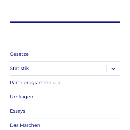
Gesetze
Unterme
Statistik
anzeigen
Parteiprogramme u. a.
Umfragen
Essays
Das Märchen …