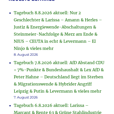
Tagebuch 8.8.2026 aktuell: Nur 2
Geschlechter & Larissa – Amann & Herles –
Justiz & Energiewende-Abschaltungen &
Steinmeier-Nachfolge & Merz am Ende &
NIUS – CEUTA in echt & Levermann – El
Ninjo & vieles mehr
8. August 2026
Tagebuch 7.8.2026 aktuell: AfD Abstand CDU
= 7%-Punkte & Bundeshaushalt & Lex AfD &
Peter Hahne – Deutschland liegt im Sterben
& Migrationswende & Hybrider Angriff
Leipzig & Putin & Levermann & vieles mehr
7. August 2026
Tagebuch 6.8.2026 aktuell: Larissa –
Marcant & Rente 63 & Grüne Stahlindustrie