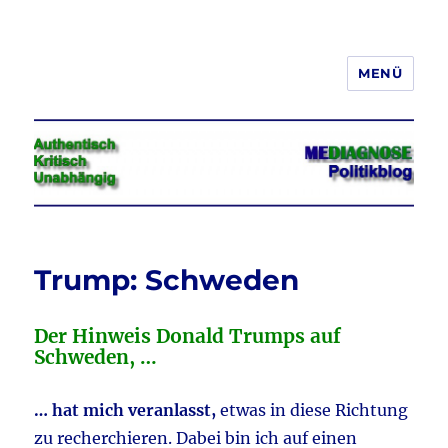
MENÜ
Jeder hat das Recht, seine
Meinung in Wort, Schrift und Bild
frei zu äußern und zu verbreiten
Trump: Schweden
Der Hinweis Donald Trumps auf
Schweden, …
… hat mich veranlasst,
etwas in diese Richtung
zu recherchieren. Dabei bin ich auf einen