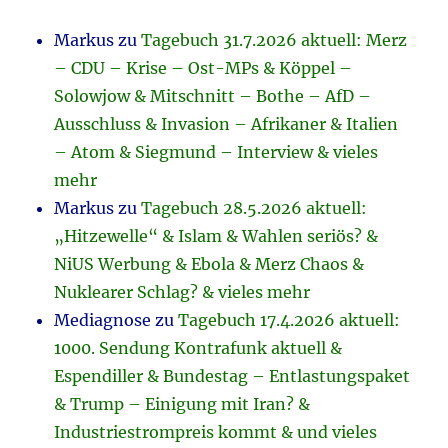
Markus
zu
Tagebuch 31.7.2026 aktuell: Merz
– CDU – Krise – Ost-MPs & Köppel –
Solowjow & Mitschnitt – Bothe – AfD –
Ausschluss & Invasion – Afrikaner & Italien
– Atom & Siegmund – Interview & vieles
mehr
Markus
zu
Tagebuch 28.5.2026 aktuell:
„Hitzewelle“ & Islam & Wahlen seriös? &
NiUS Werbung & Ebola & Merz Chaos &
Nuklearer Schlag? & vieles mehr
Mediagnose
zu
Tagebuch 17.4.2026 aktuell:
1000. Sendung Kontrafunk aktuell &
Espendiller & Bundestag – Entlastungspaket
& Trump – Einigung mit Iran? &
Industriestrompreis kommt & und vieles