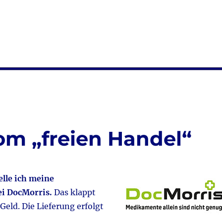
m „freien Handel“
elle ich meine
i DocMorris.
Das klappt
Geld. Die Lieferung erfolgt