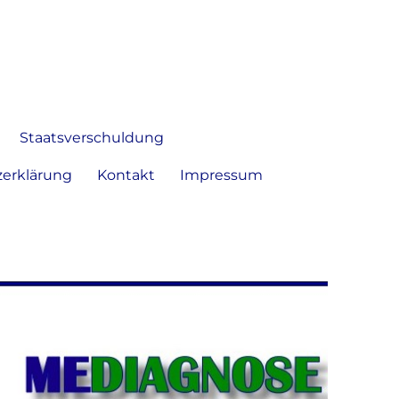
 Bild frei zu äußern und zu
Staatsverschuldung
erklärung
Kontakt
Impressum