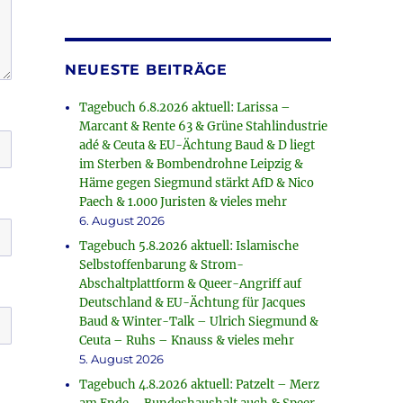
NEUESTE BEITRÄGE
Tagebuch 6.8.2026 aktuell: Larissa –
Marcant & Rente 63 & Grüne Stahlindustrie
adé & Ceuta & EU-Ächtung Baud & D liegt
im Sterben & Bombendrohne Leipzig &
Häme gegen Siegmund stärkt AfD & Nico
Paech & 1.000 Juristen & vieles mehr
6. August 2026
Tagebuch 5.8.2026 aktuell: Islamische
Selbstoffenbarung & Strom-
Abschaltplattform & Queer-Angriff auf
Deutschland & EU-Ächtung für Jacques
Baud & Winter-Talk – Ulrich Siegmund &
Ceuta – Ruhs – Knauss & vieles mehr
5. August 2026
Tagebuch 4.8.2026 aktuell: Patzelt – Merz