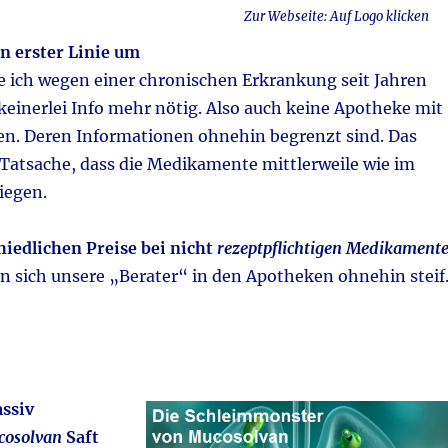
Zur Webseite: Auf Logo klicken
in erster Linie um
e ich wegen einer chronischen Erkrankung seit Jahren
 keinerlei Info mehr nötig. Also auch keine Apotheke mit
n. Deren Informationen ohnehin begrenzt sind. Das
e Tatsache, dass die Medikamente mittlerweile wie im
iegen.
hiedlichen Preise bei nicht
rezeptpflichtigen Medikament
n sich unsere „Berater“ in den Apotheken ohnehin steif
assiv
osolvan
Saft