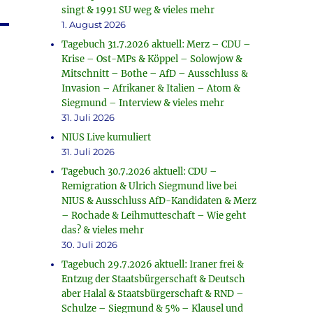
singt & 1991 SU weg & vieles mehr
1. August 2026
Tagebuch 31.7.2026 aktuell: Merz – CDU –
Krise – Ost-MPs & Köppel – Solowjow &
Mitschnitt – Bothe – AfD – Ausschluss &
Invasion – Afrikaner & Italien – Atom &
Siegmund – Interview & vieles mehr
31. Juli 2026
NIUS Live kumuliert
31. Juli 2026
Tagebuch 30.7.2026 aktuell: CDU –
Remigration & Ulrich Siegmund live bei
NIUS & Ausschluss AfD-Kandidaten & Merz
– Rochade & Leihmutteschaft – Wie geht
das? & vieles mehr
30. Juli 2026
Tagebuch 29.7.2026 aktuell: Iraner frei &
Entzug der Staatsbürgerschaft & Deutsch
aber Halal & Staatsbürgerschaft & RND –
Schulze – Siegmund & 5% – Klausel und