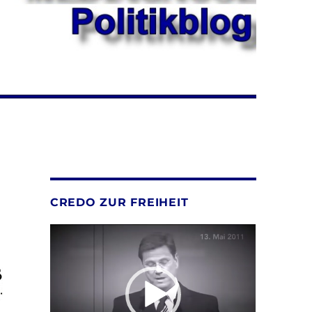
CREDO ZUR FREIHEIT
Video-
Player