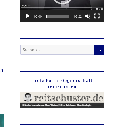
00:00
02:22
SUCHEN
Suche
nach:
en
.
Trotz Putin-Gegnerschaft
reinschauen