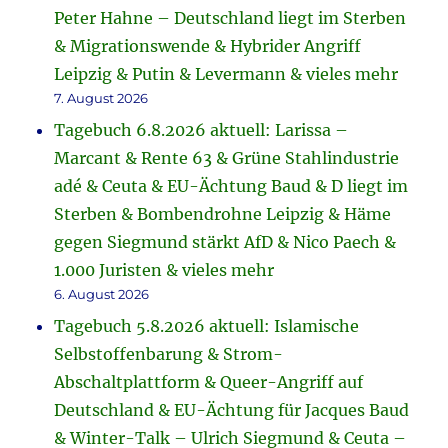
Peter Hahne – Deutschland liegt im Sterben
& Migrationswende & Hybrider Angriff
Leipzig & Putin & Levermann & vieles mehr
7. August 2026
Tagebuch 6.8.2026 aktuell: Larissa –
Marcant & Rente 63 & Grüne Stahlindustrie
adé & Ceuta & EU-Ächtung Baud & D liegt im
Sterben & Bombendrohne Leipzig & Häme
gegen Siegmund stärkt AfD & Nico Paech &
1.000 Juristen & vieles mehr
6. August 2026
Tagebuch 5.8.2026 aktuell: Islamische
Selbstoffenbarung & Strom-
Abschaltplattform & Queer-Angriff auf
Deutschland & EU-Ächtung für Jacques Baud
& Winter-Talk – Ulrich Siegmund & Ceuta –