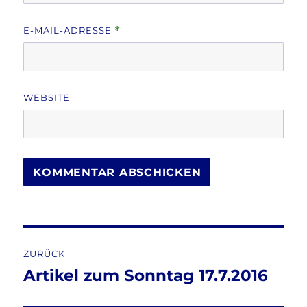
E-MAIL-ADRESSE
*
WEBSITE
Beitragsnavigation
ZURÜCK
Artikel zum Sonntag 17.7.2016
Vorheriger
Beitrag: