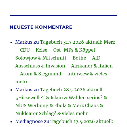
NEUESTE KOMMENTARE
Markus
zu
Tagebuch 31.7.2026 aktuell: Merz
– CDU – Krise – Ost-MPs & Köppel –
Solowjow & Mitschnitt – Bothe – AfD –
Ausschluss & Invasion – Afrikaner & Italien
– Atom & Siegmund – Interview & vieles
mehr
Markus
zu
Tagebuch 28.5.2026 aktuell:
„Hitzewelle“ & Islam & Wahlen seriös? &
NiUS Werbung & Ebola & Merz Chaos &
Nuklearer Schlag? & vieles mehr
Mediagnose
zu
Tagebuch 17.4.2026 aktuell: