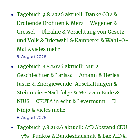
Tagebuch 9.8.2026 aktuell: Danke CO2 &
Drohende Drohnen & Merz – Wegener &
Gressel – Ukraine & Verachtung von Gesetz
und Volk & Briefwahl & Kampeter & Wahl-O-
Mat &vieles mehr
9. August 2026
Tagebuch 8.8.2026 aktuell: Nur 2
Geschlechter & Larissa – Amann & Herles –
Justiz & Energiewende-Abschaltungen &
Steinmeier-Nachfolge & Merz am Ende &
NIUS – CEUTA in echt & Levermann – El
Ninjo & vieles mehr
8. August 2026
Tagebuch 7.8.2026 aktuell: AfD Abstand CDU
= 7%-Punkte & Bundeshaushalt & Lex AfD &