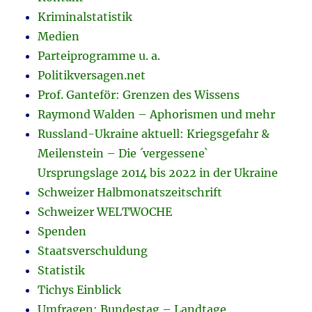
Kriminalstatistik
Medien
Parteiprogramme u. a.
Politikversagen.net
Prof. Ganteför: Grenzen des Wissens
Raymond Walden – Aphorismen und mehr
Russland-Ukraine aktuell: Kriegsgefahr &
Meilenstein – Die ´vergessene`
Ursprungslage 2014 bis 2022 in der Ukraine
Schweizer Halbmonatszeitschrift
Schweizer WELTWOCHE
Spenden
Staatsverschuldung
Statistik
Tichys Einblick
Umfragen: Bundestag – Landtage