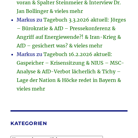
voran & Spalter Steinmeier & Interview Dr.
Jan Bollinger & vieles mehr
Markus
zu
Tagebuch 3.3.2026 aktuell: Jörges
– Bürokratie & AfD – Pressekonferenz &
Angriff auf Energiewende?! & Iran-Krieg &
AfD – gesichert was? & vieles mehr
Markus
zu
Tagebuch 16.2.2026 aktuell:
Gaspeicher – Krisensitzung & NIUS – MSC-
Analyse & AfD-Verbot lächerlich & Tichy –
Lage der Nation & Höcke redet in Bayern &
vieles mehr
KATEGORIEN