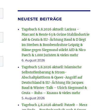
NEUESTE BEITRÄGE
Tagebuch 6.8.2026 aktuell: Larissa –
Marcant & Rente 63 & Grüne Stahlindustrie
adé & Ceuta & EU-Ächtung Baud & D liegt
im Sterben & Bombendrohne Leipzig &
Häme gegen Siegmund stärkt AfD & Nico
Paech & 1.000 Juristen & vieles mehr
6. August 2026
Tagebuch 5.8.2026 aktuell: Islamische
Selbstoffenbarung & Strom-
Abschaltplattform & Queer-Angriff auf
Deutschland & EU-Ächtung für Jacques
Baud & Winter-Talk – Ulrich Siegmund &
Ceuta – Ruhs – Knauss & vieles mehr
5. August 2026
Tagebuch 4.8.2026 aktuell: Patzelt – Merz