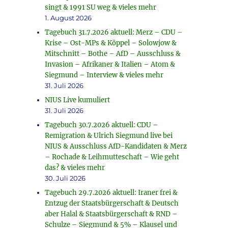
singt & 1991 SU weg & vieles mehr
1. August 2026
Tagebuch 31.7.2026 aktuell: Merz – CDU –
Krise – Ost-MPs & Köppel – Solowjow &
Mitschnitt – Bothe – AfD – Ausschluss &
Invasion – Afrikaner & Italien – Atom &
Siegmund – Interview & vieles mehr
31. Juli 2026
NIUS Live kumuliert
31. Juli 2026
Tagebuch 30.7.2026 aktuell: CDU –
Remigration & Ulrich Siegmund live bei
NIUS & Ausschluss AfD-Kandidaten & Merz
– Rochade & Leihmutteschaft – Wie geht
das? & vieles mehr
30. Juli 2026
Tagebuch 29.7.2026 aktuell: Iraner frei &
Entzug der Staatsbürgerschaft & Deutsch
aber Halal & Staatsbürgerschaft & RND –
Schulze – Siegmund & 5% – Klausel und