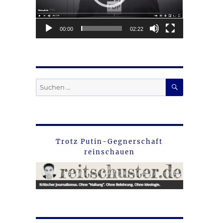
00:00
02:22
SUCHEN
Suche
nach:
Trotz Putin-Gegnerschaft
reinschauen