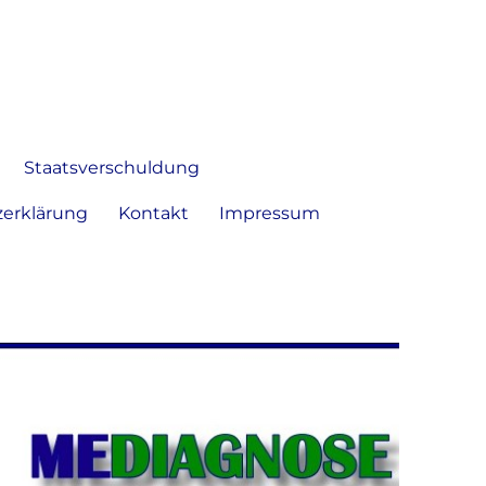
 Bild frei zu äußern und zu
Staatsverschuldung
erklärung
Kontakt
Impressum