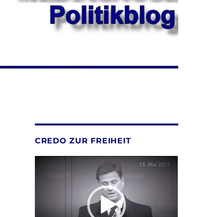
CREDO ZUR FREIHEIT
Video-
Player