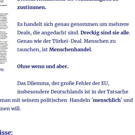
zustimmen.
Es handelt sich genau genommen um mehrere
Deals, die angedacht sind.
Dreckig sind sie alle
.
Genau wie der Türkei-Deal. Menschen zu
tauschen, ist
Menschenhandel
.
Ohne wenn und aber.
rn:
Das Dilemma, der große Fehler der EU,
insbesondere Deutschlands ist in der Tatsache
 man mit seinem politischen Handeln
´menschlich`
und
nen will.
isse: