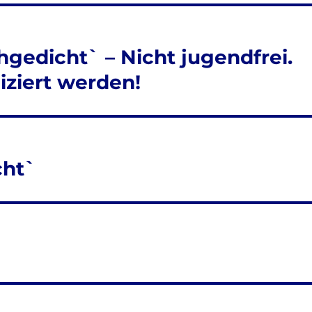
gedicht` – Nicht jugendfrei.
iziert werden!
cht`