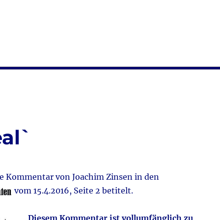
eal`
ige Kommentar von Joachim Zinsen in den
vom 15.4.2016, Seite 2 betitelt.
Diesem Kommentar ist vollumfänglich zu