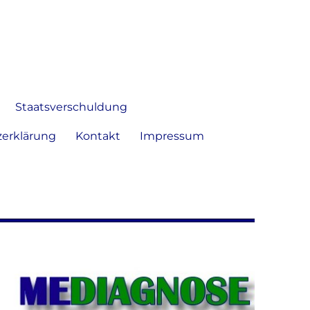
 Bild frei zu äußern und zu
Staatsverschuldung
erklärung
Kontakt
Impressum