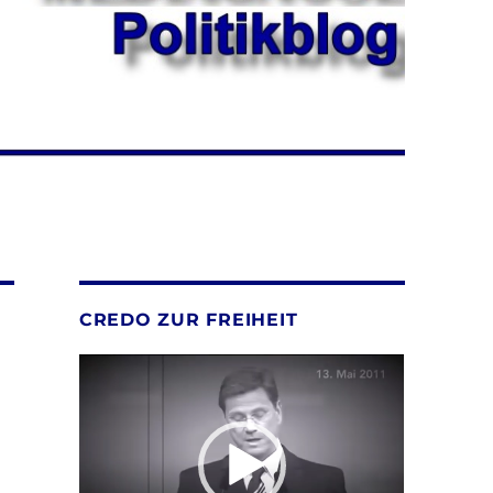
CREDO ZUR FREIHEIT
Video-
Player