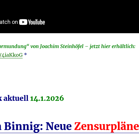
ormundung“ von Joachim Steinhöfel – jetzt hier erhältlich:
o/4iaKkoG
*
 aktuell
14.1.2026
 Binnig: Neue
Zensurpläne