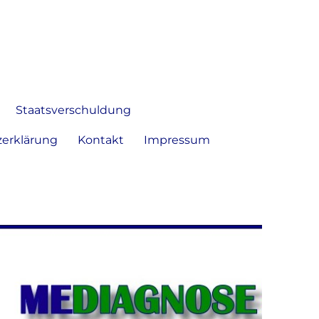
 Bild frei zu äußern und zu
Staatsverschuldung
erklärung
Kontakt
Impressum