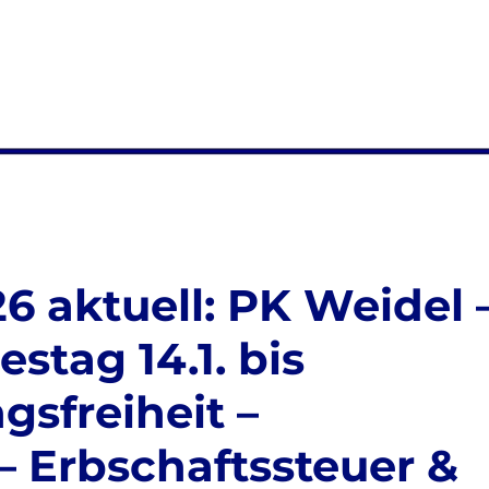
6 aktuell: PK Weidel 
stag 14.1. bis
gsfreiheit –
– Erbschaftssteuer &