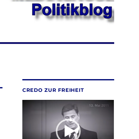
–
CREDO ZUR FREIHEIT
Video-
Player