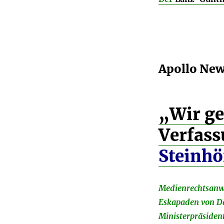
Apollo Ne
„Wir ge
Verfass
Steinhö
Medienrechtsanwa
Eskapaden von Da
Ministerpräsiden