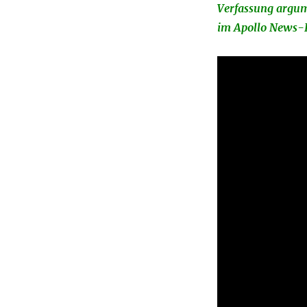
Verfassung argum
im Apollo News-I