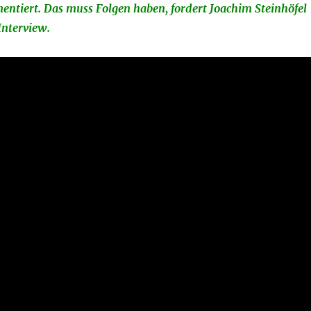
entiert. Das muss Folgen haben, fordert Joachim Steinhöfel
nterview.