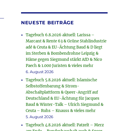
rke
_
NEUESTE BEITRÄGE
Tagebuch 6.8.2026 aktuell: Larissa –
Marcant & Rente 63 & Grüne Stahlindustrie
adé & Ceuta & EU-Ächtung Baud & D liegt
im Sterben & Bombendrohne Leipzig &
Häme gegen Siegmund stärkt AfD & Nico
Paech & 1.000 Juristen & vieles mehr
6. August 2026
Tagebuch 5.8.2026 aktuell: Islamische
Selbstoffenbarung & Strom-
Abschaltplattform & Queer-Angriff auf
Deutschland & EU-Ächtung für Jacques
Baud & Winter-Talk – Ulrich Siegmund &
Ceuta – Ruhs – Knauss & vieles mehr
5. August 2026
Tagebuch 4.8.2026 aktuell: Patzelt – Merz