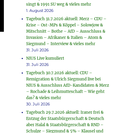
singt & 1991 SU weg & vieles mehr
1. August 2026
Tagebuch 31.7.2026 aktuell: Merz – CDU –
Krise – Ost-MPs & Köppel – Solowjow &
Mitschnitt – Bothe – AfD – Ausschluss &
Invasion – Afrikaner & Italien – Atom &
Siegmund – Interview & vieles mehr
31. Juli 2026
NIUS Live kumuliert
31. Juli 2026
Tagebuch 30.7.2026 aktuell: CDU –
Remigration & Ulrich Siegmund live bei
NIUS & Ausschluss AfD-Kandidaten & Merz
– Rochade & Leihmutteschaft – Wie geht
das? & vieles mehr
30. Juli 2026
Tagebuch 29.7.2026 aktuell: Iraner frei &
Entzug der Staatsbürgerschaft & Deutsch
aber Halal & Staatsbürgerschaft & RND –
Schulze – Siegmund & 5% – Klausel und