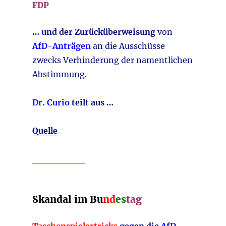
FDP
… und der Zurücküberweisung
von
AfD-Anträgen
an die Ausschüsse
zwecks Verhinderung der namentlichen
Abstimmung.
Dr. Curio
teilt aus …
Quelle
________
Skandal im Bu
nd
es
tag