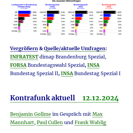
Vergrößern
&
Quelle/aktuelle Umfragen
:
INFRATEST
dimap Brandenburg Spezial,
FORSA
Bundestagswahl Spezial
,
INSA
Bundestag Spezial II
,
INSA
Bundestag Spezial I
Kontrafunk aktuell
12.12.
2024
Benjamin Gollme
im Gespräch mit
Max
Mannhart
,
Paul Cullen
und
Frank Wahlig