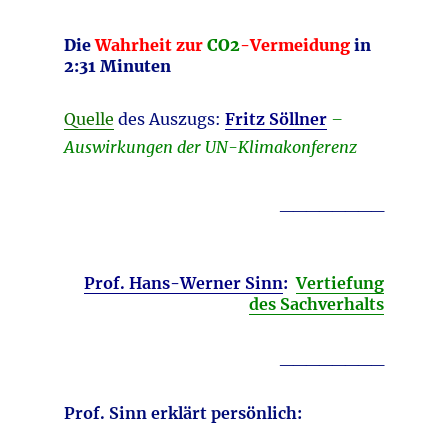
Die
Wahrheit zur
CO2
-Vermeidung
in
2:31 Minuten
Quelle
des Auszugs:
Fritz Söllner
–
Auswirkungen der UN-Klimakonferenz
________
Prof. Hans-Werner Sinn
:
Vertiefung
des Sachverhalts
________
Prof. Sinn erklärt persönlich: