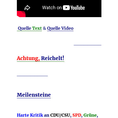
Quelle
Text
&
Quelle Video
________
Achtung,
Reichelt!
_________
Meilensteine
Harte Kritik
an
CDU/CSU
,
SPD
,
Grüne
,