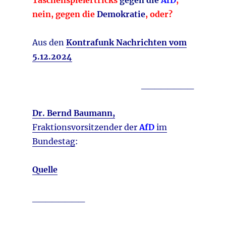
Taschenspielertricks
gegen die
AfD
,
nein, gegen die
Demokratie
, oder?
Aus den
Kontrafunk Nachrichten vom
5.12.2024
________
Dr. Bernd Baumann,
Fraktionsvorsitzender der
AfD
im
Bundestag
:
Quelle
________