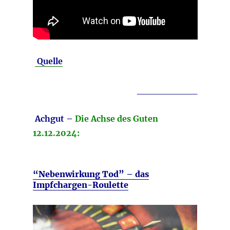
Quelle
_________
Achgut –
Die Achse des Guten
12.12.2024:
“Nebenwirkung Tod” – das
Impfchargen-Roulette