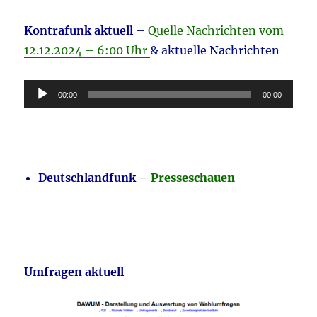
Kontrafunk aktuell
–
Quelle Nachrichten vom
12.12
.2024 – 6:00 Uhr
& aktuelle Nachrichten
Audio-
00:00
00:00
Player
________
Deutschlandfunk
–
Presseschauen
________
Umfragen aktuell