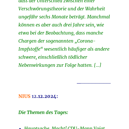
dass der Unterschied zwischen einer
Verschwörungstheorie und der Wahrheit
ungefähr sechs Monate beträgt. Manchmal
können es aber auch drei Jahre sein, wie
etwa bei der Beobachtung, dass manche
Chargen der sogenannten „Corona-
Impfstoffe“ wesentlich häufiger als andere
schwere, einschließlich tödlicher
Nebenwirkungen zur Folge hatten. […]
_
________
NIUS
12
.12.2024:
Die Themen des Tages:
Hauptsache, Macht! CDU-Mann Voigt