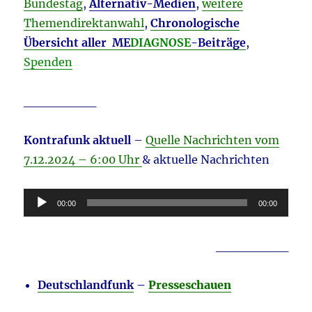
Bundestag
,
Alternativ-Medien
,
weitere
Themendirektanwahl
,
Chronologische
Übersicht aller ME
DIAGNOSE
-Beiträge
,
Spenden
________
Kontrafunk aktuell
–
Quelle Nachrichten vom
7.12
.2024 – 6:00 Uhr
& aktuelle Nachrichten
Audio-
00:00
00:00
Player
________
Deutschlandfunk
–
Presseschauen