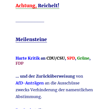
Achtung,
Reichelt!
_________
Meilensteine
Harte Kritik
an
CDU/CSU
,
SPD
,
Grüne
,
FDP
… und der Zurücküberweisung
von
AfD-Anträgen
an die Ausschüsse
zwecks Verhinderung der namentlichen
Abstimmung.