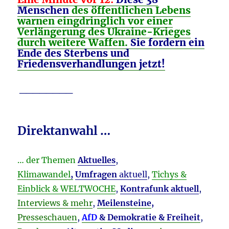
Menschen
des öffentlichen Lebens
warnen eingdringlich vor einer
Verlängerung des Ukraine-Krieges
durch weitere Waffen.
Sie fordern ein
Ende des Sterbens und
Friedensverhandlungen jetzt!
________
Direktanwahl …
… der Themen
Aktuelles
,
Klimawandel
,
Umfragen
aktuell
,
Tichys &
Einblick & WELTWOCHE
,
Kontrafunk aktuell
,
Interviews & mehr
,
Meilensteine
,
Presseschauen
,
AfD
& Demokratie & Freiheit
,