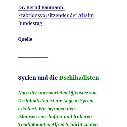
Dr. Bernd Baumann,
Fraktionsvorsitzender der
AfD
im
Bundestag
:
Quelle
________
Syrien und die
Dschihadisten
Nach der unerwarteten Offensive von
Dschihadisten ist die Lage in Syrien
eskaliert. Wir befragen den
Islamwissenschaftler und früheren
Topdiplomaten Alfred Schlicht zu den