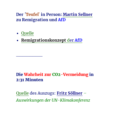
Der ´
Teufel`
in Person:
Martin Sellner
zu Remigration und
AfD
Quelle
Remigrationskonzept
d
er
AfD
________
Die
Wahrheit zur
CO2
-Vermeidung
in
2:31 Minuten
Quelle
des Auszugs:
Fritz Söllner
–
Auswirkungen der UN-Klimakonferenz