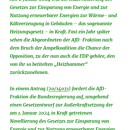
Gesetzes zur Einsparung von Energie und zur
Nutzung erneuerbarer Energien zur Wärme- und
Kälteerzeugung in Gebäuden – das sogenannte
Heizungsgesetz – in Kraft. Fast ein Jahr später
sehen die Abgeordneten der AfD-Fraktion nach
dem Bruch der Ampelkoalition die Chance der
Opposition, zu der nun auch die FDP gehöre, den
von ihr so betitelten „Heizhammer“
zurückzunehmen.
In einem Antrag (
20/14031
) fordert die AfD-
Fraktion die Bundesregierung auf, umgehend
einen Gesetzentwurf zur Außerkraftsetzung der
am 1. Januar 2024 in Kraft getretenen
Novellierung des Gesetzes zur Einsparung von
Energie und zur Nutzung erneuerbarer Energien