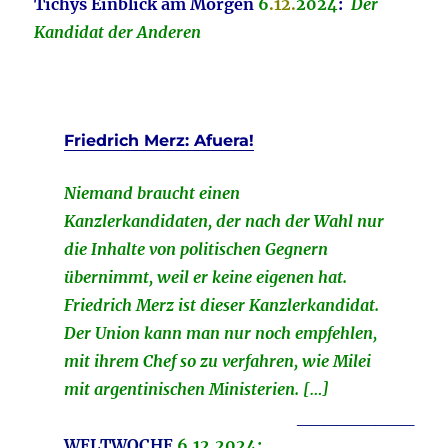
Tichys Einblick am Morgen
6
.12
.
2024
:
Der
Kandidat der Anderen
Friedrich Merz: Afuera!
Niemand braucht einen
Kanzlerkandidaten, der nach der Wahl nur
die Inhalte von politischen Gegnern
übernimmt, weil er keine eigenen hat.
Friedrich Merz ist dieser Kanzlerkandidat.
Der Union kann man nur noch empfehlen,
mit ihrem Chef so zu verfahren, wie Milei
mit argentinischen Ministerien. […]
_________
WELTWOCHE
6.12.2024: