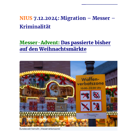
_
________
NIUS
7
.
12.2024: Migration – Messer –
Kriminalität
Messer-Advent:
Das passierte bisher
auf den Weihnachtsmärkte