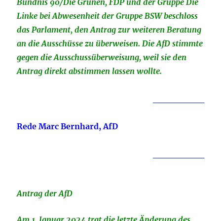
Bündnis 90/Die Grünen, FDP und der Gruppe Die
Linke bei Abwesenheit der Gruppe BSW beschloss
das Parlament, den Antrag zur weiteren Beratung
an die Ausschüsse zu überweisen. Die AfD stimmte
gegen die Ausschussüberweisung, weil sie den
Antrag direkt abstimmen lassen wollte.
________
Rede Marc Bernhard, AfD
________
Antrag der AfD
Am 1. Januar 2024 trat die letzte Änderung des