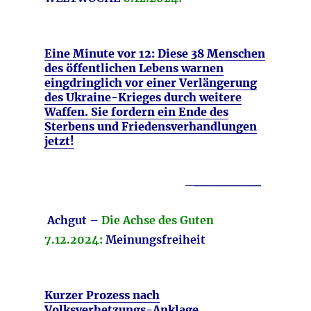
Eine Minute vor 12: Diese 38 Menschen
des öffentlichen Lebens warnen
eingdringlich vor einer Verlängerung
des Ukraine-Krieges durch weitere
Waffen. Sie fordern ein Ende des
Sterbens und Friedensverhandlungen
jetzt!
______
_
Achgut –
Die Achse des Guten
7.12.2024:
Meinungsfreiheit
Kurzer Prozess nach
Volksverhetzungs-Anklage