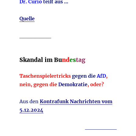
Dr. Curio
teilt aus …
Quelle
________
Skandal im Bu
nd
es
tag
Taschenspielertricks
gegen die
AfD
,
nein, gegen die
Demokratie
, oder?
Aus den
Kontrafunk Nachrichten vom
5.12.2024
________