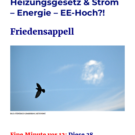
Heizungsgesetz & Strom
– Energie – EE-Hoch?!
Friedensappell
Eine Minute vor 12:
Diese 38