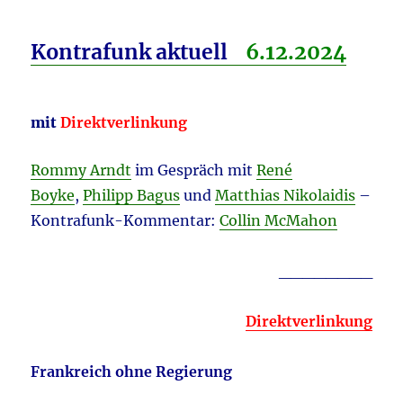
Kontrafunk aktuell
6.12.
2024
mit
Direktverlinkung
Rommy Arndt
im Gespräch mit
René
Boyke
,
Philipp Bagus
und
Matthias Nikolaidis
–
Kontrafunk-Kommentar:
Collin McMahon
________
Direktverlinkung
Frankreich ohne Regierung