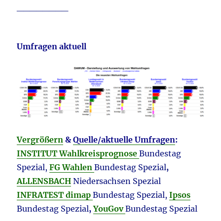
________
Umfragen aktuell
Vergrößern
&
Quelle/aktuelle Umfragen
:
INSTITUT Wahlkreisprognose
Bundestag
Spezial,
FG Wahlen
Bundestag Spezial
,
ALLENSBACH
Niedersachsen Spezial
INFRATEST dimap
Bundestag Spezial,
Ipsos
Bundestag Spezial
,
YouGov
Bundestag Spezial