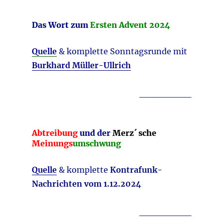
Das Wort zum
Ersten Advent 2024
Quelle
& komplette Sonntagsrunde mit
Burkhard Müller-Ullrich
________
Abtreibung
und der
Merz´ sche
Meinungs
umschwung
Quelle
& komplette
Kontrafunk-
Nachrichten vom 1.12.2024
________