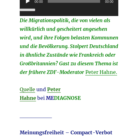
00:00
00:00
Player
Die Migrationspolitik, die von vielen als
willkürlich und gescheitert angesehen
wird, und ihre Folgen belasten Kommunen
und die Bevölkerung. Stolpert Deutschland
in ähnliche Zustände wie Frankreich oder
Großbritannien? Gast zu diesem Thema ist
der frühere ZDF-Moderator
Peter Hahne.
Quelle
und
Peter
Hahne
bei
ME
DIAGNOSE
________
Meinungsfreiheit – Compact-Verbot