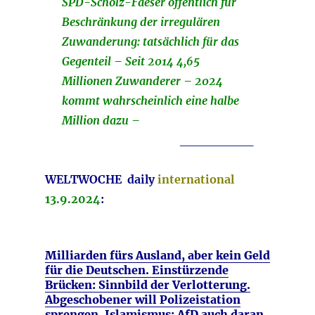
SPD-Scholz-Faeser öffentlich für
Beschränkung der irregulären
Zuwanderung: tatsächlich für das
Gegenteil – Seit 2014 4,65
Millionen Zuwanderer – 2024
kommt wahrscheinlich eine halbe
Million dazu –
________
WELTWOCHE daily
international
13.9.2024
:
Milliarden fürs Ausland, aber kein Geld
für die Deutschen. Einstürzende
Brücken: Sinnbild der Verlotterung.
Abgeschobener will Polizeistation
sprengen. Islamismus: AfD auch daran