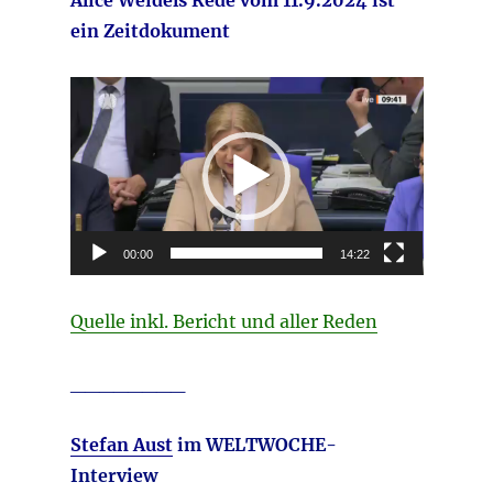
ein Zeitdokument
Video-
Player
00:00
14:22
Quelle inkl. Bericht und aller Reden
________
Stefan Aust
im WELTWOCHE-
Interview