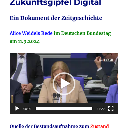
Zukunftsgipfel Digital
Ein Dokument der Zeitgeschichte
Alice Weidels Rede
im Deutschen Bundestag
am 11.9.2024
Video-
Player
00:00
14:22
Quelle
der
Bestandsaufnahme zum
Zustand