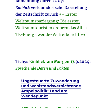
Abmahnung durch
Tichys
Einblick
verleumderische Darstellung
der Zeitschrift zurück
++ Erster
Weltraumspaziergang: Die ersten
Weltraumtouristen erobern das All ++
TE-Energiewende-Wetterbericht ++
________
Tichys
Einblick am Morgen 13
.9
.2024:
Sprechende Daten und Fakten
Ungesteuerte Zuwanderung
und wohlstandsvernichtende
Ampelpolitik: Land am
Wendepunkt