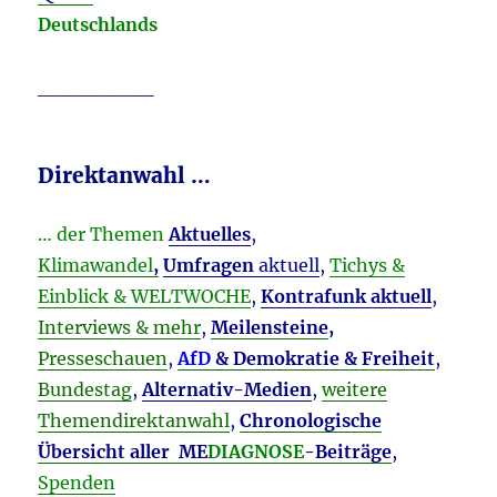
Deutschlands
________
Direktanwahl …
… der Themen
Aktuelles
,
Klimawandel
,
Umfragen
aktuell
,
Tichys &
Einblick & WELTWOCHE
,
Kontrafunk aktuell
,
Interviews & mehr
,
Meilensteine
,
Presseschauen
,
AfD
& Demokratie & Freiheit
,
Bundestag
,
Alternativ-Medien
,
weitere
Themendirektanwahl
,
Chronologische
Übersicht aller ME
DIAGNOSE
-Beiträge
,
Spenden