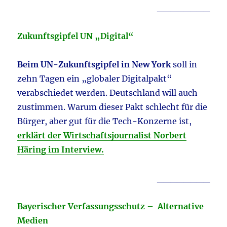
________
Zukunftsgipfel UN „Digital“
Beim UN-Zukunftsgipfel in New York
soll in
zehn Tagen ein „globaler Digitalpakt“
verabschiedet werden. Deutschland will auch
zustimmen. Warum dieser Pakt schlecht für die
Bürger, aber gut für die Tech-Konzerne ist,
erklärt der Wirtschaftsjournalist Norbert
Häring im Interview.
________
Bayerischer Verfassungsschutz – Alternative
Medien