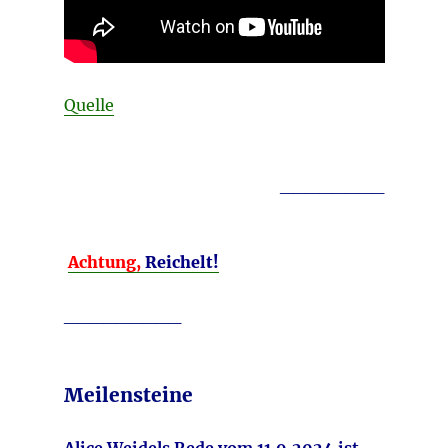
Quelle
________
Achtung,
Reichelt!
_________
Meilensteine
Alice Weidels Rede vom 11.9.2024 ist