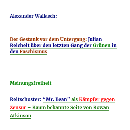
Alexander Wallasch:
Der Gestank vor dem Untergang:
Julian
Reichelt über den letzten Gang der
Grünen
in
den
Faschismus
________
Meinungsfreiheit
Reitschuster
:
“Mr. Bean”
als
Kämpfer gegen
Zensur
– Kaum bekannte Seite von Rowan
Atkinson