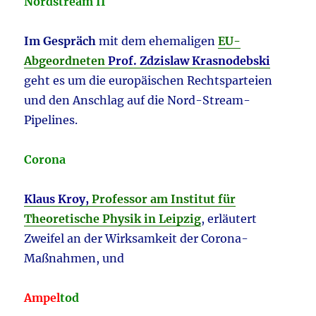
Nordstream II
Im Gespräch
mit dem ehemaligen
EU-
Abgeordneten
Prof. Zdzislaw Krasnodebski
geht es um die europäischen Rechtsparteien
und den Anschlag auf die Nord-Stream-
Pipelines.
Corona
Klaus Kroy,
Professor am Institut für
Theoretische Physik in Leipzig
, erläutert
Zweifel an der Wirksamkeit der Corona-
Maßnahmen, und
Ampel
tod