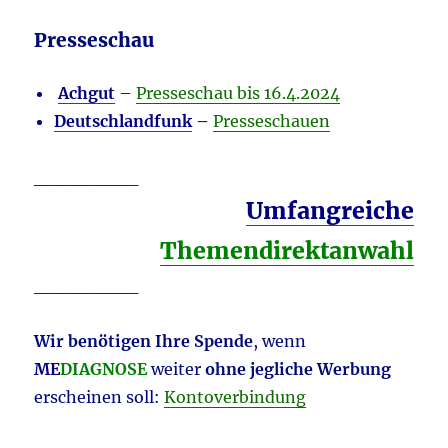
Presseschau
Achgut
–
Presseschau bis 16.4.2024
Deutschlandfunk
–
Presseschauen
________
Umfangreiche
Themendirektanwahl
________
Wir benötigen Ihre Spende
, wenn
ME
DIAGNOSE
weiter
ohne jegliche Werbung
erscheinen soll:
Kontoverbindung