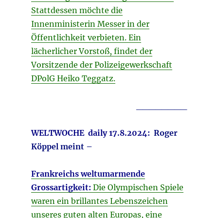
Stattdessen möchte die
Innenministerin Messer in der
Öffentlichkeit verbieten. Ein
lächerlicher Vorstoß, findet der
Vorsitzende der Polizeigewerkschaft
DPolG Heiko Teggatz.
________
WELTWOCHE daily 17.8.2024
:
Roger
Köppel meint –
Frankreichs weltumarmende
Grossartigkeit:
Die Olympischen Spiele
waren ein brillantes Lebenszeichen
unseres guten alten Europas, eine