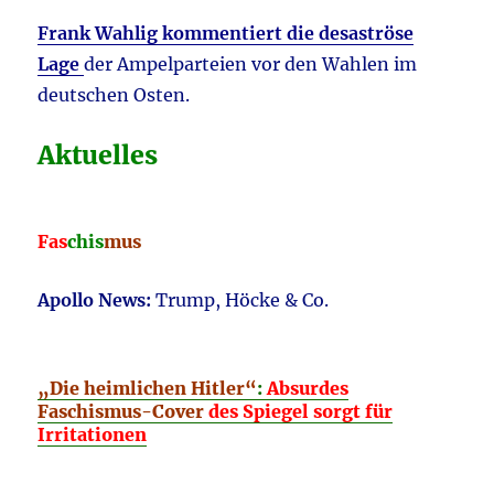
Frank Wahlig kommentiert die desaströse
Lage
der Ampelparteien vor den Wahlen im
deutschen Osten.
Aktuelles
Fas
chis
mus
Apollo News:
Trump, Höcke & Co.
„Die heimlichen Hitler“
:
Absurdes
Faschismus-Cover
des Spiegel sorgt für
Irritationen
________