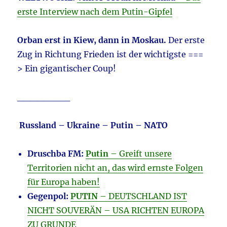
erste Interview nach dem Putin-Gipfel
Orban erst in Kiew, dann in Moskau.
Der erste
Zug in Richtung Frieden ist der wichtigste ===
> Ein gigantischer Coup!
________
R
ussland – Ukra
ine – Putin – NATO
Druschba FM:
Putin
– Greift unsere
Territorien nicht an, das wird ernste Folgen
für Europa haben!
Gegenpol:
PUTIN
– DEUTSCHLAND IST
NICHT SOUVERÄN – USA RICHTEN EUROPA
ZU GRUNDE