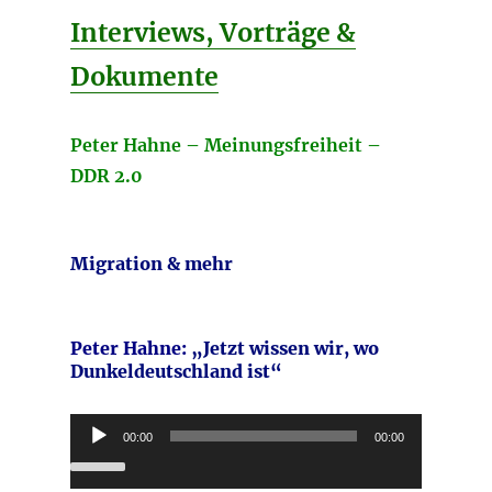
Interviews, Vorträge &
Dokumente
Peter Hahne – Meinungsfreiheit –
DDR 2.0
Migration & mehr
Peter Hahne:
„Jetzt wissen wir, wo
Dunkeldeutschland ist“
Audio-
00:00
00:00
Player