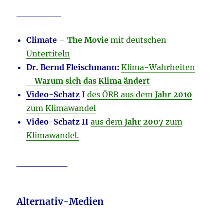
_______
Climate
–
The Movie
mit deutschen
Untertiteln
Dr. Bernd Fleischmann:
Klima-Wahrheiten
–
Warum sich das Klima ändert
Video-Schatz
I
des ÖRR aus dem
Jahr 2010
zum Klimawandel
Video-Schatz II
aus dem
Jahr 2007
zum
Klimawandel.
________
Alternativ-Medien