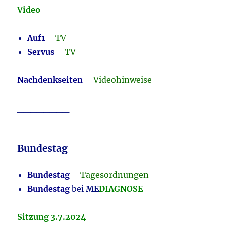
Video
Auf1
– TV
Servus
– TV
Nachdenkseiten
– Videohinweise
________
Bundestag
Bundestag
– Tagesordnungen
Bundestag
bei
ME
DIAGNOSE
Sitzung 3.7.2024