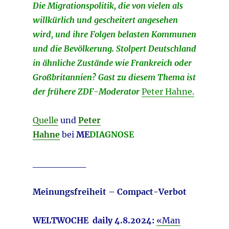
Die Migrationspolitik, die von vielen als
willkürlich und gescheitert angesehen
wird, und ihre Folgen belasten Kommunen
und die Bevölkerung. Stolpert Deutschland
in ähnliche Zustände wie Frankreich oder
Großbritannien? Gast zu diesem Thema ist
der frühere ZDF-Moderator
Peter Hahne.
Quelle
und
Peter
Hahne
bei
ME
DIAGNOSE
________
Meinungsfreiheit – Compact-Verbot
WELTWOCHE daily 4.8.2024
:
«Man