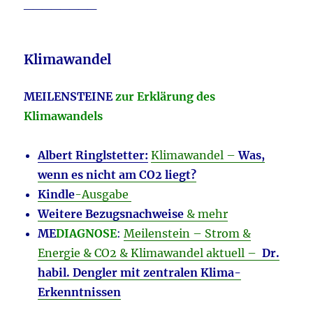
________
Klimawandel
MEILENSTEINE
zur Erklärung des
Klimawandels
Albert Ringlstetter:
Klimawandel –
Was,
wenn es nicht am CO2 liegt?
Kindle
-Ausgabe
Weitere Bezugsnachweise
& mehr
ME
DIAGNOSE
:
Meilenstein – Strom &
Energie & CO2 & Klimawandel aktuell –
Dr.
habil. Dengler
mit zentralen Klima-
Erkenntnissen