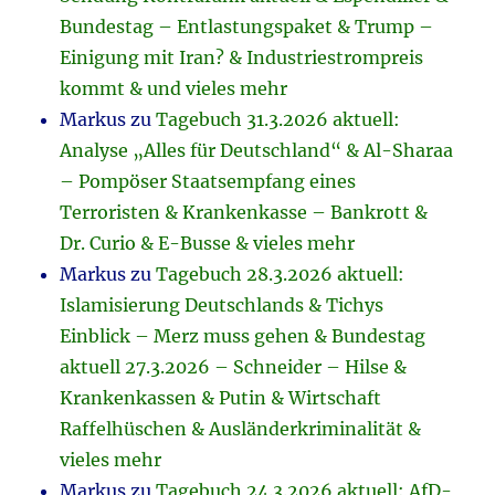
Bundestag – Entlastungspaket & Trump –
Einigung mit Iran? & Industriestrompreis
kommt & und vieles mehr
Markus
zu
Tagebuch 31.3.2026 aktuell:
Analyse „Alles für Deutschland“ & Al-Sharaa
– Pompöser Staatsempfang eines
Terroristen & Krankenkasse – Bankrott &
Dr. Curio & E-Busse & vieles mehr
Markus
zu
Tagebuch 28.3.2026 aktuell:
Islamisierung Deutschlands & Tichys
Einblick – Merz muss gehen & Bundestag
aktuell 27.3.2026 – Schneider – Hilse &
Krankenkassen & Putin & Wirtschaft
Raffelhüschen & Ausländerkriminalität &
vieles mehr
Markus
zu
Tagebuch 24.3.2026 aktuell: AfD-