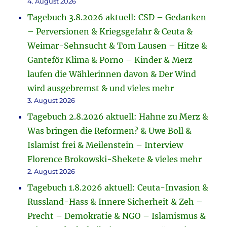
4. August 2026
Tagebuch 3.8.2026 aktuell: CSD – Gedanken
– Perversionen & Kriegsgefahr & Ceuta &
Weimar-Sehnsucht & Tom Lausen – Hitze &
Ganteför Klima & Porno – Kinder & Merz
laufen die Wählerinnen davon & Der Wind
wird ausgebremst & und vieles mehr
3. August 2026
Tagebuch 2.8.2026 aktuell: Hahne zu Merz &
Was bringen die Reformen? & Uwe Boll &
Islamist frei & Meilenstein – Interview
Florence Brokowski-Shekete & vieles mehr
2. August 2026
Tagebuch 1.8.2026 aktuell: Ceuta-Invasion &
Russland-Hass & Innere Sicherheit & Zeh –
Precht – Demokratie & NGO – Islamismus &