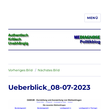
MENÜ
Jeder hat das Recht, seine
Meinung in Wort, Schrift und Bild
frei zu äußern und zu verbreiten
Vorheriges Bild
Nächstes Bild
Ueberblick_08-07-2023