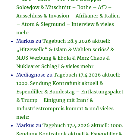
Solowjow & Mitschnitt – Bothe – AfD –
Ausschluss & Invasion – Afrikaner & Italien
– Atom & Siegmund – Interview & vieles
mehr
Markus
zu
Tagebuch 28.5.2026 aktuell:
„Hitzewelle“ & Islam & Wahlen seriös? &
NiUS Werbung & Ebola & Merz Chaos &
Nuklearer Schlag? & vieles mehr
Mediagnose
zu
Tagebuch 17.4.2026 aktuell:
1000. Sendung Kontrafunk aktuell &
Espendiller & Bundestag – Entlastungspaket
& Trump – Einigung mit Iran? &
Industriestrompreis kommt & und vieles
mehr
Markus
zu
Tagebuch 17.4.2026 aktuell: 1000.
Sendung Kontrafunk aktuell & Espendiller &