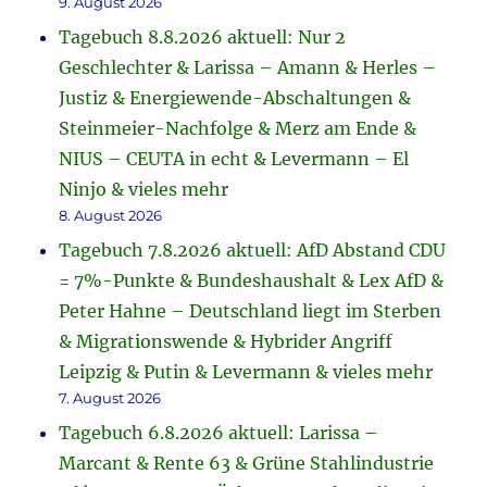
9. August 2026
Tagebuch 8.8.2026 aktuell: Nur 2
Geschlechter & Larissa – Amann & Herles –
Justiz & Energiewende-Abschaltungen &
Steinmeier-Nachfolge & Merz am Ende &
NIUS – CEUTA in echt & Levermann – El
Ninjo & vieles mehr
8. August 2026
Tagebuch 7.8.2026 aktuell: AfD Abstand CDU
= 7%-Punkte & Bundeshaushalt & Lex AfD &
Peter Hahne – Deutschland liegt im Sterben
& Migrationswende & Hybrider Angriff
Leipzig & Putin & Levermann & vieles mehr
7. August 2026
Tagebuch 6.8.2026 aktuell: Larissa –
Marcant & Rente 63 & Grüne Stahlindustrie