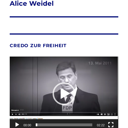
Alice Weidel
CREDO ZUR FREIHEIT
Video-
Player
00:00
02:22