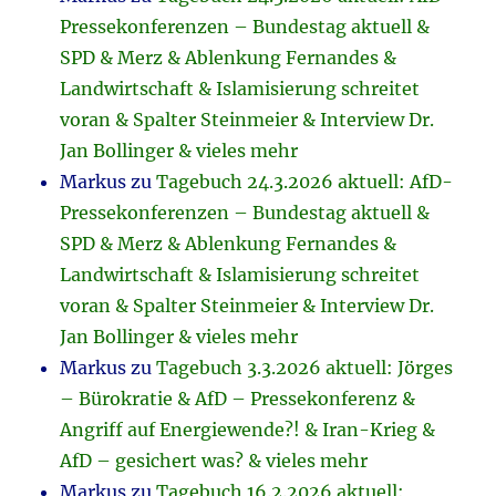
Pressekonferenzen – Bundestag aktuell &
SPD & Merz & Ablenkung Fernandes &
Landwirtschaft & Islamisierung schreitet
voran & Spalter Steinmeier & Interview Dr.
Jan Bollinger & vieles mehr
Markus
zu
Tagebuch 24.3.2026 aktuell: AfD-
Pressekonferenzen – Bundestag aktuell &
SPD & Merz & Ablenkung Fernandes &
Landwirtschaft & Islamisierung schreitet
voran & Spalter Steinmeier & Interview Dr.
Jan Bollinger & vieles mehr
Markus
zu
Tagebuch 3.3.2026 aktuell: Jörges
– Bürokratie & AfD – Pressekonferenz &
Angriff auf Energiewende?! & Iran-Krieg &
AfD – gesichert was? & vieles mehr
Markus
zu
Tagebuch 16.2.2026 aktuell: