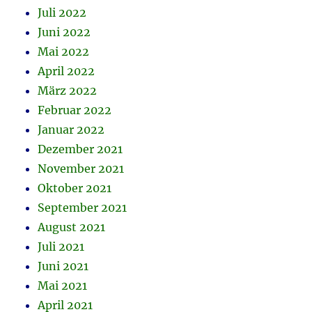
Juli 2022
Juni 2022
Mai 2022
April 2022
März 2022
Februar 2022
Januar 2022
Dezember 2021
November 2021
Oktober 2021
September 2021
August 2021
Juli 2021
Juni 2021
Mai 2021
April 2021