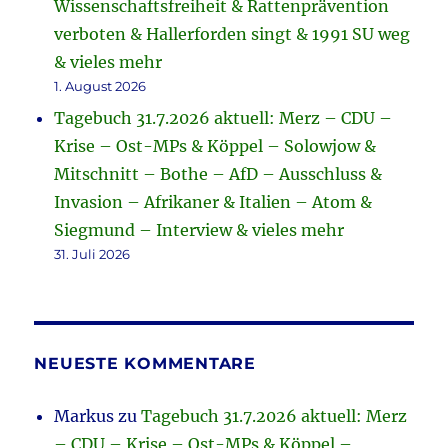
Wissenschaftsfreiheit & Rattenprävention
verboten & Hallerforden singt & 1991 SU weg
& vieles mehr
1. August 2026
Tagebuch 31.7.2026 aktuell: Merz – CDU –
Krise – Ost-MPs & Köppel – Solowjow &
Mitschnitt – Bothe – AfD – Ausschluss &
Invasion – Afrikaner & Italien – Atom &
Siegmund – Interview & vieles mehr
31. Juli 2026
NEUESTE KOMMENTARE
Markus
zu
Tagebuch 31.7.2026 aktuell: Merz
– CDU – Krise – Ost-MPs & Köppel –