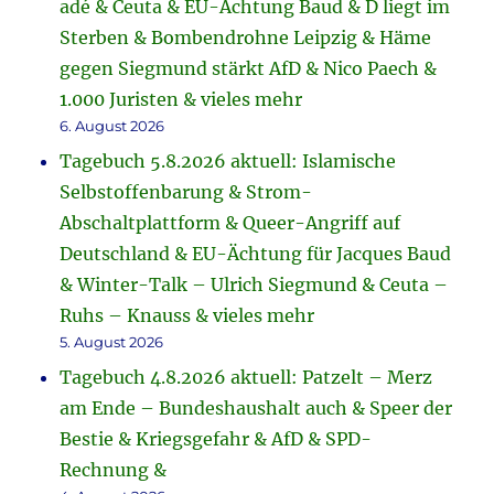
adé & Ceuta & EU-Ächtung Baud & D liegt im
Sterben & Bombendrohne Leipzig & Häme
gegen Siegmund stärkt AfD & Nico Paech &
1.000 Juristen & vieles mehr
6. August 2026
Tagebuch 5.8.2026 aktuell: Islamische
Selbstoffenbarung & Strom-
Abschaltplattform & Queer-Angriff auf
Deutschland & EU-Ächtung für Jacques Baud
& Winter-Talk – Ulrich Siegmund & Ceuta –
Ruhs – Knauss & vieles mehr
5. August 2026
Tagebuch 4.8.2026 aktuell: Patzelt – Merz
am Ende – Bundeshaushalt auch & Speer der
Bestie & Kriegsgefahr & AfD & SPD-
Rechnung &