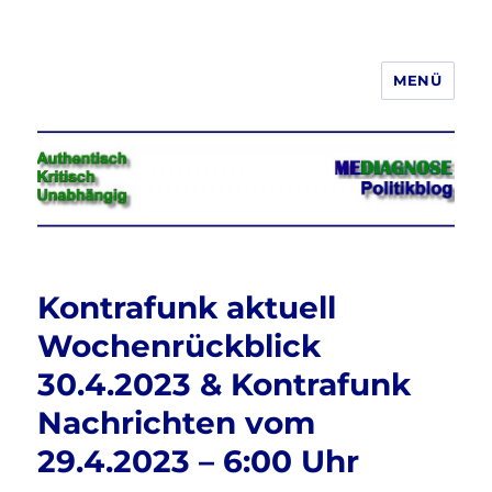
MENÜ
Jeder hat das Recht, seine
Meinung in Wort, Schrift und Bild
frei zu äußern und zu verbreiten
Kontrafunk aktuell
Wochenrückblick
30.4.2023 & Kontrafunk
Nachrichten vom
29.4.2023 – 6:00 Uhr