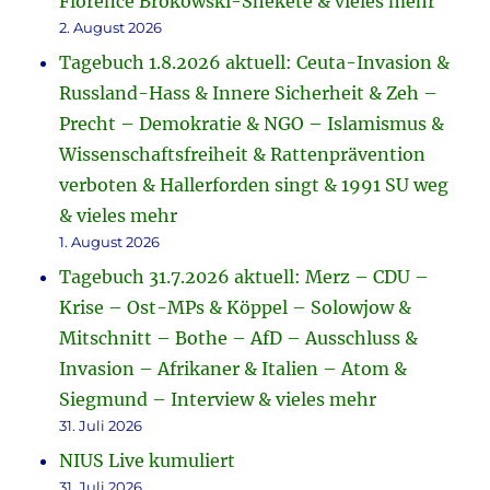
Florence Brokowski-Shekete & vieles mehr
2. August 2026
Tagebuch 1.8.2026 aktuell: Ceuta-Invasion &
Russland-Hass & Innere Sicherheit & Zeh –
Precht – Demokratie & NGO – Islamismus &
Wissenschaftsfreiheit & Rattenprävention
verboten & Hallerforden singt & 1991 SU weg
& vieles mehr
1. August 2026
Tagebuch 31.7.2026 aktuell: Merz – CDU –
Krise – Ost-MPs & Köppel – Solowjow &
Mitschnitt – Bothe – AfD – Ausschluss &
Invasion – Afrikaner & Italien – Atom &
Siegmund – Interview & vieles mehr
31. Juli 2026
NIUS Live kumuliert
31. Juli 2026