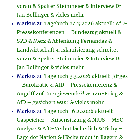
voran & Spalter Steinmeier & Interview Dr.
Jan Bollinger & vieles mehr
Markus
zu
Tagebuch 24.3.2026 aktuell: AfD-
Pressekonferenzen – Bundestag aktuell &
SPD & Merz & Ablenkung Fernandes &
Landwirtschaft & Islamisierung schreitet
voran & Spalter Steinmeier & Interview Dr.
Jan Bollinger & vieles mehr
Markus
zu
Tagebuch 3.3.2026 aktuell: Jörges
– Bürokratie & AfD – Pressekonferenz &
Angriff auf Energiewende?! & Iran-Krieg &
AfD – gesichert was? & vieles mehr
Markus
zu
Tagebuch 16.2.2026 aktuell:
Gaspeicher – Krisensitzung & NIUS – MSC-
Analyse & AfD-Verbot lächerlich & Tichy –
Lage der Nation & Höcke redet in Bayern &