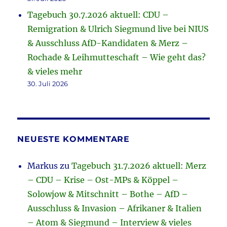
Tagebuch 30.7.2026 aktuell: CDU –
Remigration & Ulrich Siegmund live bei NIUS
& Ausschluss AfD-Kandidaten & Merz –
Rochade & Leihmutteschaft – Wie geht das?
& vieles mehr
30. Juli 2026
NEUESTE KOMMENTARE
Markus
zu
Tagebuch 31.7.2026 aktuell: Merz
– CDU – Krise – Ost-MPs & Köppel –
Solowjow & Mitschnitt – Bothe – AfD –
Ausschluss & Invasion – Afrikaner & Italien
– Atom & Siegmund – Interview & vieles