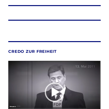
CREDO ZUR FREIHEIT
Video-
Player