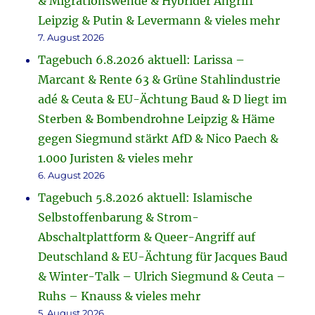
& Migrationswende & Hybrider Angriff
Leipzig & Putin & Levermann & vieles mehr
7. August 2026
Tagebuch 6.8.2026 aktuell: Larissa –
Marcant & Rente 63 & Grüne Stahlindustrie
adé & Ceuta & EU-Ächtung Baud & D liegt im
Sterben & Bombendrohne Leipzig & Häme
gegen Siegmund stärkt AfD & Nico Paech &
1.000 Juristen & vieles mehr
6. August 2026
Tagebuch 5.8.2026 aktuell: Islamische
Selbstoffenbarung & Strom-
Abschaltplattform & Queer-Angriff auf
Deutschland & EU-Ächtung für Jacques Baud
& Winter-Talk – Ulrich Siegmund & Ceuta –
Ruhs – Knauss & vieles mehr
5. August 2026