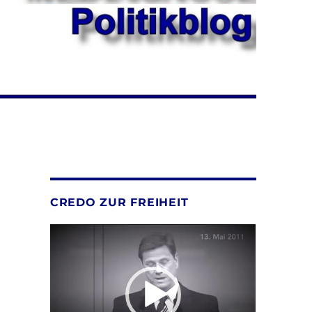
CREDO ZUR FREIHEIT
Video-
Player