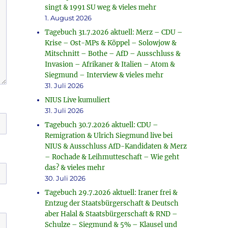
singt & 1991 SU weg & vieles mehr
1. August 2026
Tagebuch 31.7.2026 aktuell: Merz – CDU –
Krise – Ost-MPs & Köppel – Solowjow &
Mitschnitt – Bothe – AfD – Ausschluss &
Invasion – Afrikaner & Italien – Atom &
Siegmund – Interview & vieles mehr
31. Juli 2026
NIUS Live kumuliert
31. Juli 2026
Tagebuch 30.7.2026 aktuell: CDU –
Remigration & Ulrich Siegmund live bei
NIUS & Ausschluss AfD-Kandidaten & Merz
– Rochade & Leihmutteschaft – Wie geht
das? & vieles mehr
30. Juli 2026
Tagebuch 29.7.2026 aktuell: Iraner frei &
Entzug der Staatsbürgerschaft & Deutsch
aber Halal & Staatsbürgerschaft & RND –
Schulze – Siegmund & 5% – Klausel und