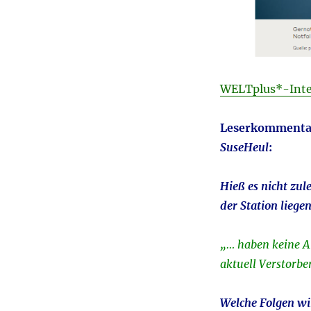
WELTplus*-Inte
Leserkommentar
SuseHeul
:
Hieß es nicht zule
der Station liege
„… haben keine A
aktuell Verstorbe
Welche Folgen wi