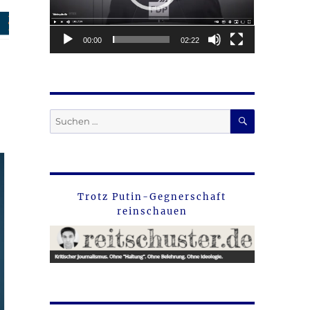
00:00
02:22
SUCHEN
Suche
nach:
Trotz Putin-Gegnerschaft
reinschauen