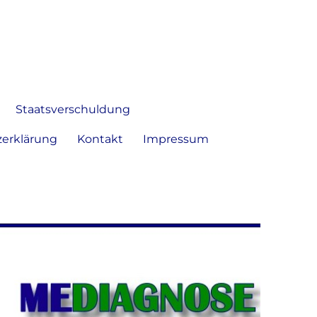
 Bild frei zu äußern und zu
Staatsverschuldung
erklärung
Kontakt
Impressum