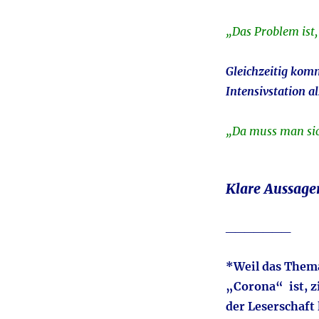
„Das Problem ist,
Gleichzeitig kom
Intensivstation a
„Da muss man sic
Klare Aussage
_______
*Weil das Thema
„Corona“ ist, z
der Leserschaft