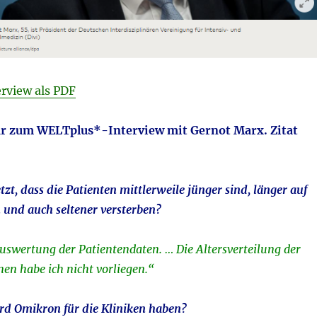
rview als PDF
 zum WELTplus*-Interview mit Gernot Marx. Zitat
tzt, dass die Patienten mittlerweile jünger sind, länger auf
n und auch seltener versterben?
uswertung der Patientendaten. … Die Altersverteilung der
nen habe ich nicht vorliegen.“
rd Omikron für die Kliniken haben?