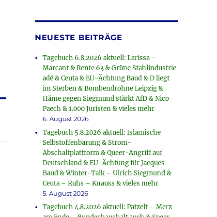
NEUESTE BEITRÄGE
Tagebuch 6.8.2026 aktuell: Larissa –
Marcant & Rente 63 & Grüne Stahlindustrie
adé & Ceuta & EU-Ächtung Baud & D liegt
im Sterben & Bombendrohne Leipzig &
Häme gegen Siegmund stärkt AfD & Nico
Paech & 1.000 Juristen & vieles mehr
6. August 2026
Tagebuch 5.8.2026 aktuell: Islamische
Selbstoffenbarung & Strom-
Abschaltplattform & Queer-Angriff auf
Deutschland & EU-Ächtung für Jacques
Baud & Winter-Talk – Ulrich Siegmund &
Ceuta – Ruhs – Knauss & vieles mehr
5. August 2026
Tagebuch 4.8.2026 aktuell: Patzelt – Merz