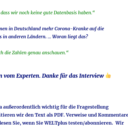
 dass wir noch keine gute Datenbasis haben.“
men in Deutschland mehr Corona-Kranke auf die
ls in anderen Ländern. … Woran liegt das?
h die Zahlen genau anschauen.“
n vom Experten. Danke für das Interview
 außerordentlich wichtig für die Fragestellung
itieren wir den Text als PDF. Verweise und Kommentar
 lesen Sie, wenn Sie WELTplus testen/abonnieren.
Wir