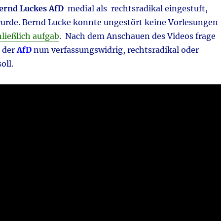
Bernd Luckes AfD
medial als rechtsradikal eingestuft,
rde. Bernd Lucke konnte ungestört keine Vorlesungen
hließlich aufgab
. Nach dem Anschauen des Videos frage
n der
AfD
nun verfassungswidrig, rechtsradikal oder
oll.