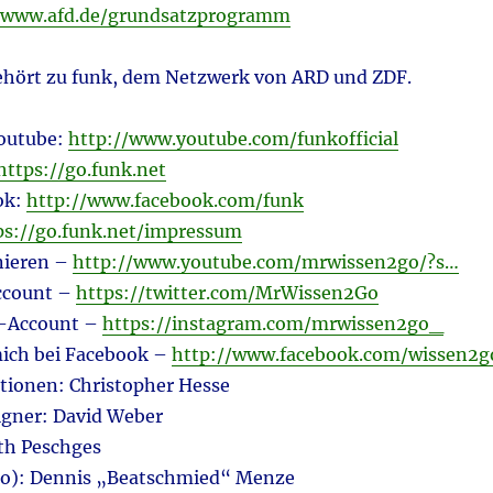
//www.afd.de/grundsatzprogramm
hört zu funk, dem Netzwerk von ARD und ZDF.
Youtube:
http://www.youtube.com/funkofficial
https://go.funk.net
ok:
http://www.facebook.com/funk
ps://go.funk.net/impressum
nieren –
http://www.youtube.com/mrwissen2go/?s…
ccount –
https://twitter.com/MrWissen2Go
-Account –
https://instagram.com/mrwissen2go_
 mich bei Facebook –
http://www.facebook.com/wissen2g
tionen: Christopher Hesse
gner: David Weber
ith Peschges
ro): Dennis „Beatschmied“ Menze