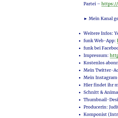
Partei –
https:
► Mein Kanal ge
Weitere Infos: 
funk Web-App:
funk bei Facebo
Impressum:
htt
Kostenlos abon
Mein Twitter-A
Mein Instagram
Hier findet ihr
Schnitt & Anima
Thumbnail-Desi
Producerin: Jud
Komponist (Int