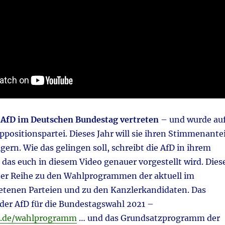
ie AfD im Deutschen Bundestag vertreten
– und wurde au
positionspartei. Dieses Jahr will sie ihren Stimmenantei
gern. Wie das gelingen soll, schreibt die AfD in ihrem
as euch in diesem Video genauer vorgestellt wird. Dies
einer Reihe zu den Wahlprogrammen der aktuell im
etenen Parteien und zu den Kanzlerkandidaten. Das
er AfD für die Bundestagswahl 2021 –
d.de/wahlprogramm
… und das Grundsatzprogramm der