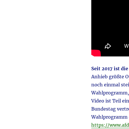
Seit 2017 ist d
Anhieb größte Op
noch einmal stei
Wahlprogramm, d
Video ist Teil 
Bundestag vertr
Wahlprogramm d
https://www.af