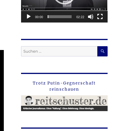
00:00
02:22
SUCHEN
Suche
nach:
Trotz Putin-Gegnerschaft
reinschauen