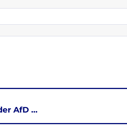
der AfD …