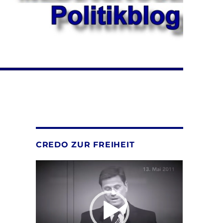
CREDO ZUR FREIHEIT
Video-
Player