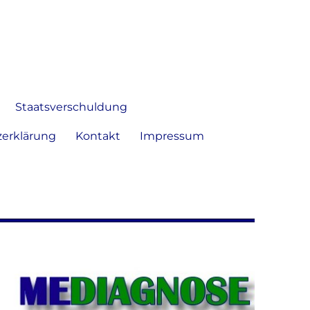
 Bild frei zu äußern und zu
Staatsverschuldung
erklärung
Kontakt
Impressum