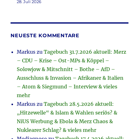
28. Juli 2026
NEUESTE KOMMENTARE
Markus
zu
Tagebuch 31.7.2026 aktuell: Merz
– CDU – Krise – Ost-MPs & Köppel –
Solowjow & Mitschnitt – Bothe – AfD –
Ausschluss & Invasion – Afrikaner & Italien
– Atom & Siegmund – Interview & vieles
mehr
Markus
zu
Tagebuch 28.5.2026 aktuell:
„Hitzewelle“ & Islam & Wahlen seriös? &
NiUS Werbung & Ebola & Merz Chaos &
Nuklearer Schlag? & vieles mehr
Mediagnose
zu
Tagebuch 17.4.2026 aktuell: