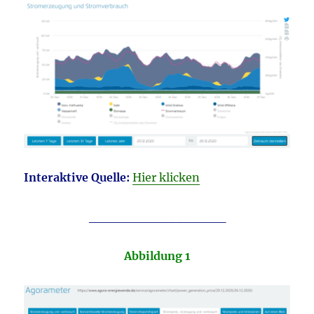
Interaktive Quelle:
Hier klicken
_______________
Abbildung 1