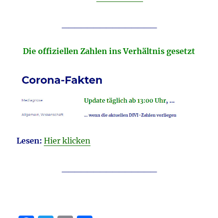
_______________
Die offiziellen Zahlen ins Verhältnis gesetzt
Lesen:
Hier klicken
_______________