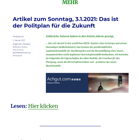
MEHR
Lesen:
Hier klicken
_______________