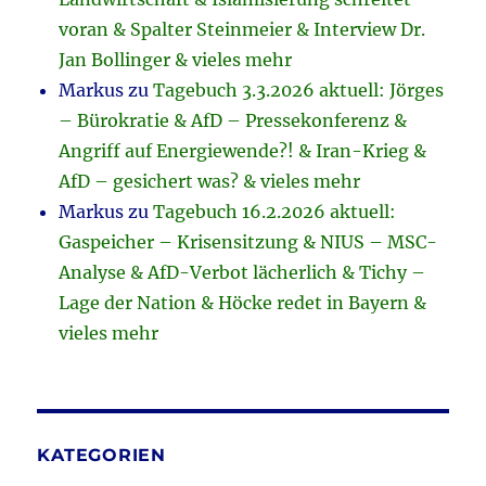
voran & Spalter Steinmeier & Interview Dr.
Jan Bollinger & vieles mehr
Markus
zu
Tagebuch 3.3.2026 aktuell: Jörges
– Bürokratie & AfD – Pressekonferenz &
Angriff auf Energiewende?! & Iran-Krieg &
AfD – gesichert was? & vieles mehr
Markus
zu
Tagebuch 16.2.2026 aktuell:
Gaspeicher – Krisensitzung & NIUS – MSC-
Analyse & AfD-Verbot lächerlich & Tichy –
Lage der Nation & Höcke redet in Bayern &
vieles mehr
KATEGORIEN