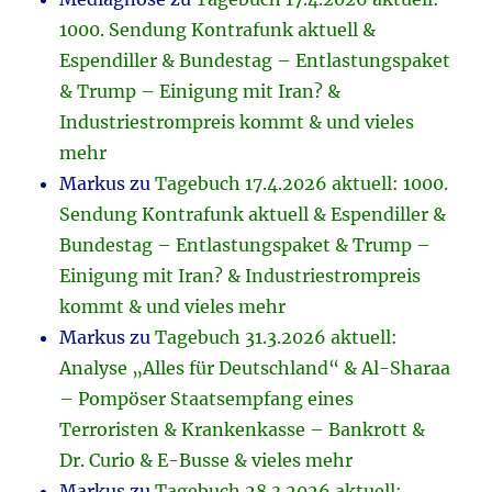
1000. Sendung Kontrafunk aktuell &
Espendiller & Bundestag – Entlastungspaket
& Trump – Einigung mit Iran? &
Industriestrompreis kommt & und vieles
mehr
Markus
zu
Tagebuch 17.4.2026 aktuell: 1000.
Sendung Kontrafunk aktuell & Espendiller &
Bundestag – Entlastungspaket & Trump –
Einigung mit Iran? & Industriestrompreis
kommt & und vieles mehr
Markus
zu
Tagebuch 31.3.2026 aktuell:
Analyse „Alles für Deutschland“ & Al-Sharaa
– Pompöser Staatsempfang eines
Terroristen & Krankenkasse – Bankrott &
Dr. Curio & E-Busse & vieles mehr
Markus
zu
Tagebuch 28.3.2026 aktuell: