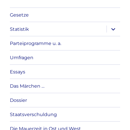
Gesetze
Unterme
Statistik
anzeigen
Parteiprogramme u. a.
Umfragen
Essays
Das Märchen …
Dossier
Staatsverschuldung
Die Mauerzeit in Ost und West