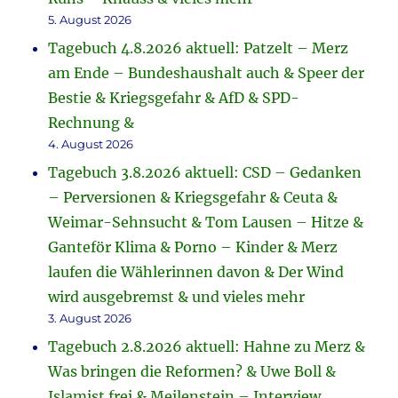
5. August 2026
Tagebuch 4.8.2026 aktuell: Patzelt – Merz
am Ende – Bundeshaushalt auch & Speer der
Bestie & Kriegsgefahr & AfD & SPD-
Rechnung &
4. August 2026
Tagebuch 3.8.2026 aktuell: CSD – Gedanken
– Perversionen & Kriegsgefahr & Ceuta &
Weimar-Sehnsucht & Tom Lausen – Hitze &
Ganteför Klima & Porno – Kinder & Merz
laufen die Wählerinnen davon & Der Wind
wird ausgebremst & und vieles mehr
3. August 2026
Tagebuch 2.8.2026 aktuell: Hahne zu Merz &
Was bringen die Reformen? & Uwe Boll &
Islamist frei & Meilenstein – Interview