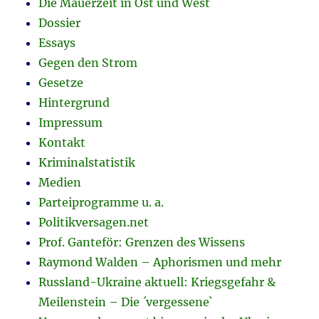
Die Mauerzeit in Ost und West
Dossier
Essays
Gegen den Strom
Gesetze
Hintergrund
Impressum
Kontakt
Kriminalstatistik
Medien
Parteiprogramme u. a.
Politikversagen.net
Prof. Ganteför: Grenzen des Wissens
Raymond Walden – Aphorismen und mehr
Russland-Ukraine aktuell: Kriegsgefahr &
Meilenstein – Die ´vergessene`