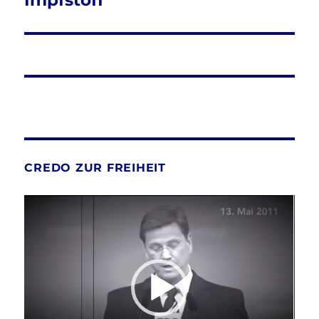
Impfstoff
CREDO ZUR FREIHEIT
Video-
Player