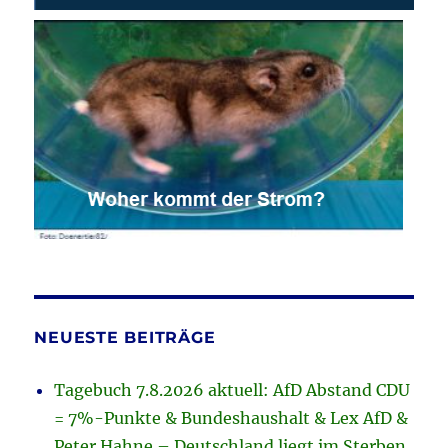
NEUESTE BEITRÄGE
Tagebuch 7.8.2026 aktuell: AfD Abstand CDU
= 7%-Punkte & Bundeshaushalt & Lex AfD &
Peter Hahne – Deutschland liegt im Sterben