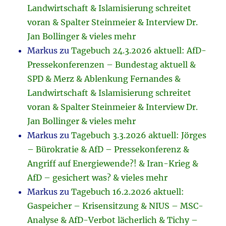
Landwirtschaft & Islamisierung schreitet
voran & Spalter Steinmeier & Interview Dr.
Jan Bollinger & vieles mehr
Markus
zu
Tagebuch 24.3.2026 aktuell: AfD-
Pressekonferenzen – Bundestag aktuell &
SPD & Merz & Ablenkung Fernandes &
Landwirtschaft & Islamisierung schreitet
voran & Spalter Steinmeier & Interview Dr.
Jan Bollinger & vieles mehr
Markus
zu
Tagebuch 3.3.2026 aktuell: Jörges
– Bürokratie & AfD – Pressekonferenz &
Angriff auf Energiewende?! & Iran-Krieg &
AfD – gesichert was? & vieles mehr
Markus
zu
Tagebuch 16.2.2026 aktuell:
Gaspeicher – Krisensitzung & NIUS – MSC-
Analyse & AfD-Verbot lächerlich & Tichy –