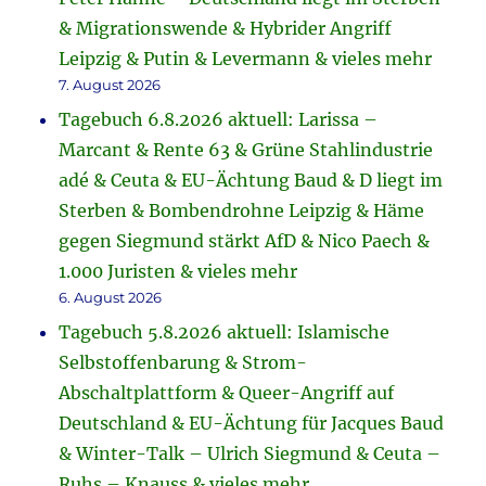
& Migrationswende & Hybrider Angriff
Leipzig & Putin & Levermann & vieles mehr
7. August 2026
Tagebuch 6.8.2026 aktuell: Larissa –
Marcant & Rente 63 & Grüne Stahlindustrie
adé & Ceuta & EU-Ächtung Baud & D liegt im
Sterben & Bombendrohne Leipzig & Häme
gegen Siegmund stärkt AfD & Nico Paech &
1.000 Juristen & vieles mehr
6. August 2026
Tagebuch 5.8.2026 aktuell: Islamische
Selbstoffenbarung & Strom-
Abschaltplattform & Queer-Angriff auf
Deutschland & EU-Ächtung für Jacques Baud
& Winter-Talk – Ulrich Siegmund & Ceuta –
Ruhs – Knauss & vieles mehr