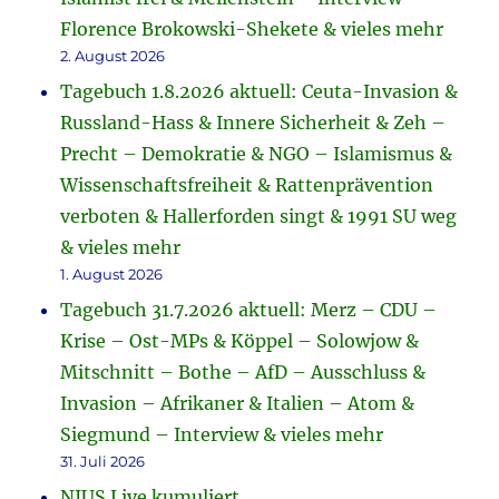
Florence Brokowski-Shekete & vieles mehr
2. August 2026
Tagebuch 1.8.2026 aktuell: Ceuta-Invasion &
Russland-Hass & Innere Sicherheit & Zeh –
Precht – Demokratie & NGO – Islamismus &
Wissenschaftsfreiheit & Rattenprävention
verboten & Hallerforden singt & 1991 SU weg
& vieles mehr
1. August 2026
Tagebuch 31.7.2026 aktuell: Merz – CDU –
Krise – Ost-MPs & Köppel – Solowjow &
Mitschnitt – Bothe – AfD – Ausschluss &
Invasion – Afrikaner & Italien – Atom &
Siegmund – Interview & vieles mehr
31. Juli 2026
NIUS Live kumuliert