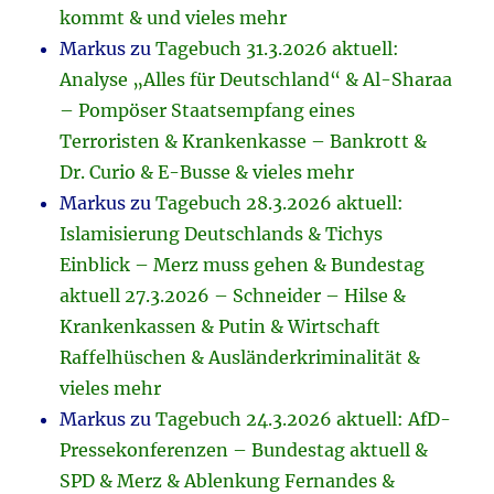
kommt & und vieles mehr
Markus
zu
Tagebuch 31.3.2026 aktuell:
Analyse „Alles für Deutschland“ & Al-Sharaa
– Pompöser Staatsempfang eines
Terroristen & Krankenkasse – Bankrott &
Dr. Curio & E-Busse & vieles mehr
Markus
zu
Tagebuch 28.3.2026 aktuell:
Islamisierung Deutschlands & Tichys
Einblick – Merz muss gehen & Bundestag
aktuell 27.3.2026 – Schneider – Hilse &
Krankenkassen & Putin & Wirtschaft
Raffelhüschen & Ausländerkriminalität &
vieles mehr
Markus
zu
Tagebuch 24.3.2026 aktuell: AfD-
Pressekonferenzen – Bundestag aktuell &
SPD & Merz & Ablenkung Fernandes &