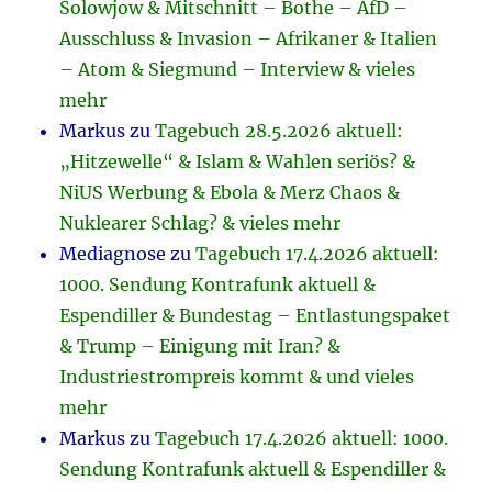
Solowjow & Mitschnitt – Bothe – AfD –
Ausschluss & Invasion – Afrikaner & Italien
– Atom & Siegmund – Interview & vieles
mehr
Markus
zu
Tagebuch 28.5.2026 aktuell:
„Hitzewelle“ & Islam & Wahlen seriös? &
NiUS Werbung & Ebola & Merz Chaos &
Nuklearer Schlag? & vieles mehr
Mediagnose
zu
Tagebuch 17.4.2026 aktuell:
1000. Sendung Kontrafunk aktuell &
Espendiller & Bundestag – Entlastungspaket
& Trump – Einigung mit Iran? &
Industriestrompreis kommt & und vieles
mehr
Markus
zu
Tagebuch 17.4.2026 aktuell: 1000.
Sendung Kontrafunk aktuell & Espendiller &