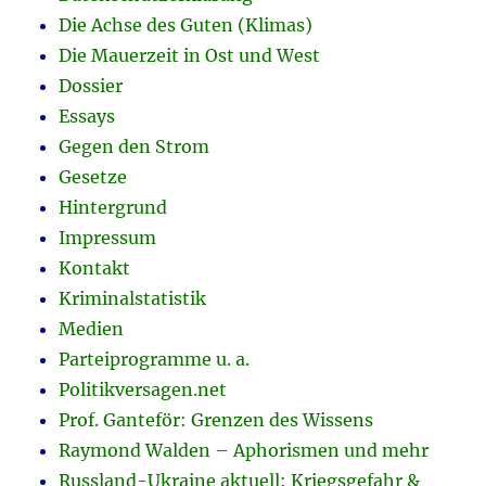
Die Achse des Guten (Klimas)
Die Mauerzeit in Ost und West
Dossier
Essays
Gegen den Strom
Gesetze
Hintergrund
Impressum
Kontakt
Kriminalstatistik
Medien
Parteiprogramme u. a.
Politikversagen.net
Prof. Ganteför: Grenzen des Wissens
Raymond Walden – Aphorismen und mehr
Russland-Ukraine aktuell: Kriegsgefahr &