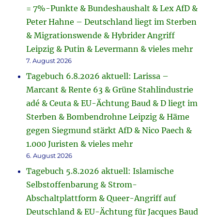
= 7%-Punkte & Bundeshaushalt & Lex AfD &
Peter Hahne – Deutschland liegt im Sterben
& Migrationswende & Hybrider Angriff
Leipzig & Putin & Levermann & vieles mehr
7. August 2026
Tagebuch 6.8.2026 aktuell: Larissa –
Marcant & Rente 63 & Grüne Stahlindustrie
adé & Ceuta & EU-Ächtung Baud & D liegt im
Sterben & Bombendrohne Leipzig & Häme
gegen Siegmund stärkt AfD & Nico Paech &
1.000 Juristen & vieles mehr
6. August 2026
Tagebuch 5.8.2026 aktuell: Islamische
Selbstoffenbarung & Strom-
Abschaltplattform & Queer-Angriff auf
Deutschland & EU-Ächtung für Jacques Baud