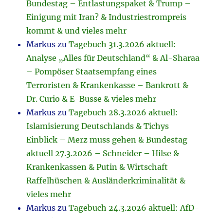
Bundestag – Entlastungspaket & Trump –
Einigung mit Iran? & Industriestrompreis
kommt & und vieles mehr
Markus
zu
Tagebuch 31.3.2026 aktuell:
Analyse „Alles für Deutschland“ & Al-Sharaa
– Pompöser Staatsempfang eines
Terroristen & Krankenkasse – Bankrott &
Dr. Curio & E-Busse & vieles mehr
Markus
zu
Tagebuch 28.3.2026 aktuell:
Islamisierung Deutschlands & Tichys
Einblick – Merz muss gehen & Bundestag
aktuell 27.3.2026 – Schneider – Hilse &
Krankenkassen & Putin & Wirtschaft
Raffelhüschen & Ausländerkriminalität &
vieles mehr
Markus
zu
Tagebuch 24.3.2026 aktuell: AfD-