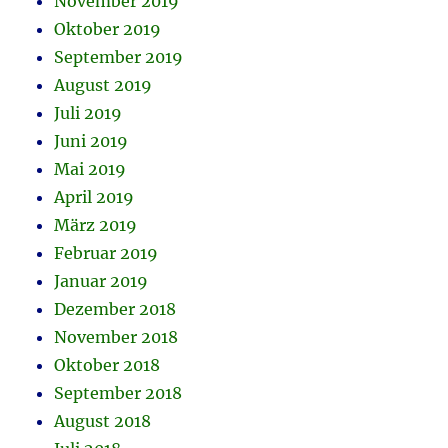
November 2019
Oktober 2019
September 2019
August 2019
Juli 2019
Juni 2019
Mai 2019
April 2019
März 2019
Februar 2019
Januar 2019
Dezember 2018
November 2018
Oktober 2018
September 2018
August 2018