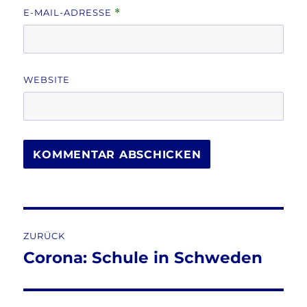
E-MAIL-ADRESSE
*
WEBSITE
Beitragsnavigation
ZURÜCK
Corona: Schule in Schweden
Vorheriger
Beitrag: