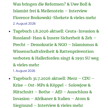
Was bringen die Reformen? & Uwe Boll &
Islamist frei & Meilenstein – Interview
Florence Brokowski-Shekete & vieles mehr
2. August 2026
Tagebuch 1.8.2026 aktuell: Ceuta-Invasion &
Russland-Hass & Innere Sicherheit & Zeh –
Precht – Demokratie & NGO – Islamismus &
Wissenschaftsfreiheit & Rattenprävention
verboten & Hallerforden singt & 1991 SU weg
& vieles mehr
1. August 2026
Tagebuch 31.7.2026 aktuell: Merz – CDU –
Krise – Ost-MPs & Köppel – Solowjow &
Mitschnitt – Bothe – AfD – Ausschluss &
Invasion – Afrikaner & Italien – Atom &
Siegmund – Interview & vieles mehr