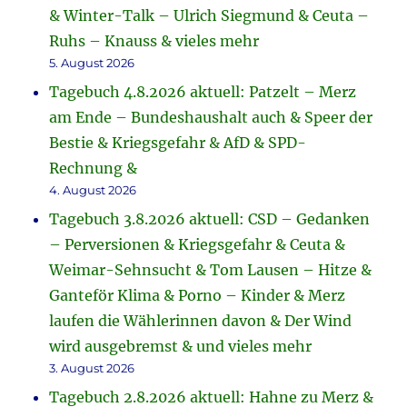
& Winter-Talk – Ulrich Siegmund & Ceuta –
Ruhs – Knauss & vieles mehr
5. August 2026
Tagebuch 4.8.2026 aktuell: Patzelt – Merz
am Ende – Bundeshaushalt auch & Speer der
Bestie & Kriegsgefahr & AfD & SPD-
Rechnung &
4. August 2026
Tagebuch 3.8.2026 aktuell: CSD – Gedanken
– Perversionen & Kriegsgefahr & Ceuta &
Weimar-Sehnsucht & Tom Lausen – Hitze &
Ganteför Klima & Porno – Kinder & Merz
laufen die Wählerinnen davon & Der Wind
wird ausgebremst & und vieles mehr
3. August 2026
Tagebuch 2.8.2026 aktuell: Hahne zu Merz &