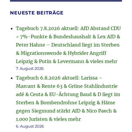
NEUESTE BEITRÄGE
Tagebuch 7.8.2026 aktuell: AfD Abstand CDU
= 7%-Punkte & Bundeshaushalt & Lex AfD &
Peter Hahne – Deutschland liegt im Sterben
& Migrationswende & Hybrider Angriff
Leipzig & Putin & Levermann & vieles mehr
7. August 2026
Tagebuch 6.8.2026 aktuell: Larissa –
Marcant & Rente 63 & Grüne Stahlindustrie
adé & Ceuta & EU-Ächtung Baud & D liegt im
Sterben & Bombendrohne Leipzig & Häme
gegen Siegmund stärkt AfD & Nico Paech &
1.000 Juristen & vieles mehr
6. August 2026