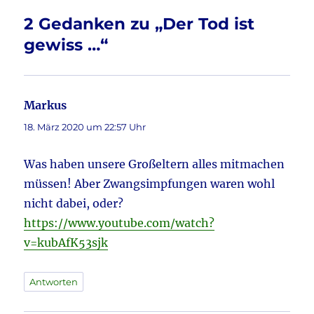
o
o
2 Gedanken zu „Der Tod ist
k
gewiss …“
Markus
sagt:
18. März 2020 um 22:57 Uhr
Was haben unsere Großeltern alles mitmachen
müssen! Aber Zwangsimpfungen waren wohl
nicht dabei, oder?
https://www.youtube.com/watch?
v=kubAfK53sjk
Antworten