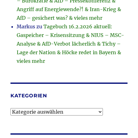
– Bürokratie & AfD – Pressekonferenz &
Angriff auf Energiewende?! & Iran-Krieg &
AfD – gesichert was? & vieles mehr
Markus
zu
Tagebuch 16.2.2026 aktuell:
Gaspeicher – Krisensitzung & NIUS – MSC-
Analyse & AfD-Verbot lächerlich & Tichy –
Lage der Nation & Höcke redet in Bayern &
vieles mehr
KATEGORIEN
Kategorien