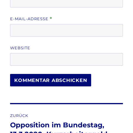
E-MAIL-ADRESSE
*
WEBSITE
Beitragsnavigation
ZURÜCK
Opposition im Bundestag,
Vorheriger
Beitrag: