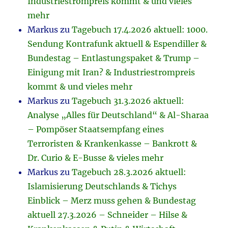
Industriestrompreis kommt & und vieles
mehr
Markus
zu
Tagebuch 17.4.2026 aktuell: 1000.
Sendung Kontrafunk aktuell & Espendiller &
Bundestag – Entlastungspaket & Trump –
Einigung mit Iran? & Industriestrompreis
kommt & und vieles mehr
Markus
zu
Tagebuch 31.3.2026 aktuell:
Analyse „Alles für Deutschland“ & Al-Sharaa
– Pompöser Staatsempfang eines
Terroristen & Krankenkasse – Bankrott &
Dr. Curio & E-Busse & vieles mehr
Markus
zu
Tagebuch 28.3.2026 aktuell:
Islamisierung Deutschlands & Tichys
Einblick – Merz muss gehen & Bundestag
aktuell 27.3.2026 – Schneider – Hilse &