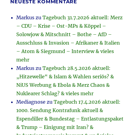
NEUESTE KOMMENTARE
Markus
zu
Tagebuch 31.7.2026 aktuell: Merz
– CDU – Krise – Ost-MPs & Köppel –
Solowjow & Mitschnitt – Bothe – AfD –
Ausschluss & Invasion – Afrikaner & Italien
– Atom & Siegmund – Interview & vieles
mehr
Markus
zu
Tagebuch 28.5.2026 aktuell:
„Hitzewelle“ & Islam & Wahlen seriös? &
NiUS Werbung & Ebola & Merz Chaos &
Nuklearer Schlag? & vieles mehr
Mediagnose
zu
Tagebuch 17.4.2026 aktuell:
1000. Sendung Kontrafunk aktuell &
Espendiller & Bundestag – Entlastungspaket
& Trump – Einigung mit Iran? &