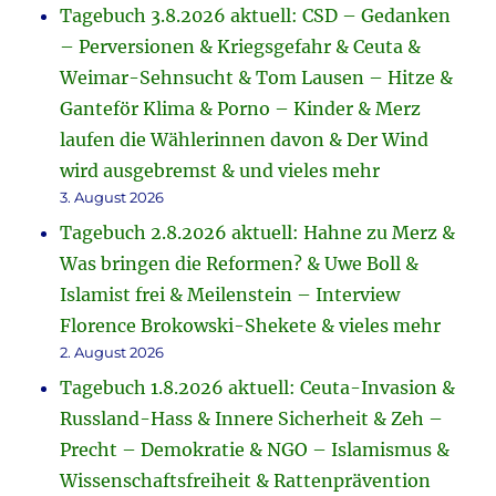
Tagebuch 3.8.2026 aktuell: CSD – Gedanken
– Perversionen & Kriegsgefahr & Ceuta &
Weimar-Sehnsucht & Tom Lausen – Hitze &
Ganteför Klima & Porno – Kinder & Merz
laufen die Wählerinnen davon & Der Wind
wird ausgebremst & und vieles mehr
3. August 2026
Tagebuch 2.8.2026 aktuell: Hahne zu Merz &
Was bringen die Reformen? & Uwe Boll &
Islamist frei & Meilenstein – Interview
Florence Brokowski-Shekete & vieles mehr
2. August 2026
Tagebuch 1.8.2026 aktuell: Ceuta-Invasion &
Russland-Hass & Innere Sicherheit & Zeh –
Precht – Demokratie & NGO – Islamismus &
Wissenschaftsfreiheit & Rattenprävention