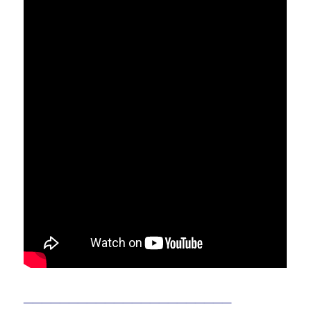
_______________________