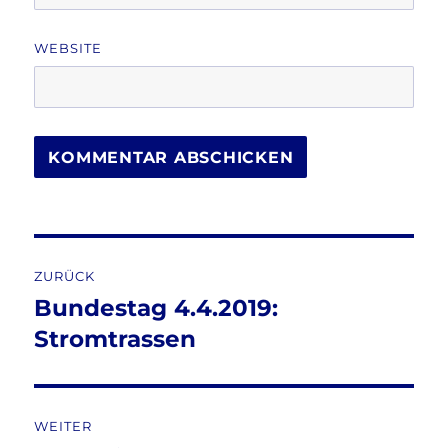
WEBSITE
Beitragsnavigation
ZURÜCK
Bundestag 4.4.2019:
Vorheriger
Beitrag:
Stromtrassen
WEITER