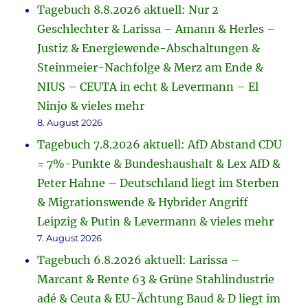
Tagebuch 8.8.2026 aktuell: Nur 2
Geschlechter & Larissa – Amann & Herles –
Justiz & Energiewende-Abschaltungen &
Steinmeier-Nachfolge & Merz am Ende &
NIUS – CEUTA in echt & Levermann – El
Ninjo & vieles mehr
8. August 2026
Tagebuch 7.8.2026 aktuell: AfD Abstand CDU
= 7%-Punkte & Bundeshaushalt & Lex AfD &
Peter Hahne – Deutschland liegt im Sterben
& Migrationswende & Hybrider Angriff
Leipzig & Putin & Levermann & vieles mehr
7. August 2026
Tagebuch 6.8.2026 aktuell: Larissa –
Marcant & Rente 63 & Grüne Stahlindustrie
adé & Ceuta & EU-Ächtung Baud & D liegt im