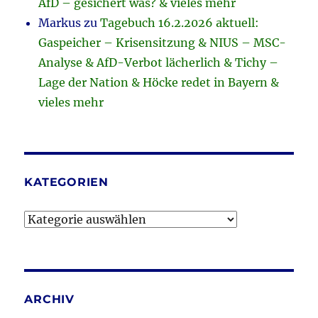
AfD – gesichert was? & vieles mehr
Markus
zu
Tagebuch 16.2.2026 aktuell:
Gaspeicher – Krisensitzung & NIUS – MSC-
Analyse & AfD-Verbot lächerlich & Tichy –
Lage der Nation & Höcke redet in Bayern &
vieles mehr
KATEGORIEN
Kategorien
ARCHIV