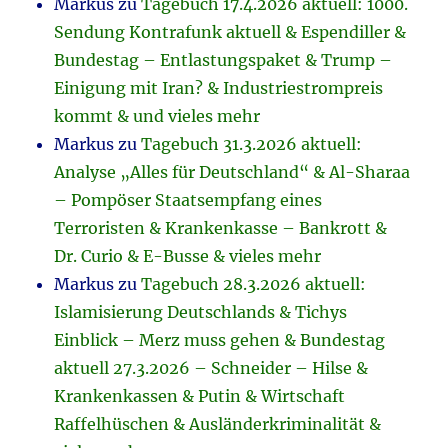
Markus
zu
Tagebuch 17.4.2026 aktuell: 1000.
Sendung Kontrafunk aktuell & Espendiller &
Bundestag – Entlastungspaket & Trump –
Einigung mit Iran? & Industriestrompreis
kommt & und vieles mehr
Markus
zu
Tagebuch 31.3.2026 aktuell:
Analyse „Alles für Deutschland“ & Al-Sharaa
– Pompöser Staatsempfang eines
Terroristen & Krankenkasse – Bankrott &
Dr. Curio & E-Busse & vieles mehr
Markus
zu
Tagebuch 28.3.2026 aktuell:
Islamisierung Deutschlands & Tichys
Einblick – Merz muss gehen & Bundestag
aktuell 27.3.2026 – Schneider – Hilse &
Krankenkassen & Putin & Wirtschaft
Raffelhüschen & Ausländerkriminalität &