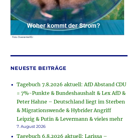
NEUESTE BEITRÄGE
Tagebuch 7.8.2026 aktuell: AfD Abstand CDU
= 7%-Punkte & Bundeshaushalt & Lex AfD &
Peter Hahne – Deutschland liegt im Sterben
& Migrationswende & Hybrider Angriff
Leipzig & Putin & Levermann & vieles mehr
7. August 2026
Tagebuch 6.8.2026 aktuell: Larissa –