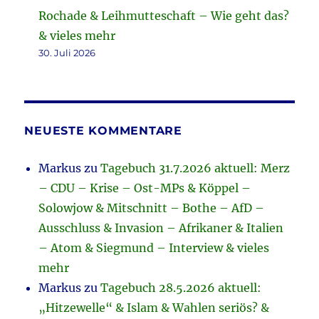
Rochade & Leihmutteschaft – Wie geht das?
& vieles mehr
30. Juli 2026
NEUESTE KOMMENTARE
Markus
zu
Tagebuch 31.7.2026 aktuell: Merz
– CDU – Krise – Ost-MPs & Köppel –
Solowjow & Mitschnitt – Bothe – AfD –
Ausschluss & Invasion – Afrikaner & Italien
– Atom & Siegmund – Interview & vieles
mehr
Markus
zu
Tagebuch 28.5.2026 aktuell:
„Hitzewelle“ & Islam & Wahlen seriös? &