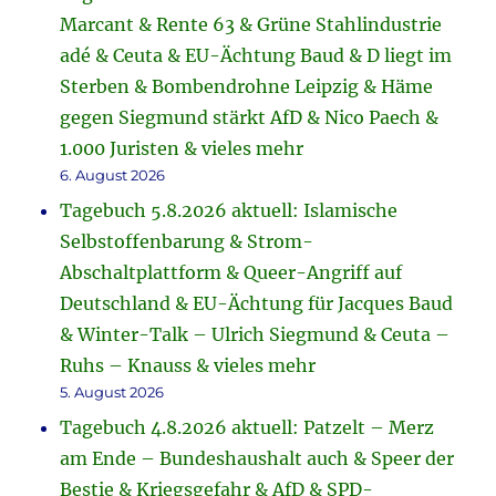
Marcant & Rente 63 & Grüne Stahlindustrie
adé & Ceuta & EU-Ächtung Baud & D liegt im
Sterben & Bombendrohne Leipzig & Häme
gegen Siegmund stärkt AfD & Nico Paech &
1.000 Juristen & vieles mehr
6. August 2026
Tagebuch 5.8.2026 aktuell: Islamische
Selbstoffenbarung & Strom-
Abschaltplattform & Queer-Angriff auf
Deutschland & EU-Ächtung für Jacques Baud
& Winter-Talk – Ulrich Siegmund & Ceuta –
Ruhs – Knauss & vieles mehr
5. August 2026
Tagebuch 4.8.2026 aktuell: Patzelt – Merz
am Ende – Bundeshaushalt auch & Speer der
Bestie & Kriegsgefahr & AfD & SPD-