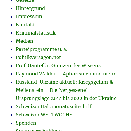
Gesetze
Hintergrund
Impressum
Kontakt
Kriminalstatistik
Medien
Parteiprogramme u. a.
Politikversagen.net
Prof. Ganteför: Grenzen des Wissens
Raymond Walden – Aphorismen und mehr
Russland-Ukraine aktuell: Kriegsgefahr &
Meilenstein – Die ´vergessene`
Ursprungslage 2014 bis 2022 in der Ukraine
Schweizer Halbmonatszeitschrift
Schweizer WELTWOCHE
Spenden