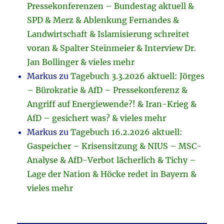
Pressekonferenzen – Bundestag aktuell &
SPD & Merz & Ablenkung Fernandes &
Landwirtschaft & Islamisierung schreitet
voran & Spalter Steinmeier & Interview Dr.
Jan Bollinger & vieles mehr
Markus
zu
Tagebuch 3.3.2026 aktuell: Jörges
– Bürokratie & AfD – Pressekonferenz &
Angriff auf Energiewende?! & Iran-Krieg &
AfD – gesichert was? & vieles mehr
Markus
zu
Tagebuch 16.2.2026 aktuell:
Gaspeicher – Krisensitzung & NIUS – MSC-
Analyse & AfD-Verbot lächerlich & Tichy –
Lage der Nation & Höcke redet in Bayern &
vieles mehr