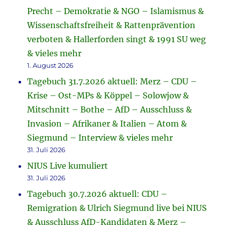
Precht – Demokratie & NGO – Islamismus &
Wissenschaftsfreiheit & Rattenprävention
verboten & Hallerforden singt & 1991 SU weg
& vieles mehr
1. August 2026
Tagebuch 31.7.2026 aktuell: Merz – CDU –
Krise – Ost-MPs & Köppel – Solowjow &
Mitschnitt – Bothe – AfD – Ausschluss &
Invasion – Afrikaner & Italien – Atom &
Siegmund – Interview & vieles mehr
31. Juli 2026
NIUS Live kumuliert
31. Juli 2026
Tagebuch 30.7.2026 aktuell: CDU –
Remigration & Ulrich Siegmund live bei NIUS
& Ausschluss AfD-Kandidaten & Merz –