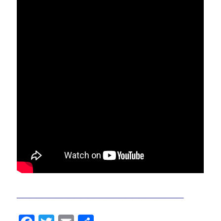
__________________________