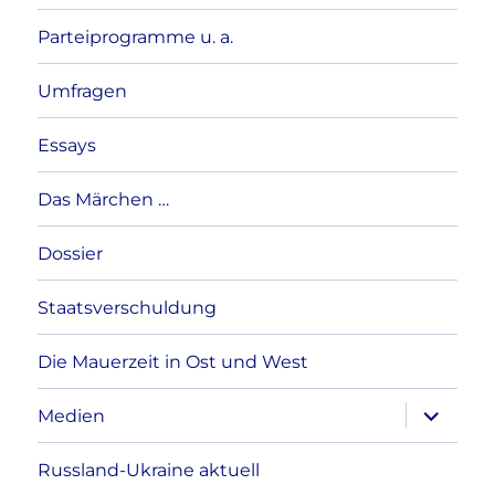
Parteiprogramme u. a.
Umfragen
Essays
Das Märchen …
Dossier
Staatsverschuldung
Die Mauerzeit in Ost und West
Unterme
Medien
anzeigen
Russland-Ukraine aktuell