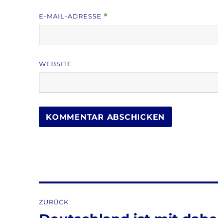
E-MAIL-ADRESSE
*
WEBSITE
Beitragsnavigation
ZURÜCK
Vorheriger