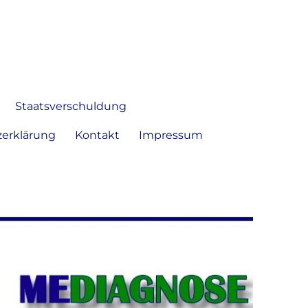
 Bild frei zu äußern und zu
Staatsverschuldung
erklärung
Kontakt
Impressum