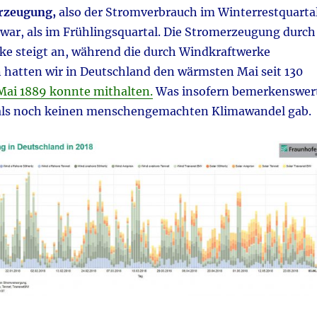
erzeugung,
also der Stromverbrauch im Winterrestquarta
 war, als im Frühlingsquartal. Die Stromerzeugung durch
e steigt an, während die durch Windkraftwerke
 hatten wir in Deutschland den wärmsten Mai seit 130
Mai 1889 konnte mithalten.
Was insofern bemerkenswer
mals noch keinen menschengemachten Klimawandel gab.