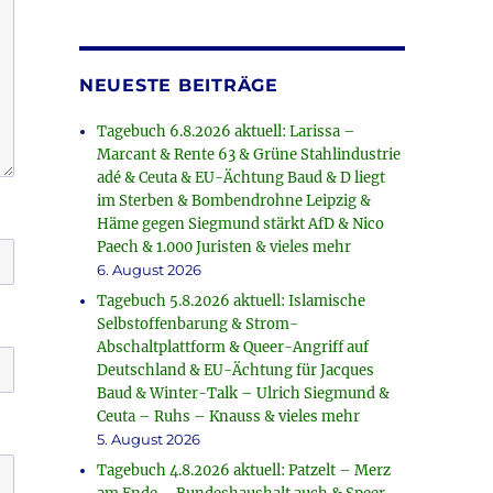
NEUESTE BEITRÄGE
Tagebuch 6.8.2026 aktuell: Larissa –
Marcant & Rente 63 & Grüne Stahlindustrie
adé & Ceuta & EU-Ächtung Baud & D liegt
im Sterben & Bombendrohne Leipzig &
Häme gegen Siegmund stärkt AfD & Nico
Paech & 1.000 Juristen & vieles mehr
6. August 2026
Tagebuch 5.8.2026 aktuell: Islamische
Selbstoffenbarung & Strom-
Abschaltplattform & Queer-Angriff auf
Deutschland & EU-Ächtung für Jacques
Baud & Winter-Talk – Ulrich Siegmund &
Ceuta – Ruhs – Knauss & vieles mehr
5. August 2026
Tagebuch 4.8.2026 aktuell: Patzelt – Merz