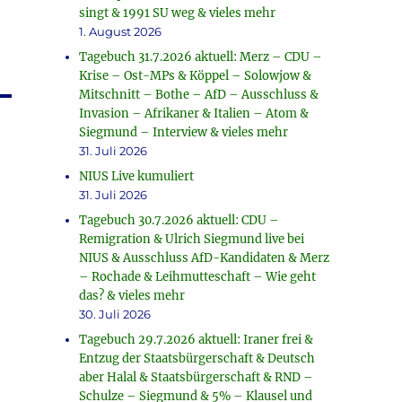
singt & 1991 SU weg & vieles mehr
1. August 2026
Tagebuch 31.7.2026 aktuell: Merz – CDU –
Krise – Ost-MPs & Köppel – Solowjow &
Mitschnitt – Bothe – AfD – Ausschluss &
Invasion – Afrikaner & Italien – Atom &
Siegmund – Interview & vieles mehr
31. Juli 2026
NIUS Live kumuliert
31. Juli 2026
Tagebuch 30.7.2026 aktuell: CDU –
Remigration & Ulrich Siegmund live bei
NIUS & Ausschluss AfD-Kandidaten & Merz
– Rochade & Leihmutteschaft – Wie geht
das? & vieles mehr
30. Juli 2026
Tagebuch 29.7.2026 aktuell: Iraner frei &
Entzug der Staatsbürgerschaft & Deutsch
aber Halal & Staatsbürgerschaft & RND –
Schulze – Siegmund & 5% – Klausel und