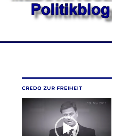
CREDO ZUR FREIHEIT
Video-
Player