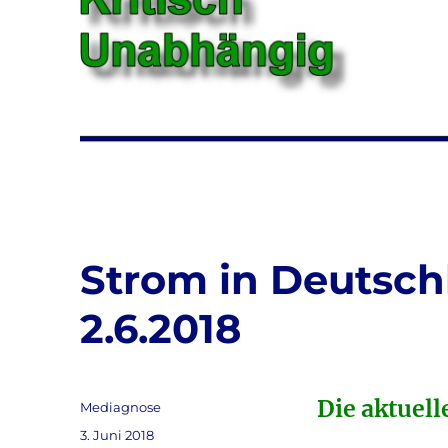
Strom in Deutschl
2.6.2018
Die aktuell
Autor
Mediagnose
Veröffentlicht
3. Juni 2018