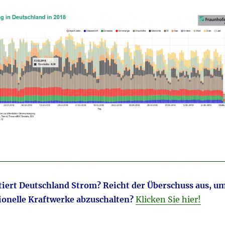
__________________________________
iert Deutschland Strom? Reicht der Überschuss aus, u
onelle Kraftwerke abzuschalten?
Klicken Sie hier!