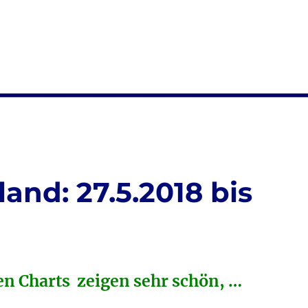
and: 27.5.2018 bis
en Charts zeigen sehr schön, …