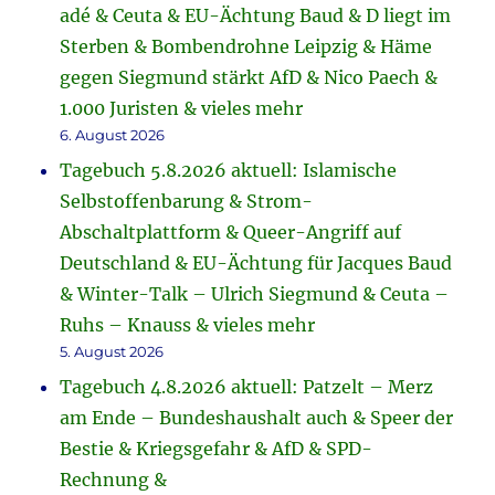
adé & Ceuta & EU-Ächtung Baud & D liegt im
Sterben & Bombendrohne Leipzig & Häme
gegen Siegmund stärkt AfD & Nico Paech &
1.000 Juristen & vieles mehr
6. August 2026
Tagebuch 5.8.2026 aktuell: Islamische
Selbstoffenbarung & Strom-
Abschaltplattform & Queer-Angriff auf
Deutschland & EU-Ächtung für Jacques Baud
& Winter-Talk – Ulrich Siegmund & Ceuta –
Ruhs – Knauss & vieles mehr
5. August 2026
Tagebuch 4.8.2026 aktuell: Patzelt – Merz
am Ende – Bundeshaushalt auch & Speer der
Bestie & Kriegsgefahr & AfD & SPD-
Rechnung &