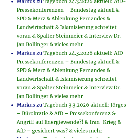
Markus
zu
Tagebuch 24.3.2026 aktuell: AfD-
Pressekonferenzen – Bundestag aktuell &
SPD & Merz & Ablenkung Fernandes &
Landwirtschaft & Islamisierung schreitet
voran & Spalter Steinmeier & Interview Dr.
Jan Bollinger & vieles mehr
Markus
zu
Tagebuch 24.3.2026 aktuell: AfD-
Pressekonferenzen – Bundestag aktuell &
SPD & Merz & Ablenkung Fernandes &
Landwirtschaft & Islamisierung schreitet
voran & Spalter Steinmeier & Interview Dr.
Jan Bollinger & vieles mehr
Markus
zu
Tagebuch 3.3.2026 aktuell: Jörges
– Bürokratie & AfD – Pressekonferenz &
Angriff auf Energiewende?! & Iran-Krieg &
AfD – gesichert was? & vieles mehr