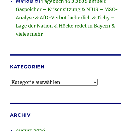
Markus
zu
Tagebuch 16.2.2026 aktuell:
Gaspeicher – Krisensitzung & NIUS – MSC-
Analyse & AfD-Verbot lächerlich & Tichy –
Lage der Nation & Höcke redet in Bayern &
vieles mehr
KATEGORIEN
Kategorien
ARCHIV
August 2026