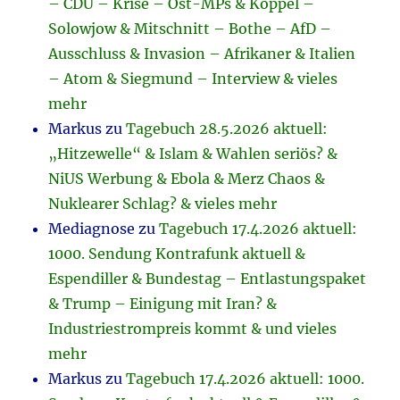
– CDU – Krise – Ost-MPs & Köppel –
Solowjow & Mitschnitt – Bothe – AfD –
Ausschluss & Invasion – Afrikaner & Italien
– Atom & Siegmund – Interview & vieles
mehr
Markus
zu
Tagebuch 28.5.2026 aktuell:
„Hitzewelle“ & Islam & Wahlen seriös? &
NiUS Werbung & Ebola & Merz Chaos &
Nuklearer Schlag? & vieles mehr
Mediagnose
zu
Tagebuch 17.4.2026 aktuell:
1000. Sendung Kontrafunk aktuell &
Espendiller & Bundestag – Entlastungspaket
& Trump – Einigung mit Iran? &
Industriestrompreis kommt & und vieles
mehr
Markus
zu
Tagebuch 17.4.2026 aktuell: 1000.