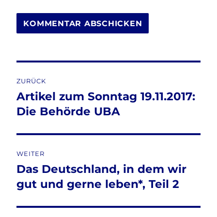
Beitragsnavigation
ZURÜCK
Artikel zum Sonntag 19.11.2017:
Vorheriger
Beitrag:
Die Behörde UBA
WEITER
Das Deutschland, in dem wir
Nächster
Beitrag:
gut und gerne leben*, Teil 2