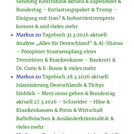
Sendung Kontrafunk aktuell & Espendiller &
Bundestag – Entlastungspaket & Trump –
Einigung mit Iran? & Industriestrompreis
kommt & und vieles mehr
Markus
zu
Tagebuch 31.3.2026 aktuell:
Analyse „Alles für Deutschland“ & Al-Sharaa
– Pompöser Staatsempfang eines
Terroristen & Krankenkasse – Bankrott &
Dr. Curio & E-Busse & vieles mehr
Markus
zu
Tagebuch 28.3.2026 aktuell:
Islamisierung Deutschlands & Tichys
Einblick – Merz muss gehen & Bundestag
aktuell 27.3.2026 – Schneider – Hilse &
Krankenkassen & Putin & Wirtschaft
Raffelhüschen & Ausländerkriminalität &
vieles mehr