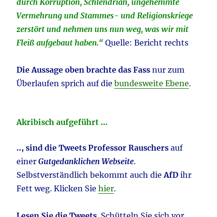
durch Korruption, Schlendrian, ungehemmte
Vermehrung und Stammes- und Religionskriege
zerstört und nehmen uns nun weg, was wir mit
Fleiß aufgebaut haben.“
Quelle: Bericht rechts
Die Aussage oben brachte das Fass
nur zum
Überlaufen sprich auf die
bundesweite Ebene
.
Akribisch aufgeführt …
.., sind die Tweets Professor Rauschers
auf
einer
Gutgedanklichen Webseite
.
Selbstverständlich bekommt auch die
AfD
ihr
Fett weg. Klicken Sie
hier
.
Lesen Sie die Tweets
. Schütteln Sie sich vor