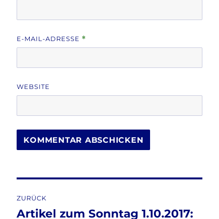
E-MAIL-ADRESSE
*
WEBSITE
Beitragsnavigation
ZURÜCK
Artikel zum Sonntag 1.10.2017:
Vorheriger