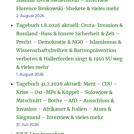
Islamist frei & Meilenstein – Interview
Florence Brokowski-Shekete & vieles mehr
2. August 2026
Tagebuch 1.8.2026 aktuell: Ceuta-Invasion &
Russland-Hass & Innere Sicherheit & Zeh –
Precht – Demokratie & NGO – Islamismus &
Wissenschaftsfreiheit & Rattenprävention
verboten & Hallerforden singt & 1991 SU weg
& vieles mehr
1. August 2026
Tagebuch 31.7.2026 aktuell: Merz – CDU –
Krise – Ost-MPs & Köppel – Solowjow &
Mitschnitt – Bothe – AfD – Ausschluss &
Invasion – Afrikaner & Italien – Atom &
Siegmund – Interview & vieles mehr
31. Juli 2026