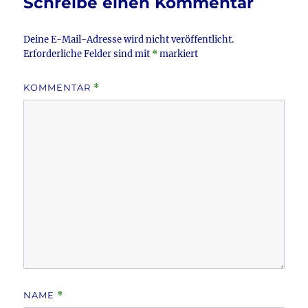
Schreibe einen Kommentar
o
k
Deine E-Mail-Adresse wird nicht veröffentlicht.
Erforderliche Felder sind mit
*
markiert
KOMMENTAR
*
NAME
*