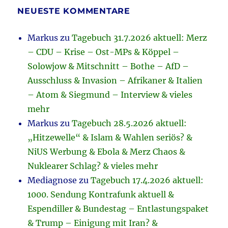
NEUESTE KOMMENTARE
Markus
zu
Tagebuch 31.7.2026 aktuell: Merz
– CDU – Krise – Ost-MPs & Köppel –
Solowjow & Mitschnitt – Bothe – AfD –
Ausschluss & Invasion – Afrikaner & Italien
– Atom & Siegmund – Interview & vieles
mehr
Markus
zu
Tagebuch 28.5.2026 aktuell:
„Hitzewelle“ & Islam & Wahlen seriös? &
NiUS Werbung & Ebola & Merz Chaos &
Nuklearer Schlag? & vieles mehr
Mediagnose
zu
Tagebuch 17.4.2026 aktuell:
1000. Sendung Kontrafunk aktuell &
Espendiller & Bundestag – Entlastungspaket
& Trump – Einigung mit Iran? &