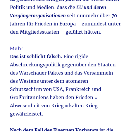
Politik und Medien, dass die
EU und deren
Vorgängerorganisationen
seit nunmehr über 70
Jahren für Frieden in Europa – zumindest unter
den Mitgliedsstaaten – geführt hätten.
Mehr
Das ist schlicht falsch.
Eine rigide
Abschreckungspolitik gegenüber den Staaten
des Warschauer Paktes und das Versammeln
des Westens unter dem atomaren
Schutzschirm von USA, Frankreich und
Großbritanniens haben den Frieden =
Abwesenheit von Krieg = kalten Krieg
gewährleistet.
Nach dem Fall des Eisernen Vorhangs
ist die