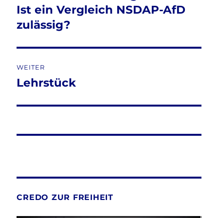
Beitrag:
Ist ein Vergleich NSDAP-AfD
zulässig?
WEITER
Lehrstück
Nächster
Beitrag:
CREDO ZUR FREIHEIT