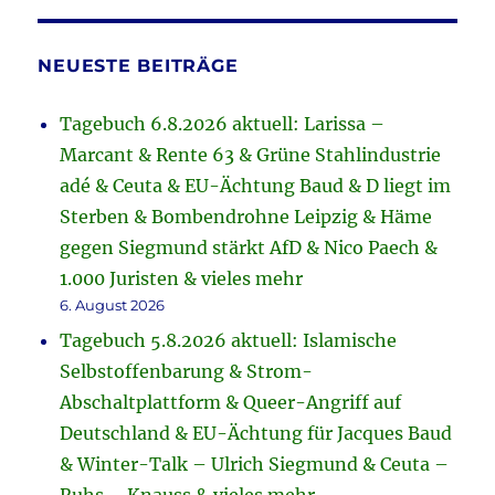
NEUESTE BEITRÄGE
Tagebuch 6.8.2026 aktuell: Larissa –
Marcant & Rente 63 & Grüne Stahlindustrie
adé & Ceuta & EU-Ächtung Baud & D liegt im
Sterben & Bombendrohne Leipzig & Häme
gegen Siegmund stärkt AfD & Nico Paech &
1.000 Juristen & vieles mehr
6. August 2026
Tagebuch 5.8.2026 aktuell: Islamische
Selbstoffenbarung & Strom-
Abschaltplattform & Queer-Angriff auf
Deutschland & EU-Ächtung für Jacques Baud
& Winter-Talk – Ulrich Siegmund & Ceuta –