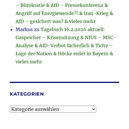
– Bürokratie & AfD – Pressekonferenz &
Angriff auf Energiewende?! & Iran-Krieg &
AfD – gesichert was? & vieles mehr
Markus
zu
Tagebuch 16.2.2026 aktuell:
Gaspeicher – Krisensitzung & NIUS – MSC-
Analyse & AfD-Verbot lächerlich & Tichy –
Lage der Nation & Höcke redet in Bayern &
vieles mehr
KATEGORIEN
Kategorien