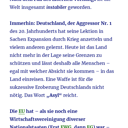
Welt insgesamt
instabiler
geworden.
Immerhin: Deutschland, der Aggressor Nr. 1
des 20. Jahrhunderts hat seine Lektion in
Sachen Expansion durch Krieg anzetteln und
vielem anderen gelernt. Heute ist das Land
nicht mehr in der Lage seine Grenzen zu
schützen und lässt deshalb alle Menschen –
egal mit welcher Absicht sie kommen – in das
Land einreisen. Eine Waffe ist für die
sukzessive Eroberung Deutschlands nicht
nötig. Das Wort
„Asyl“
reicht.
Die
EU
hat – als sie noch eine
Wirtschaftsvereinigung diverser
Nationalstaaten (Erst
EWG
, dann
EG
) war –