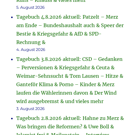
Ruhs – Knauss & vieles mehr
5. August 2026
Tagebuch 4.8.2026 aktuell: Patzelt – Merz
am Ende – Bundeshaushalt auch & Speer der
Bestie & Kriegsgefahr & AfD & SPD-
Rechnung &
4. August 2026
Tagebuch 3.8.2026 aktuell: CSD – Gedanken
– Perversionen & Kriegsgefahr & Ceuta &
Weimar-Sehnsucht & Tom Lausen – Hitze &
Ganteför Klima & Porno – Kinder & Merz
laufen die Wählerinnen davon & Der Wind
wird ausgebremst & und vieles mehr
3. August 2026
Tagebuch 2.8.2026 aktuell: Hahne zu Merz &
Was bringen die Reformen? & Uwe Boll &