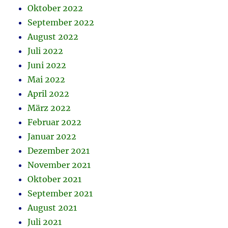
Oktober 2022
September 2022
August 2022
Juli 2022
Juni 2022
Mai 2022
April 2022
März 2022
Februar 2022
Januar 2022
Dezember 2021
November 2021
Oktober 2021
September 2021
August 2021
Juli 2021