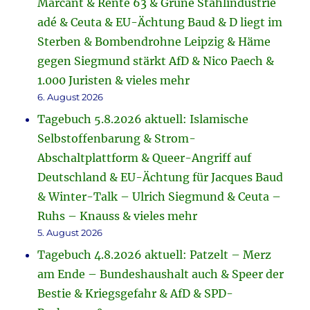
Marcant & Rente 63 & Grüne Stahlindustrie
adé & Ceuta & EU-Ächtung Baud & D liegt im
Sterben & Bombendrohne Leipzig & Häme
gegen Siegmund stärkt AfD & Nico Paech &
1.000 Juristen & vieles mehr
6. August 2026
Tagebuch 5.8.2026 aktuell: Islamische
Selbstoffenbarung & Strom-
Abschaltplattform & Queer-Angriff auf
Deutschland & EU-Ächtung für Jacques Baud
& Winter-Talk – Ulrich Siegmund & Ceuta –
Ruhs – Knauss & vieles mehr
5. August 2026
Tagebuch 4.8.2026 aktuell: Patzelt – Merz
am Ende – Bundeshaushalt auch & Speer der
Bestie & Kriegsgefahr & AfD & SPD-