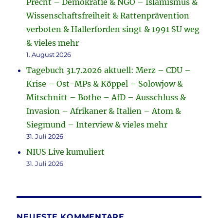
Precht – Demokratie & NGO – Islamismus &
Wissenschaftsfreiheit & Rattenprävention
verboten & Hallerforden singt & 1991 SU weg
& vieles mehr
1. August 2026
Tagebuch 31.7.2026 aktuell: Merz – CDU –
Krise – Ost-MPs & Köppel – Solowjow &
Mitschnitt – Bothe – AfD – Ausschluss &
Invasion – Afrikaner & Italien – Atom &
Siegmund – Interview & vieles mehr
31. Juli 2026
NIUS Live kumuliert
31. Juli 2026
NEUESTE KOMMENTARE