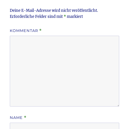
o
k
Deine E-Mail-Adresse wird nicht veröffentlicht.
Erforderliche Felder sind mit
*
markiert
KOMMENTAR
*
NAME
*