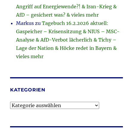
Angriff auf Energiewende?! & Iran-Krieg &
AfD – gesichert was? & vieles mehr
Markus
zu
Tagebuch 16.2.2026 aktuell:
Gaspeicher – Krisensitzung & NIUS – MSC-
Analyse & AfD-Verbot lächerlich & Tichy –
Lage der Nation & Höcke redet in Bayern &
vieles mehr
KATEGORIEN
Kategorien