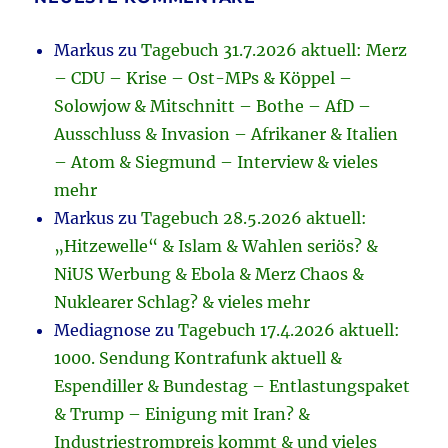
Markus
zu
Tagebuch 31.7.2026 aktuell: Merz
– CDU – Krise – Ost-MPs & Köppel –
Solowjow & Mitschnitt – Bothe – AfD –
Ausschluss & Invasion – Afrikaner & Italien
– Atom & Siegmund – Interview & vieles
mehr
Markus
zu
Tagebuch 28.5.2026 aktuell:
„Hitzewelle“ & Islam & Wahlen seriös? &
NiUS Werbung & Ebola & Merz Chaos &
Nuklearer Schlag? & vieles mehr
Mediagnose
zu
Tagebuch 17.4.2026 aktuell:
1000. Sendung Kontrafunk aktuell &
Espendiller & Bundestag – Entlastungspaket
& Trump – Einigung mit Iran? &
Industriestrompreis kommt & und vieles