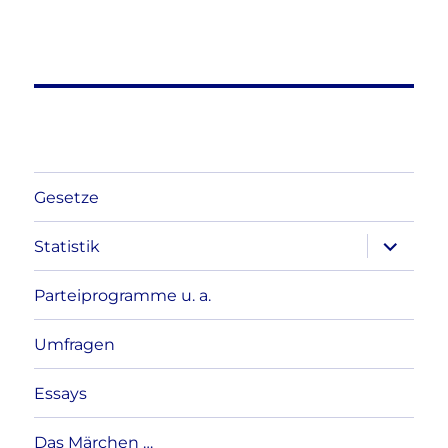
Gesetze
Unterme
Statistik
anzeigen
Parteiprogramme u. a.
Umfragen
Essays
Das Märchen …