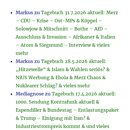
Markus
zu
Tagebuch 31.7.2026 aktuell: Merz
– CDU – Krise – Ost-MPs & Köppel –
Solowjow & Mitschnitt – Bothe – AfD –
Ausschluss & Invasion – Afrikaner & Italien
– Atom & Siegmund – Interview & vieles
mehr
Markus
zu
Tagebuch 28.5.2026 aktuell:
„Hitzewelle“ & Islam & Wahlen seriös? &
NiUS Werbung & Ebola & Merz Chaos &
Nuklearer Schlag? & vieles mehr
Mediagnose
zu
Tagebuch 17.4.2026 aktuell:
1000. Sendung Kontrafunk aktuell &
Espendiller & Bundestag – Entlastungspaket
& Trump – Einigung mit Iran? &
Industriestrompreis kommt & und vieles