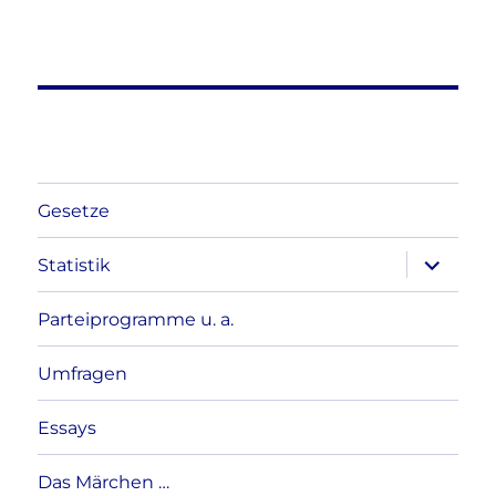
Gesetze
Unterme
Statistik
anzeigen
Parteiprogramme u. a.
Umfragen
Essays
Das Märchen …