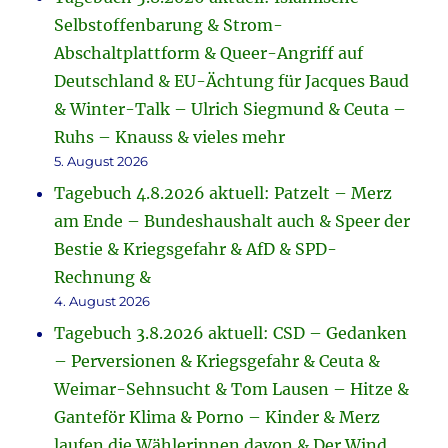
Selbstoffenbarung & Strom-
Abschaltplattform & Queer-Angriff auf
Deutschland & EU-Ächtung für Jacques Baud
& Winter-Talk – Ulrich Siegmund & Ceuta –
Ruhs – Knauss & vieles mehr
5. August 2026
Tagebuch 4.8.2026 aktuell: Patzelt – Merz
am Ende – Bundeshaushalt auch & Speer der
Bestie & Kriegsgefahr & AfD & SPD-
Rechnung &
4. August 2026
Tagebuch 3.8.2026 aktuell: CSD – Gedanken
– Perversionen & Kriegsgefahr & Ceuta &
Weimar-Sehnsucht & Tom Lausen – Hitze &
Ganteför Klima & Porno – Kinder & Merz
laufen die Wählerinnen davon & Der Wind