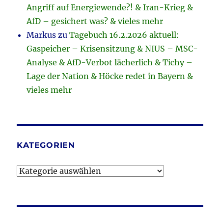
Angriff auf Energiewende?! & Iran-Krieg &
AfD – gesichert was? & vieles mehr
Markus
zu
Tagebuch 16.2.2026 aktuell:
Gaspeicher – Krisensitzung & NIUS – MSC-
Analyse & AfD-Verbot lächerlich & Tichy –
Lage der Nation & Höcke redet in Bayern &
vieles mehr
KATEGORIEN
Kategorien