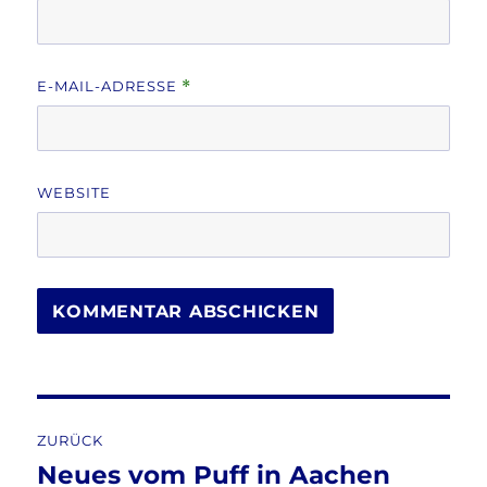
E-MAIL-ADRESSE
*
WEBSITE
Beitragsnavigation
ZURÜCK
Neues vom Puff in Aachen
Vorheriger