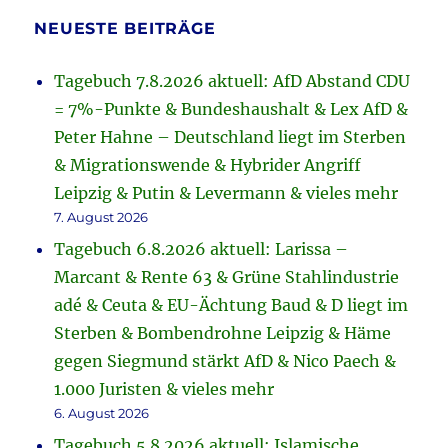
NEUESTE BEITRÄGE
Tagebuch 7.8.2026 aktuell: AfD Abstand CDU
= 7%-Punkte & Bundeshaushalt & Lex AfD &
Peter Hahne – Deutschland liegt im Sterben
& Migrationswende & Hybrider Angriff
Leipzig & Putin & Levermann & vieles mehr
7. August 2026
Tagebuch 6.8.2026 aktuell: Larissa –
Marcant & Rente 63 & Grüne Stahlindustrie
adé & Ceuta & EU-Ächtung Baud & D liegt im
Sterben & Bombendrohne Leipzig & Häme
gegen Siegmund stärkt AfD & Nico Paech &
1.000 Juristen & vieles mehr
6. August 2026
Tagebuch 5.8.2026 aktuell: Islamische