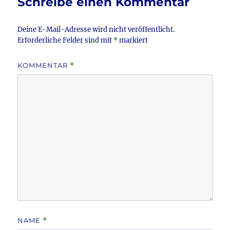
Schreibe einen Kommentar
o
k
Deine E-Mail-Adresse wird nicht veröffentlicht.
Erforderliche Felder sind mit
*
markiert
KOMMENTAR
*
NAME
*