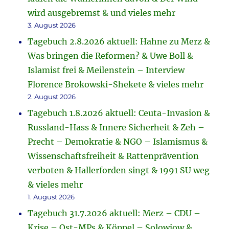
wird ausgebremst & und vieles mehr
3. August 2026
Tagebuch 2.8.2026 aktuell: Hahne zu Merz &
Was bringen die Reformen? & Uwe Boll &
Islamist frei & Meilenstein – Interview
Florence Brokowski-Shekete & vieles mehr
2. August 2026
Tagebuch 1.8.2026 aktuell: Ceuta-Invasion &
Russland-Hass & Innere Sicherheit & Zeh –
Precht – Demokratie & NGO – Islamismus &
Wissenschaftsfreiheit & Rattenprävention
verboten & Hallerforden singt & 1991 SU weg
& vieles mehr
1. August 2026
Tagebuch 31.7.2026 aktuell: Merz – CDU –
Krise – Ost-MPs & Köppel – Solowjow &