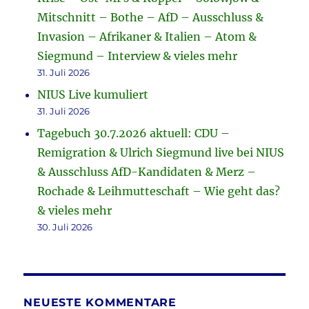
Mitschnitt – Bothe – AfD – Ausschluss &
Invasion – Afrikaner & Italien – Atom &
Siegmund – Interview & vieles mehr
31. Juli 2026
NIUS Live kumuliert
31. Juli 2026
Tagebuch 30.7.2026 aktuell: CDU –
Remigration & Ulrich Siegmund live bei NIUS
& Ausschluss AfD-Kandidaten & Merz –
Rochade & Leihmutteschaft – Wie geht das?
& vieles mehr
30. Juli 2026
NEUESTE KOMMENTARE