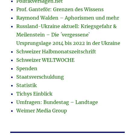
Politikversagen.net
Prof. Ganteför: Grenzen des Wissens
Raymond Walden – Aphorismen und mehr
Russland-Ukraine aktuell: Kriegsgefahr &
Meilenstein – Die ´vergessene`
Ursprungslage 2014 bis 2022 in der Ukraine
Schweizer Halbmonatszeitschrift
Schweizer WELTWOCHE
Spenden
Staatsverschuldung
Statistik
Tichys Einblick
Umfragen: Bundestag – Landtage
Weimer Media Group