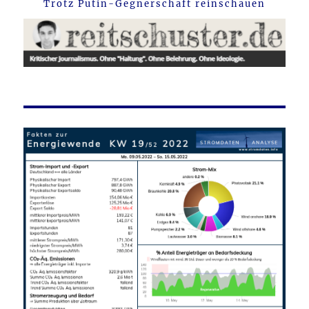
Trotz Putin-Gegnerschaft reinschauen