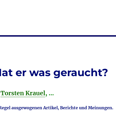
Hat er was geraucht?
e
Torsten Krauel
, …
r Regel ausgewogenen Artikel, Berichte und Meinungen.