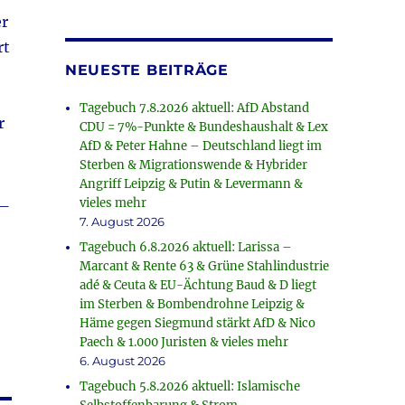
er
rt
NEUESTE BEITRÄGE
Tagebuch 7.8.2026 aktuell: AfD Abstand
r
CDU = 7%-Punkte & Bundeshaushalt & Lex
AfD & Peter Hahne – Deutschland liegt im
Sterben & Migrationswende & Hybrider
Angriff Leipzig & Putin & Levermann &
_
vieles mehr
7. August 2026
Tagebuch 6.8.2026 aktuell: Larissa –
Marcant & Rente 63 & Grüne Stahlindustrie
adé & Ceuta & EU-Ächtung Baud & D liegt
im Sterben & Bombendrohne Leipzig &
Häme gegen Siegmund stärkt AfD & Nico
Paech & 1.000 Juristen & vieles mehr
6. August 2026
Tagebuch 5.8.2026 aktuell: Islamische