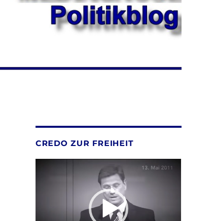
CREDO ZUR FREIHEIT
Video-
Player