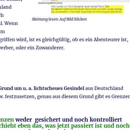
hland
ch
Meinung lesen: Auf Bild klicken
l. Wenn
em
iffen wird, ist es gleichgültig, ob es ein Abenteurer ist,
werber, oder ein Zuwanderer.
rund um u. a. lichtscheues Gesindel
aus Deutschland
w. festzusetzen, genau aus diesem Grund gibt es Grenzen
enzen
weder gesichert und noch kontrolliert
chieht eben das, was jetzt passiert ist und noch