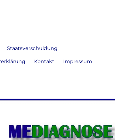
 Bild frei zu äußern und zu
Staatsverschuldung
erklärung
Kontakt
Impressum