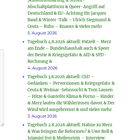
Selbstoffenbarung & Strom-
Abschaltplattform & Queer-Angriff auf
Deutschland & EU-Ächtung für Jacques
Baud & Winter-Talk – Ulrich Siegmund &
Ceuta – Ruhs – Knauss & vieles mehr
5. August 2026
Tagebuch 4.8.2026 aktuell: Patzelt – Merz
am Ende – Bundeshaushalt auch & Speer
der Bestie & Kriegsgefahr & AfD & SPD-
Rechnung &
4. August 2026
Tagebuch 3.8.2026 aktuell: CSD –
Gedanken – Perversionen & Kriegsgefahr &
Ceuta & Weimar-Sehnsucht & Tom Lausen
– Hitze & Ganteför Klima & Porno – Kinder
& Merz laufen die Wählerinnen davon & Der
Wind wird ausgebremst & und vieles mehr
3. August 2026
Tagebuch 2.8.2026 aktuell: Hahne zu Merz
& Was bringen die Reformen? & Uwe Boll &
Islamist frei & Meilenstein – Interview