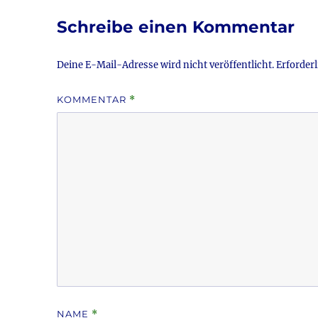
o
Schreibe einen Kommentar
o
k
Deine E-Mail-Adresse wird nicht veröffentlicht.
Erforderl
KOMMENTAR
*
NAME
*