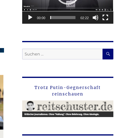
00:00
02:22
SUCHEN
Suche
nach:
Trotz Putin-Gegnerschaft
reinschauen