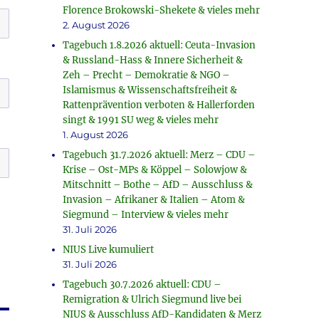
Florence Brokowski-Shekete & vieles mehr
2. August 2026
Tagebuch 1.8.2026 aktuell: Ceuta-Invasion
& Russland-Hass & Innere Sicherheit &
Zeh – Precht – Demokratie & NGO –
Islamismus & Wissenschaftsfreiheit &
Rattenprävention verboten & Hallerforden
singt & 1991 SU weg & vieles mehr
1. August 2026
Tagebuch 31.7.2026 aktuell: Merz – CDU –
Krise – Ost-MPs & Köppel – Solowjow &
Mitschnitt – Bothe – AfD – Ausschluss &
Invasion – Afrikaner & Italien – Atom &
Siegmund – Interview & vieles mehr
31. Juli 2026
NIUS Live kumuliert
31. Juli 2026
Tagebuch 30.7.2026 aktuell: CDU –
Remigration & Ulrich Siegmund live bei
NIUS & Ausschluss AfD-Kandidaten & Merz