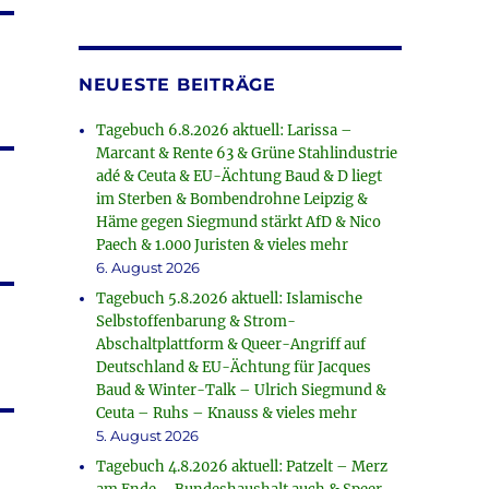
NEUESTE BEITRÄGE
Tagebuch 6.8.2026 aktuell: Larissa –
Marcant & Rente 63 & Grüne Stahlindustrie
adé & Ceuta & EU-Ächtung Baud & D liegt
im Sterben & Bombendrohne Leipzig &
Häme gegen Siegmund stärkt AfD & Nico
Paech & 1.000 Juristen & vieles mehr
6. August 2026
Tagebuch 5.8.2026 aktuell: Islamische
Selbstoffenbarung & Strom-
Abschaltplattform & Queer-Angriff auf
Deutschland & EU-Ächtung für Jacques
Baud & Winter-Talk – Ulrich Siegmund &
Ceuta – Ruhs – Knauss & vieles mehr
5. August 2026
Tagebuch 4.8.2026 aktuell: Patzelt – Merz