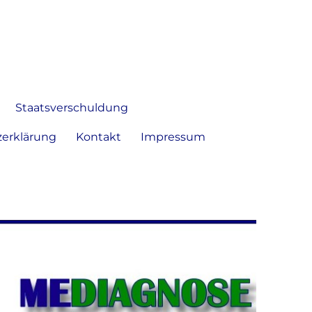
 Bild frei zu äußern und zu
Staatsverschuldung
erklärung
Kontakt
Impressum