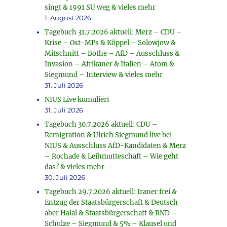
singt & 1991 SU weg & vieles mehr
1. August 2026
Tagebuch 31.7.2026 aktuell: Merz – CDU –
Krise – Ost-MPs & Köppel – Solowjow &
Mitschnitt – Bothe – AfD – Ausschluss &
Invasion – Afrikaner & Italien – Atom &
Siegmund – Interview & vieles mehr
31. Juli 2026
NIUS Live kumuliert
31. Juli 2026
Tagebuch 30.7.2026 aktuell: CDU –
Remigration & Ulrich Siegmund live bei
NIUS & Ausschluss AfD-Kandidaten & Merz
– Rochade & Leihmutteschaft – Wie geht
das? & vieles mehr
30. Juli 2026
Tagebuch 29.7.2026 aktuell: Iraner frei &
Entzug der Staatsbürgerschaft & Deutsch
aber Halal & Staatsbürgerschaft & RND –
Schulze – Siegmund & 5% – Klausel und