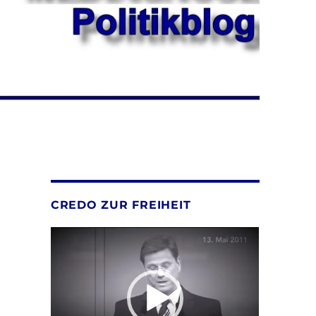
CREDO ZUR FREIHEIT
Video-
Player