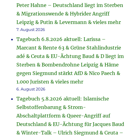
Peter Hahne – Deutschland liegt im Sterben
& Migrationswende & Hybrider Angriff
Leipzig & Putin & Levermann & vieles mehr
7. August 2026
Tagebuch 6.8.2026 aktuell: Larissa –
Marcant & Rente 63 & Grüne Stahlindustrie
adé & Ceuta & EU-Ächtung Baud & D liegt im
Sterben & Bombendrohne Leipzig & Häme
gegen Siegmund stärkt AfD & Nico Paech &
1.000 Juristen & vieles mehr
6. August 2026
Tagebuch 5.8.2026 aktuell: Islamische
Selbstoffenbarung & Strom-
Abschaltplattform & Queer-Angriff auf
Deutschland & EU-Ächtung für Jacques Baud
& Winter-Talk – Ulrich Siegmund & Ceuta –