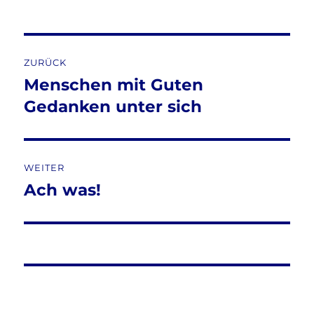
Beitragsnavigation
ZURÜCK
Menschen mit Guten
Vorheriger
Beitrag:
Gedanken unter sich
WEITER
Ach was!
Nächster
Beitrag: