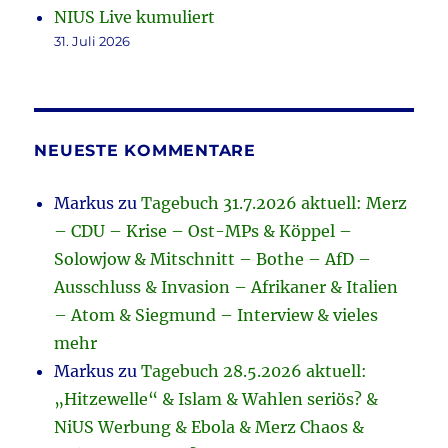
NIUS Live kumuliert
31. Juli 2026
NEUESTE KOMMENTARE
Markus
zu
Tagebuch 31.7.2026 aktuell: Merz
– CDU – Krise – Ost-MPs & Köppel –
Solowjow & Mitschnitt – Bothe – AfD –
Ausschluss & Invasion – Afrikaner & Italien
– Atom & Siegmund – Interview & vieles
mehr
Markus
zu
Tagebuch 28.5.2026 aktuell:
„Hitzewelle“ & Islam & Wahlen seriös? &
NiUS Werbung & Ebola & Merz Chaos &