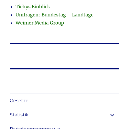
Tichys Einblick
Umfragen: Bundestag – Landtage
Weimer Media Group
Gesetze
Unterme
Statistik
anzeigen
Parteiprogramme u. a.