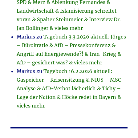
SPD & Merz & Ablenkung Fernandes &
Landwirtschaft & Islamisierung schreitet
voran & Spalter Steinmeier & Interview Dr.
Jan Bollinger & vieles mehr
Markus
zu
Tagebuch 3.3.2026 aktuell: Jörges
– Bürokratie & AfD – Pressekonferenz &
Angriff auf Energiewende?! & Iran-Krieg &
AfD – gesichert was? & vieles mehr
Markus
zu
Tagebuch 16.2.2026 aktuell:
Gaspeicher – Krisensitzung & NIUS – MSC-
Analyse & AfD-Verbot lächerlich & Tichy –
Lage der Nation & Höcke redet in Bayern &
vieles mehr