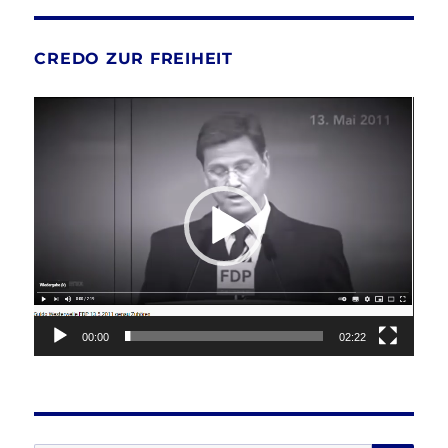
CREDO ZUR FREIHEIT
Video-
Player
00:00
02:22