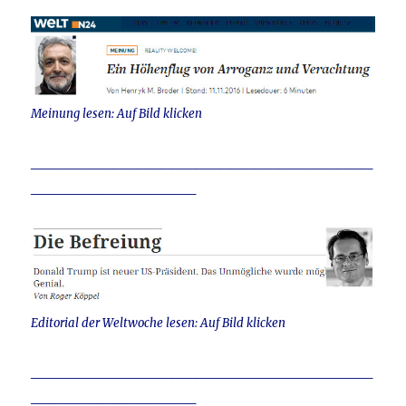
Meinung lesen: Auf Bild klicken
_____________________________
______________
Editorial der Weltwoche lesen: Auf Bild klicken
_____________________________
______________