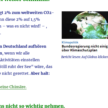
ägt 2% zum weltweiten CO2-
n diese 2% auf 1,5%
 – was es nicht wird! – ,
.
n Deutschland aufhören
n
, wenn wir alle
Bericht lesen: Auf Globus klicke
Aktivitäten einstellen
ill ruht der See“ wäre, das
 nicht gerettet.
Aber halt:
 eine Chimäre.
uns nicht so wichtig nehmen.