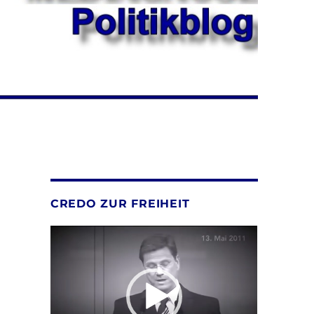
CREDO ZUR FREIHEIT
Video-
Player