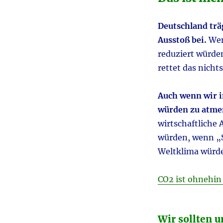
Deutschland tr
Ausstoß bei.
Wen
reduziert würden
rettet das nichts
Auch wenn wir i
würden zu atme
wirtschaftliche 
würden, wenn „St
Weltklima würde
CO2 ist ohnehin
Wir sollten 