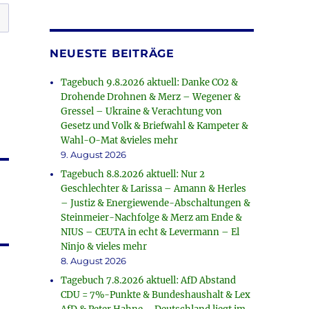
NEUESTE BEITRÄGE
Tagebuch 9.8.2026 aktuell: Danke CO2 &
Drohende Drohnen & Merz – Wegener &
Gressel – Ukraine & Verachtung von
Gesetz und Volk & Briefwahl & Kampeter &
Wahl-O-Mat &vieles mehr
9. August 2026
Tagebuch 8.8.2026 aktuell: Nur 2
Geschlechter & Larissa – Amann & Herles
– Justiz & Energiewende-Abschaltungen &
Steinmeier-Nachfolge & Merz am Ende &
NIUS – CEUTA in echt & Levermann – El
Ninjo & vieles mehr
8. August 2026
Tagebuch 7.8.2026 aktuell: AfD Abstand
CDU = 7%-Punkte & Bundeshaushalt & Lex