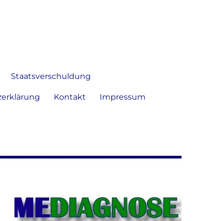
 Bild frei zu äußern und zu
Staatsverschuldung
erklärung
Kontakt
Impressum