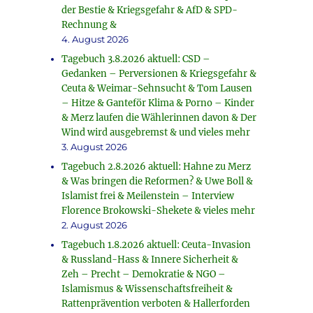
der Bestie & Kriegsgefahr & AfD & SPD-
Rechnung &
4. August 2026
Tagebuch 3.8.2026 aktuell: CSD –
Gedanken – Perversionen & Kriegsgefahr &
Ceuta & Weimar-Sehnsucht & Tom Lausen
– Hitze & Ganteför Klima & Porno – Kinder
& Merz laufen die Wählerinnen davon & Der
Wind wird ausgebremst & und vieles mehr
3. August 2026
Tagebuch 2.8.2026 aktuell: Hahne zu Merz
& Was bringen die Reformen? & Uwe Boll &
Islamist frei & Meilenstein – Interview
Florence Brokowski-Shekete & vieles mehr
2. August 2026
Tagebuch 1.8.2026 aktuell: Ceuta-Invasion
& Russland-Hass & Innere Sicherheit &
Zeh – Precht – Demokratie & NGO –
Islamismus & Wissenschaftsfreiheit &
Rattenprävention verboten & Hallerforden