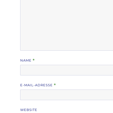
NAME
*
E-MAIL-ADRESSE
*
WEBSITE