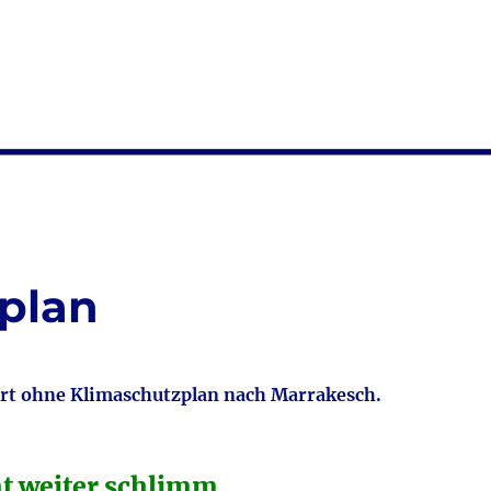
plan
rt ohne Klimaschutzplan nach Marrakesch.
ht weiter schlimm.