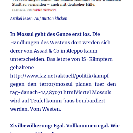
Artikel lesen: Auf Button klicken
In Mossul geht des Ganze erst los.
Die
Handlungen des Westens dort werden sich
derer von Assad & Co in Aleppo kaum
unterscheiden. Das letzte von IS-Kämpfern
gehaltene
http://www.faz.net/aktuell/politik/kampf-
gegen-den-terror/mossul-planen-fuer-den-
tag-danach-14487071.htmlViertel Mossuls
wird auf Teufel komm ´raus bombardiert
werden. Vom Westen.
Zivilbevölkerung: Egal. Vollkommen egal. Wie