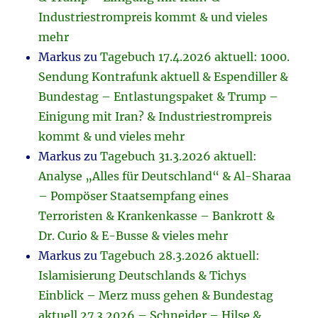
Industriestrompreis kommt & und vieles
mehr
Markus
zu
Tagebuch 17.4.2026 aktuell: 1000.
Sendung Kontrafunk aktuell & Espendiller &
Bundestag – Entlastungspaket & Trump –
Einigung mit Iran? & Industriestrompreis
kommt & und vieles mehr
Markus
zu
Tagebuch 31.3.2026 aktuell:
Analyse „Alles für Deutschland“ & Al-Sharaa
– Pompöser Staatsempfang eines
Terroristen & Krankenkasse – Bankrott &
Dr. Curio & E-Busse & vieles mehr
Markus
zu
Tagebuch 28.3.2026 aktuell:
Islamisierung Deutschlands & Tichys
Einblick – Merz muss gehen & Bundestag
aktuell 27.3.2026 – Schneider – Hilse &