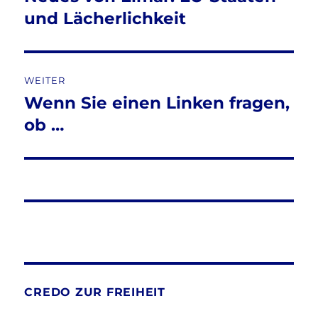
Beitrag:
und Lächerlichkeit
WEITER
Wenn Sie einen Linken fragen,
Nächster
Beitrag:
ob …
CREDO ZUR FREIHEIT