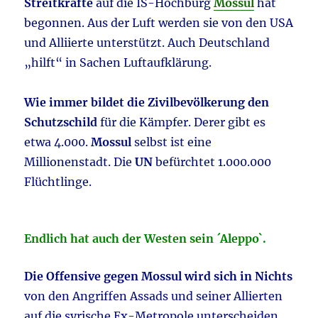
Streitkräfte
auf die IS-Hochburg
Mossul
hat
begonnen. Aus der Luft werden sie von den USA
und Alliierte unterstützt. Auch Deutschland
„hilft“ in Sachen Luftaufklärung.
Wie immer bildet die Zivilbevölkerung den
Schutzschild
für die Kämpfer. Derer gibt es
etwa 4.000.
Mossul
selbst ist eine
Millionenstadt. Die
UN
befürchtet 1.000.000
Flüchtlinge.
Endlich hat auch der Westen sein ´Aleppo`.
Die Offensive gegen Mossul wird sich in Nichts
von den Angriffen Assads und seiner Allierten
auf die syrische Ex-Metropole unterscheiden.