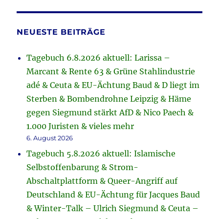
NEUESTE BEITRÄGE
Tagebuch 6.8.2026 aktuell: Larissa –
Marcant & Rente 63 & Grüne Stahlindustrie
adé & Ceuta & EU-Ächtung Baud & D liegt im
Sterben & Bombendrohne Leipzig & Häme
gegen Siegmund stärkt AfD & Nico Paech &
1.000 Juristen & vieles mehr
6. August 2026
Tagebuch 5.8.2026 aktuell: Islamische
Selbstoffenbarung & Strom-
Abschaltplattform & Queer-Angriff auf
Deutschland & EU-Ächtung für Jacques Baud
& Winter-Talk – Ulrich Siegmund & Ceuta –