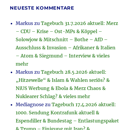
NEUESTE KOMMENTARE
Markus
zu
Tagebuch 31.7.2026 aktuell: Merz
– CDU – Krise – Ost-MPs & Köppel –
Solowjow & Mitschnitt – Bothe – AfD –
Ausschluss & Invasion – Afrikaner & Italien
– Atom & Siegmund – Interview & vieles
mehr
Markus
zu
Tagebuch 28.5.2026 aktuell:
„Hitzewelle“ & Islam & Wahlen seriös? &
NiUS Werbung & Ebola & Merz Chaos &
Nuklearer Schlag? & vieles mehr
Mediagnose
zu
Tagebuch 17.4.2026 aktuell:
1000. Sendung Kontrafunk aktuell &
Espendiller & Bundestag – Entlastungspaket
& Trump – Einigung mit Iran? &