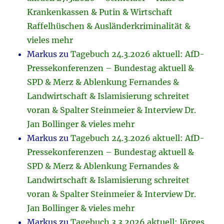
Krankenkassen & Putin & Wirtschaft
Raffelhüschen & Ausländerkriminalität &
vieles mehr
Markus
zu
Tagebuch 24.3.2026 aktuell: AfD-
Pressekonferenzen – Bundestag aktuell &
SPD & Merz & Ablenkung Fernandes &
Landwirtschaft & Islamisierung schreitet
voran & Spalter Steinmeier & Interview Dr.
Jan Bollinger & vieles mehr
Markus
zu
Tagebuch 24.3.2026 aktuell: AfD-
Pressekonferenzen – Bundestag aktuell &
SPD & Merz & Ablenkung Fernandes &
Landwirtschaft & Islamisierung schreitet
voran & Spalter Steinmeier & Interview Dr.
Jan Bollinger & vieles mehr
Markus
zu
Tagebuch 3.3.2026 aktuell: Jörges