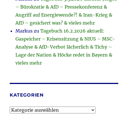
– Bürokratie & AfD – Pressekonferenz &
Angriff auf Energiewende?! & Iran-Krieg &
AfD – gesichert was? & vieles mehr
Markus
zu
Tagebuch 16.2.2026 aktuell:
Gaspeicher – Krisensitzung & NIUS – MSC-
Analyse & AfD-Verbot lächerlich & Tichy –
Lage der Nation & Höcke redet in Bayern &
vieles mehr
KATEGORIEN
Kategorien